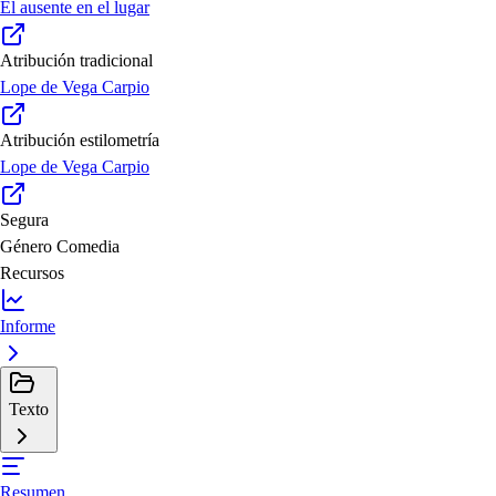
El ausente en el lugar
Atribución tradicional
Lope de Vega Carpio
Atribución estilometría
Lope de Vega Carpio
Segura
Género
Comedia
Recursos
Informe
Texto
Resumen