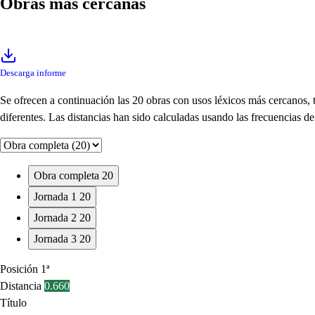
Obras más cercanas
Descarga informe
Se ofrecen a continuación las 20 obras con usos léxicos más cercanos,
diferentes. Las distancias han sido calculadas usando las frecuencias 
Obra completa
20
Jornada 1
20
Jornada 2
20
Jornada 3
20
Posición
1ª
Distancia
0.660
Título