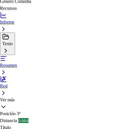
Género
Comedia
Recursos
Informe
Texto
Resumen
Red
Ver más
Posición
3ª
Distancia
0.664
Título