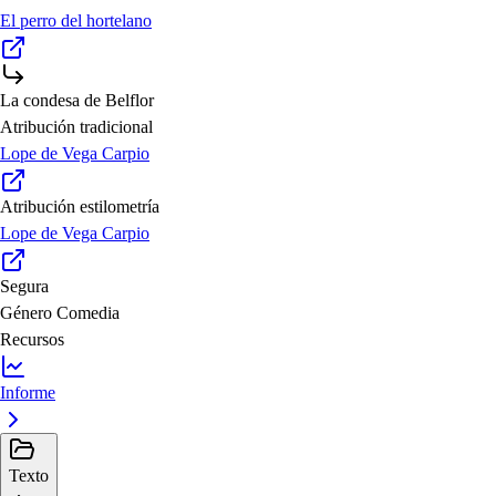
El perro del hortelano
La condesa de Belflor
Atribución tradicional
Lope de Vega Carpio
Atribución estilometría
Lope de Vega Carpio
Segura
Género
Comedia
Recursos
Informe
Texto