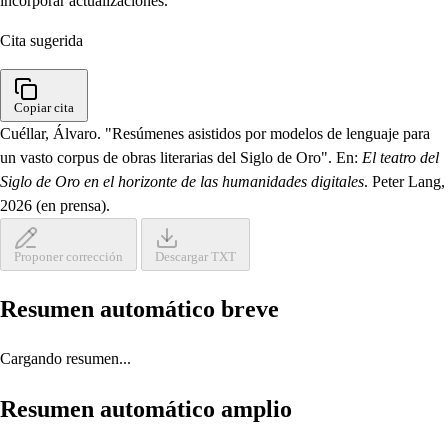
incorporar actualizaciones.
Cita sugerida
Copiar cita
Cuéllar, Álvaro. "Resúmenes asistidos por modelos de lenguaje para
un vasto corpus de obras literarias del Siglo de Oro". En:
El teatro del
Siglo de Oro en el horizonte de las humanidades digitales
. Peter Lang,
2026 (en prensa).
Proponer corrección
Descargar TXT
Resumen automático breve
Cargando resumen...
Resumen automático amplio