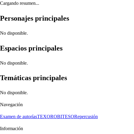
Cargando resumen...
Personajes principales
No disponible.
Espacios principales
No disponible.
Temáticas principales
No disponible.
Navegación
Examen de autorías
TEXORO
BITESO
Repercusión
Información