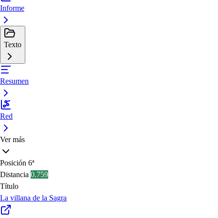
Informe
Texto
Resumen
Red
Ver más
Posición
6ª
Distancia
0.759
Título
La villana de la Sagra