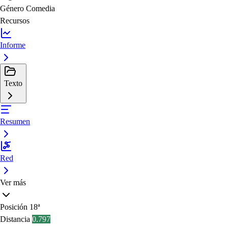
Género
Comedia
Recursos
Informe
Texto
Resumen
Red
Ver más
Posición
18ª
Distancia
0.797