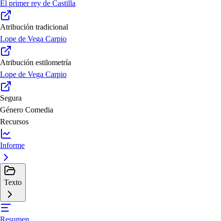
El primer rey de Castilla
Atribución tradicional
Lope de Vega Carpio
Atribución estilometría
Lope de Vega Carpio
Segura
Género
Comedia
Recursos
Informe
Texto
Resumen