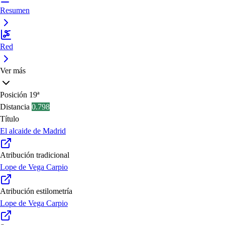
Resumen
Red
Ver más
Posición
19ª
Distancia
0.798
Título
El alcaide de Madrid
Atribución tradicional
Lope de Vega Carpio
Atribución estilometría
Lope de Vega Carpio