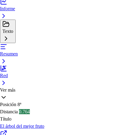
Informe
Texto
Resumen
Red
Ver más
Posición
8ª
Distancia
0.764
Título
El árbol del mejor fruto