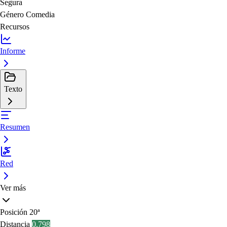
Segura
Género
Comedia
Recursos
Informe
Texto
Resumen
Red
Ver más
Posición
20ª
Distancia
0.798