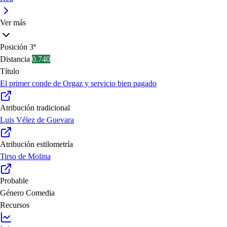
Ver más
Posición
3ª
Distancia
0.740
Título
El primer conde de Orgaz y servicio bien pagado
Atribución tradicional
Luis Vélez de Guevara
Atribución estilometría
Tirso de Molina
Probable
Género
Comedia
Recursos