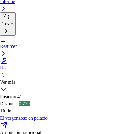
Informe
Texto
Resumen
Red
Ver más
Posición
4ª
Distancia
0.759
Título
El vergonzoso en palacio
Atribución tradicional