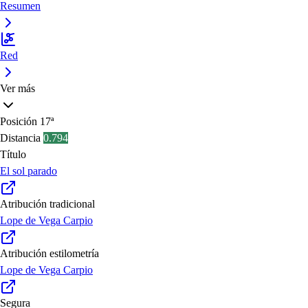
Resumen
Red
Ver más
Posición
17ª
Distancia
0.794
Título
El sol parado
Atribución tradicional
Lope de Vega Carpio
Atribución estilometría
Lope de Vega Carpio
Segura