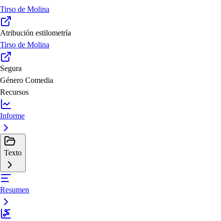
Tirso de Molina
Atribución estilometría
Tirso de Molina
Segura
Género
Comedia
Recursos
Informe
Texto
Resumen