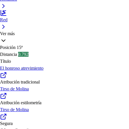
Red
Ver más
Posición
15ª
Distancia
0.792
Título
El honroso atrevimiento
Atribución tradicional
Tirso de Molina
Atribución estilometría
Tirso de Molina
Segura