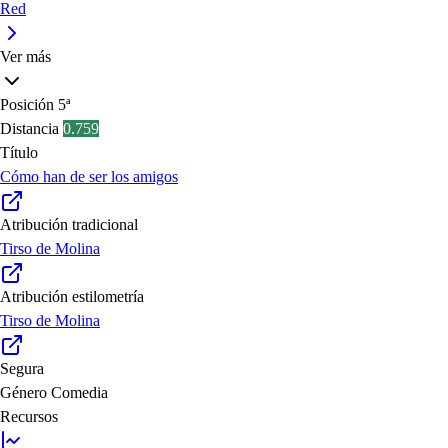
Red
Ver más
Posición
5ª
Distancia
0.759
Título
Cómo han de ser los amigos
Atribución tradicional
Tirso de Molina
Atribución estilometría
Tirso de Molina
Segura
Género
Comedia
Recursos