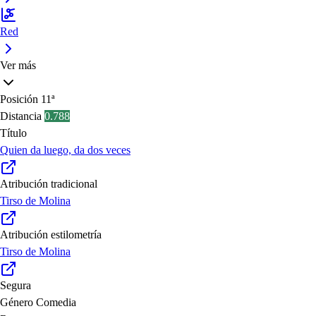
Red
Ver más
Posición
11ª
Distancia
0.788
Título
Quien da luego, da dos veces
Atribución tradicional
Tirso de Molina
Atribución estilometría
Tirso de Molina
Segura
Género
Comedia