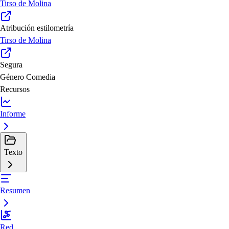
Tirso de Molina
Atribución estilometría
Tirso de Molina
Segura
Género
Comedia
Recursos
Informe
Texto
Resumen
Red