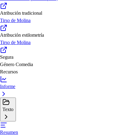
Atribución tradicional
Tirso de Molina
Atribución estilometría
Tirso de Molina
Segura
Género
Comedia
Recursos
Informe
Texto
Resumen