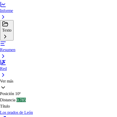
Informe
Texto
Resumen
Red
Ver más
Posición
10ª
Distancia
0.785
Título
Los prados de León