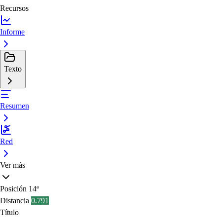
Recursos
Informe
Texto
Resumen
Red
Ver más
Posición
14ª
Distancia
0.791
Título