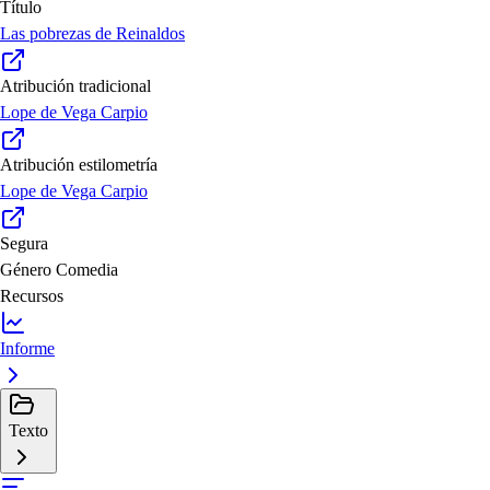
Título
Las pobrezas de Reinaldos
Atribución tradicional
Lope de Vega Carpio
Atribución estilometría
Lope de Vega Carpio
Segura
Género
Comedia
Recursos
Informe
Texto