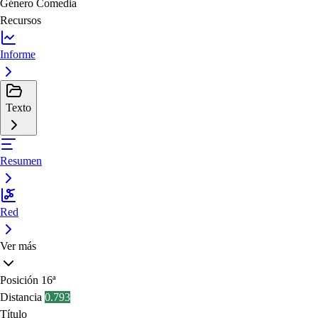
Género
Comedia
Recursos
Informe
Texto
Resumen
Red
Ver más
Posición
16ª
Distancia
0.793
Título