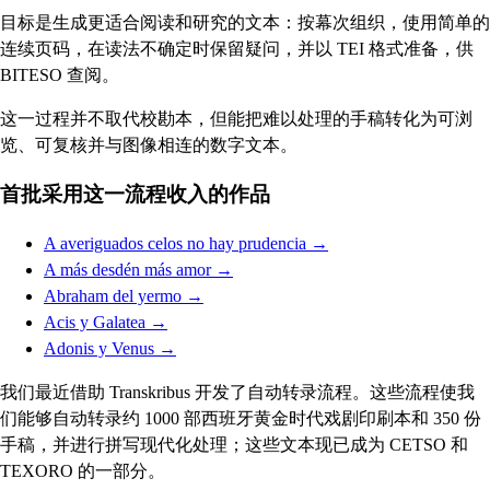
目标是生成更适合阅读和研究的文本：按幕次组织，使用简单的
连续页码，在读法不确定时保留疑问，并以 TEI 格式准备，供
BITESO 查阅。
这一过程并不取代校勘本，但能把难以处理的手稿转化为可浏
览、可复核并与图像相连的数字文本。
首批采用这一流程收入的作品
A averiguados celos no hay prudencia
→
A más desdén más amor
→
Abraham del yermo
→
Acis y Galatea
→
Adonis y Venus
→
我们最近借助 Transkribus 开发了自动转录流程。这些流程使我
们能够自动转录约 1000 部西班牙黄金时代戏剧印刷本和 350 份
手稿，并进行拼写现代化处理；这些文本现已成为 CETSO 和
TEXORO 的一部分。