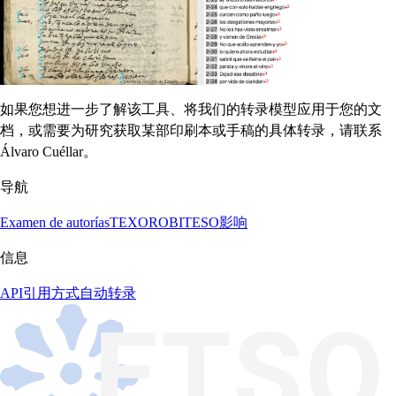
如果您想进一步了解该工具、将我们的转录模型应用于您的文
档，或需要为研究获取某部印刷本或手稿的具体转录，请联系
Álvaro Cuéllar。
导航
Examen de autorías
TEXORO
BITESO
影响
信息
API
引用方式
自动转录