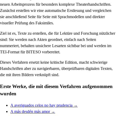
neuen Arbeitsprozess für besonders komplexe Theaterhandschriften.
Zunächst erstellen wir eine automatische Erstlesung und vergleichen
sie anschließend Seite für Seite mit Sprachmodellen und direkter
visueller Prüfung des Faksimiles.
Ziel ist es, Texte zu erstellen, die für Lektüre und Forschung nützlicher
sind: Sie werden nach Akten geordnet, einfach nach Seiten
nummeriert, behalten unsichere Lesarten sichtbar bei und werden im
TEI-Format für BITESO vorbereitet.
Dieses Verfahren ersetzt keine kritische Edition, macht schwierige
Handschriften aber zu navigierbaren, überprüfbaren digitalen Texten,
die mit ihren Bildern verknüpft sind.
Erste Werke, die mit diesem Verfahren aufgenommen
wurden
A averiguados celos no hay prudencia
→
A más desdén más amor
→