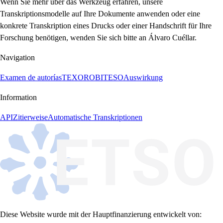
Wenn Sie mehr über das Werkzeug erfahren, unsere
Transkriptionsmodelle auf Ihre Dokumente anwenden oder eine
konkrete Transkription eines Drucks oder einer Handschrift für Ihre
Forschung benötigen, wenden Sie sich bitte an Álvaro Cuéllar.
Navigation
Examen de autorías
TEXORO
BITESO
Auswirkung
Information
API
Zitierweise
Automatische Transkriptionen
Diese Website wurde mit der Hauptfinanzierung entwickelt von: