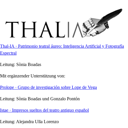
Thal-IA · Patrimonio teatral áureo: Inteligencia Artificial y Fotografía
Espectral
Leitung:
Sònia Boadas
Mit ergänzender Unterstützung von:
Prolope · Grupo de investigación sobre Lope de Vega
Leitung:
Sònia Boadas und Gonzalo Pontón
Istae · Impresos sueltos del teatro antiguo español
Leitung:
Alejandra Ulla Lorenzo