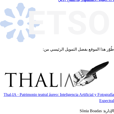
طُوّر هذا الموقع بفضل التمويل الرئيسي من:
Thal-IA · Patrimonio teatral áureo: Inteligencia Artificial y Fotografía
Espectral
الإدارة:
Sònia Boadas