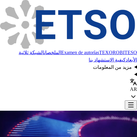
BITESO
TEXORO
Examen de autorías
الملخصات
الشبكة ثلاثية
الأبعاد
كيفية الاستشهاد بنا
مزيد من المعلومات
AR