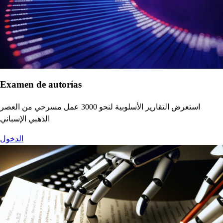
Examen de autorías
استعرض التقارير الأسلوبية لنحو 3000 عمل مسرحي من العصر
الذهبي الإسباني
الدخول