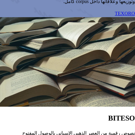
وتوزيعها وعلاقاتها داخل corpus كامل.
TEXORO
BITESO
نصوص رقمية من العصر الذهبي الإسباني بالوصول المفتوح