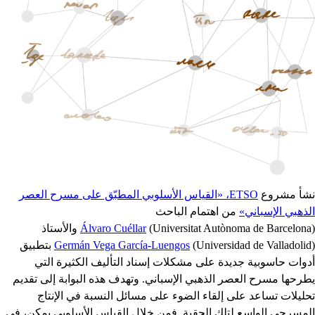
نشأ مشروع
ETSO، «القياس الأسلوبي المطبّق على مسرح العصر
الذهبي الإسباني»
من اهتمام الباحث
(Universitat Autònoma de Barcelona)
Álvaro Cuéllar
والأستاذ
(Universidad de Valladolid)
Germán Vega García-Luengos
بتطبيق
أدوات حاسوبية جديدة على مشكلات إسناد التأليف الكثيرة التي
يطرحها مسرح العصر الذهبي الإسباني. وتهدف هذه البوابة إلى تقديم
تحليلات تساعد على إلقاء الضوء على مسائل النسبة في الإنتاج
المسرحي الواسع لتلك الحقبة. فمن خلال القياس الأسلوبي يمكن، في