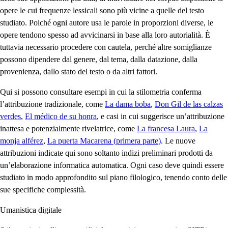
opere le cui frequenze lessicali sono più vicine a quelle del testo
studiato. Poiché ogni autore usa le parole in proporzioni diverse, le
opere tendono spesso ad avvicinarsi in base alla loro autorialità. È
tuttavia necessario procedere con cautela, perché altre somiglianze
possono dipendere dal genere, dal tema, dalla datazione, dalla
provenienza, dallo stato del testo o da altri fattori.
Qui si possono consultare esempi in cui la stilometria conferma
l’attribuzione tradizionale, come
La dama boba
,
Don Gil de las calzas
verdes
,
El médico de su honra
, e casi in cui suggerisce un’attribuzione
inattesa e potenzialmente rivelatrice, come
La francesa Laura
,
La
monja alférez
,
La puerta Macarena (primera parte)
. Le nuove
attribuzioni indicate qui sono soltanto indizi preliminari prodotti da
un’elaborazione informatica automatica. Ogni caso deve quindi essere
studiato in modo approfondito sul piano filologico, tenendo conto delle
sue specifiche complessità.
Umanistica digitale