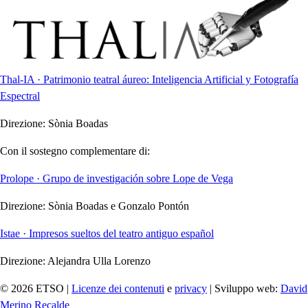
Thal-IA · Patrimonio teatral áureo: Inteligencia Artificial y Fotografía
Espectral
Direzione:
Sònia Boadas
Con il sostegno complementare di:
Prolope · Grupo de investigación sobre Lope de Vega
Direzione:
Sònia Boadas e Gonzalo Pontón
Istae · Impresos sueltos del teatro antiguo español
Direzione:
Alejandra Ulla Lorenzo
© 2026 ETSO |
Licenze dei contenuti
e
privacy
| Sviluppo web:
David
Merino Recalde