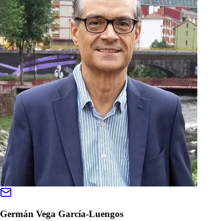
Germán Vega García-Luengos