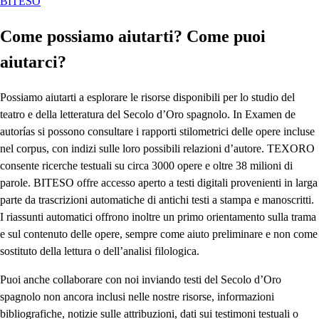
BITESO
Come possiamo aiutarti? Come puoi
aiutarci?
Possiamo aiutarti a esplorare le risorse disponibili per lo studio del
teatro e della letteratura del Secolo d’Oro spagnolo. In Examen de
autorías si possono consultare i rapporti stilometrici delle opere incluse
nel corpus, con indizi sulle loro possibili relazioni d’autore. TEXORO
consente ricerche testuali su circa 3000 opere e oltre 38 milioni di
parole. BITESO offre accesso aperto a testi digitali provenienti in larga
parte da trascrizioni automatiche di antichi testi a stampa e manoscritti.
I riassunti automatici offrono inoltre un primo orientamento sulla trama
e sul contenuto delle opere, sempre come aiuto preliminare e non come
sostituto della lettura o dell’analisi filologica.
Puoi anche collaborare con noi inviando testi del Secolo d’Oro
spagnolo non ancora inclusi nelle nostre risorse, informazioni
bibliografiche, notizie sulle attribuzioni, dati sui testimoni testuali o