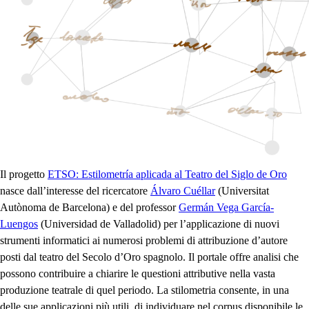
Il progetto
ETSO: Estilometría aplicada al Teatro del Siglo de Oro
nasce dall’interesse del ricercatore
Álvaro Cuéllar
(Universitat
Autònoma de Barcelona) e del professor
Germán Vega García-
Luengos
(Universidad de Valladolid) per l’applicazione di nuovi
strumenti informatici ai numerosi problemi di attribuzione d’autore
posti dal teatro del Secolo d’Oro spagnolo. Il portale offre analisi che
possono contribuire a chiarire le questioni attributive nella vasta
produzione teatrale di quel periodo. La stilometria consente, in una
delle sue applicazioni più utili, di individuare nel corpus disponibile le