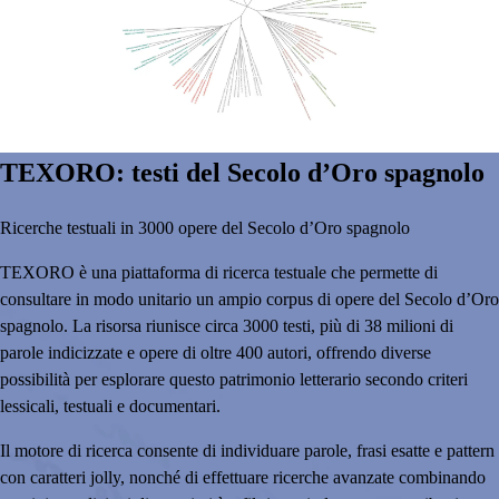
TEXORO: testi del Secolo d’Oro spagnolo
Ricerche testuali in 3000 opere del Secolo d’Oro spagnolo
TEXORO è una piattaforma di ricerca testuale che permette di
consultare in modo unitario un ampio corpus di opere del Secolo d’Oro
spagnolo. La risorsa riunisce circa 3000 testi, più di 38 milioni di
parole indicizzate e opere di oltre 400 autori, offrendo diverse
possibilità per esplorare questo patrimonio letterario secondo criteri
lessicali, testuali e documentari.
Il motore di ricerca consente di individuare parole, frasi esatte e pattern
con caratteri jolly, nonché di effettuare ricerche avanzate combinando