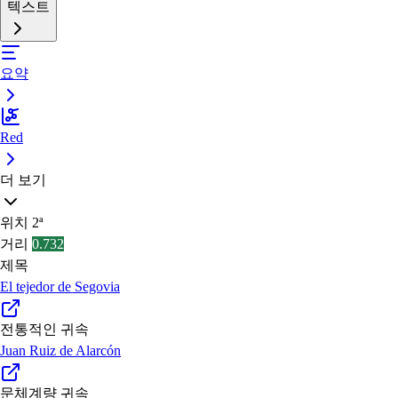
텍스트
요약
Red
더 보기
위치
2ª
거리
0.732
제목
El tejedor de Segovia
전통적인 귀속
Juan Ruiz de Alarcón
문체계량 귀속