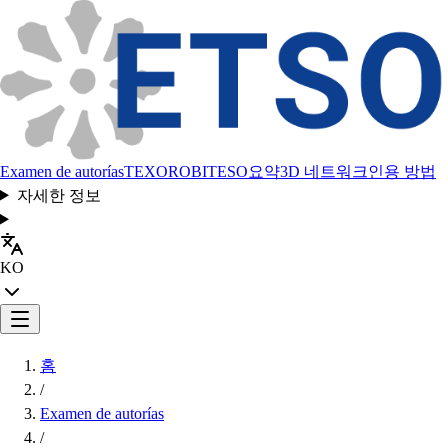
Examen de autorías
TEXORO
BITESO
요약
3D 네트워크
인용 방법
자세한 정보
KO
홈
/
Examen de autorías
/