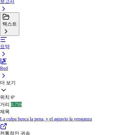
보고서
텍스트
요약
Red
더 보기
위치
6ª
거리
0.759
제목
La culpa busca la pena, y el agravio la venganza
전통적인 귀속