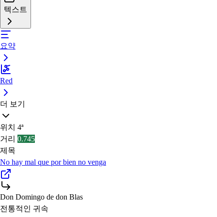
텍스트
요약
Red
더 보기
위치
4ª
거리
0.745
제목
No hay mal que por bien no venga
Don Domingo de don Blas
전통적인 귀속