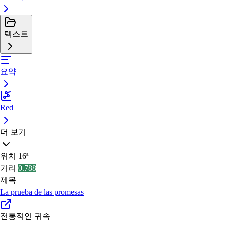
텍스트
요약
Red
더 보기
위치
16ª
거리
0.788
제목
La prueba de las promesas
전통적인 귀속