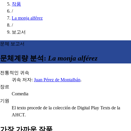
작품
/
La monja alférez
/
보고서
문체 보고서
문체계량 분석:
La monja alférez
전통적인 귀속
귀속 저자:
Juan Pérez de Montalbán
.
장르
Comedia
기원
El texto procede de la colección de Digital Play Texts de la
AHCT.
가장 가까운 작품