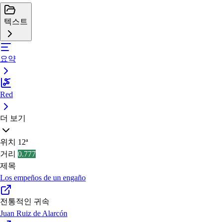
텍스트
요약
Red
더 보기
위치
12ª
거리
0.777
제목
Los empeños de un engaño
전통적인 귀속
Juan Ruiz de Alarcón