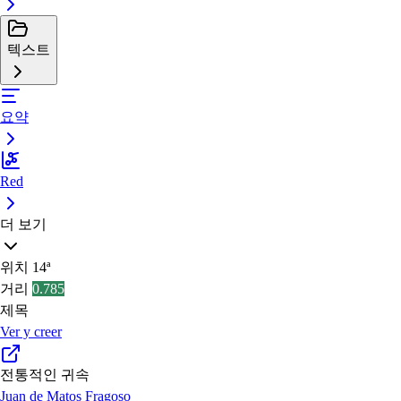
텍스트
요약
Red
더 보기
위치
14ª
거리
0.785
제목
Ver y creer
전통적인 귀속
Juan de Matos Fragoso