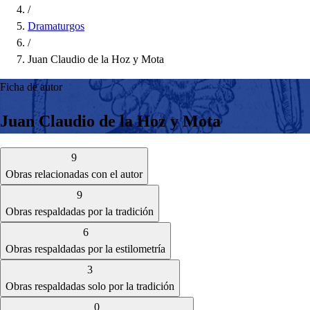
/
Dramaturgos
/
Juan Claudio de la Hoz y Mota
Ficha de autor
Juan Claudio de la Hoz y Mota
9
Obras relacionadas con el autor
9
Obras respaldadas por la tradición
6
Obras respaldadas por la estilometría
3
Obras respaldadas solo por la tradición
0