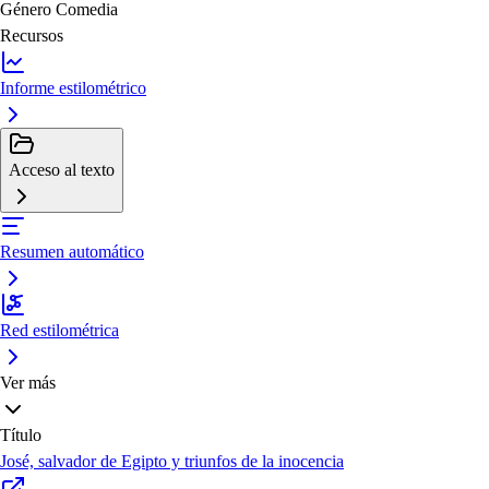
Género
Comedia
Recursos
Informe estilométrico
Acceso al texto
Resumen automático
Red estilométrica
Ver más
Título
José, salvador de Egipto y triunfos de la inocencia