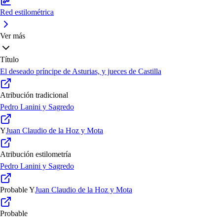
Red estilométrica
Ver más
Título
El deseado príncipe de Asturias, y jueces de Castilla
Atribución tradicional
Pedro Lanini y Sagredo
Y
Juan Claudio de la Hoz y Mota
Atribución estilometría
Pedro Lanini y Sagredo
Probable
Y
Juan Claudio de la Hoz y Mota
Probable