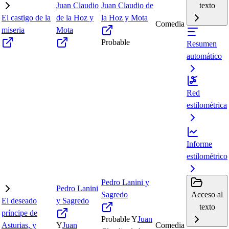
Juan Claudio
Juan Claudio de
texto
El castigo de la
de la Hoz y
la Hoz y Mota
Comedia
miseria
Mota
Probable
Resumen
automático
Red
estilométrica
Informe
estilométrico
Pedro Lanini y
Pedro Lanini
Sagredo
Acceso al
El deseado
y Sagredo
texto
príncipe de
Probable
Y
Juan
Asturias, y
Y
Juan
Comedia