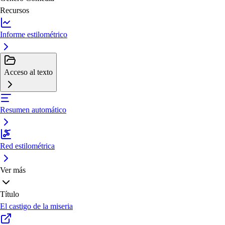
Recursos
Informe estilométrico
Acceso al texto
Resumen automático
Red estilométrica
Ver más
Título
El castigo de la miseria