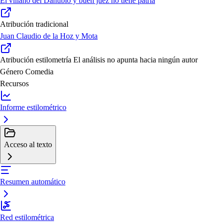
El villano del Danubio y buen juez no tiene patria
Atribución tradicional
Juan Claudio de la Hoz y Mota
Atribución estilometría
El análisis no apunta hacia ningún autor
Género
Comedia
Recursos
Informe estilométrico
Acceso al texto
Resumen automático
Red estilométrica