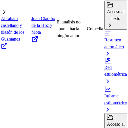
Acceso al
Abraham
Juan Claudio
texto
El análisis no
castellano y
de la Hoz y
apunta hacia
Comedia
blasón de los
Mota
ningún autor
Guzmanes
Resumen
automático
Red
estilométrica
Informe
estilométrico
Acceso al