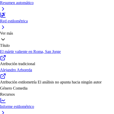
Resumen automático
Red estilométrica
Ver más
Título
El mártir valiente en Roma, San Jorge
Atribución tradicional
Alejandro Arboreda
Atribución estilometría
El análisis no apunta hacia ningún autor
Género
Comedia
Recursos
Informe estilométrico