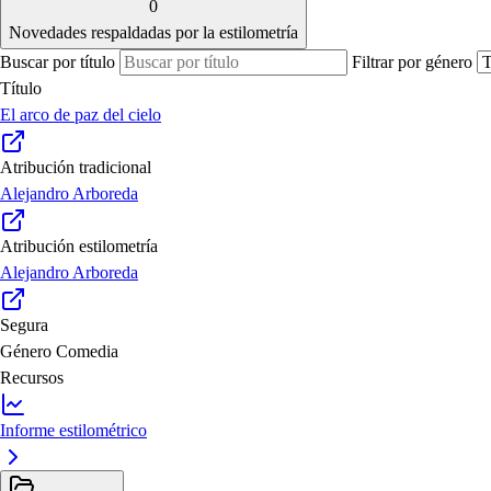
0
Novedades respaldadas por la estilometría
Buscar por título
Filtrar por género
Título
El arco de paz del cielo
Atribución tradicional
Alejandro Arboreda
Atribución estilometría
Alejandro Arboreda
Segura
Género
Comedia
Recursos
Informe estilométrico