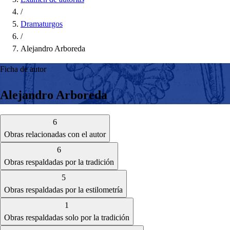
/
Dramaturgos
/
Alejandro Arboreda
Ficha de autor
Alejandro Arboreda
6
Obras relacionadas con el autor
6
Obras respaldadas por la tradición
5
Obras respaldadas por la estilometría
1
Obras respaldadas solo por la tradición