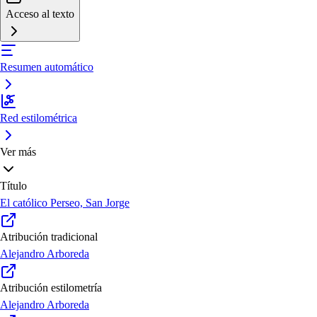
Acceso al texto
Resumen automático
Red estilométrica
Ver más
Título
El católico Perseo, San Jorge
Atribución tradicional
Alejandro Arboreda
Atribución estilometría
Alejandro Arboreda