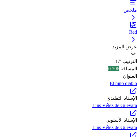
ملخص
Red
عرض المزيد
الترتيب
17ª
المسافة
0.796
العنوان
El niño diablo
الإسناد التقليدي
Luis Vélez de Guevara
الإسناد الأسلوبي
Luis Vélez de Guevara