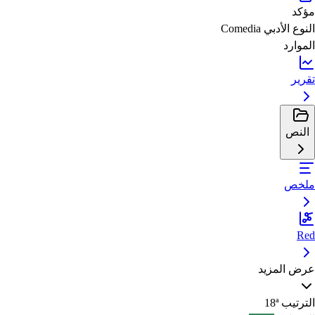
مؤكد
النوع الأدبي
Comedia
الموارد
تقرير
النص
ملخص
Red
عرض المزيد
الترتيب
18ª