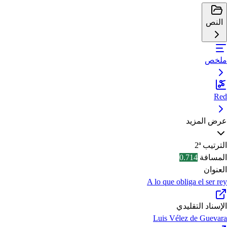
النص
ملخص
Red
عرض المزيد
الترتيب
2ª
المسافة
0.714
العنوان
A lo que obliga el ser rey
الإسناد التقليدي
Luis Vélez de Guevara