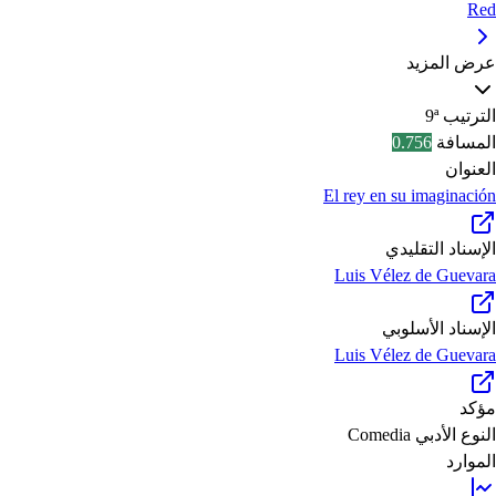
Red
عرض المزيد
الترتيب
9ª
المسافة
0.756
العنوان
El rey en su imaginación
الإسناد التقليدي
Luis Vélez de Guevara
الإسناد الأسلوبي
Luis Vélez de Guevara
مؤكد
النوع الأدبي
Comedia
الموارد