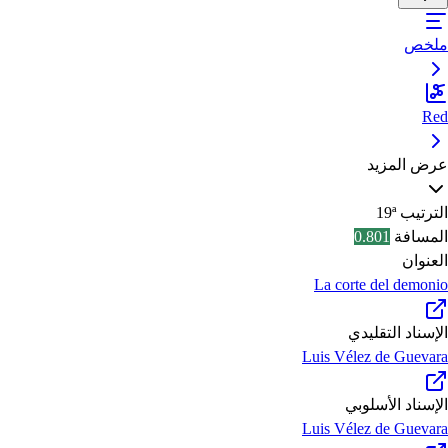
ملخص
Red
عرض المزيد
الترتيب
19ª
المسافة
0.801
العنوان
La corte del demonio
الإسناد التقليدي
Luis Vélez de Guevara
الإسناد الأسلوبي
Luis Vélez de Guevara