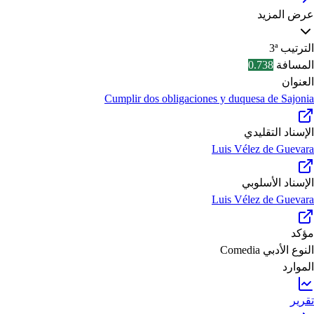
عرض المزيد
الترتيب
3ª
المسافة
0.738
العنوان
Cumplir dos obligaciones y duquesa de Sajonia
الإسناد التقليدي
Luis Vélez de Guevara
الإسناد الأسلوبي
Luis Vélez de Guevara
مؤكد
النوع الأدبي
Comedia
الموارد
تقرير