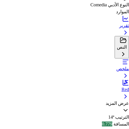
النوع الأدبي
Comedia
الموارد
تقرير
النص
ملخص
Red
عرض المزيد
الترتيب
14ª
المسافة
0.779