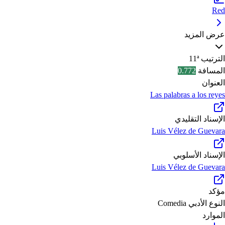
Red
عرض المزيد
الترتيب
11ª
المسافة
0.772
العنوان
Las palabras a los reyes
الإسناد التقليدي
Luis Vélez de Guevara
الإسناد الأسلوبي
Luis Vélez de Guevara
مؤكد
النوع الأدبي
Comedia
الموارد