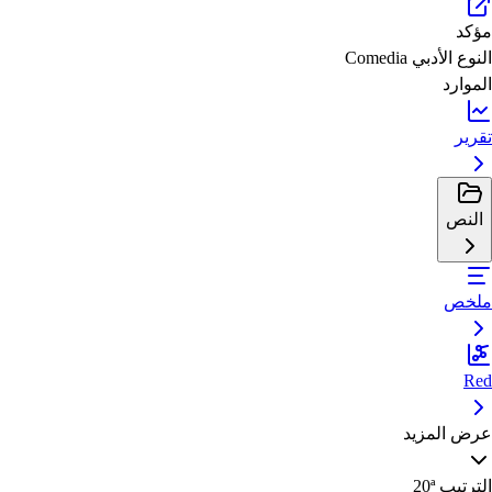
مؤكد
النوع الأدبي
Comedia
الموارد
تقرير
النص
ملخص
Red
عرض المزيد
الترتيب
20ª