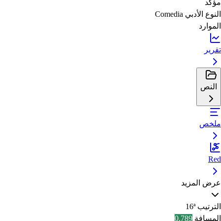
مؤكد
النوع الأدبي
Comedia
الموارد
تقرير
النص
ملخص
Red
عرض المزيد
الترتيب
16ª
المسافة
0.789