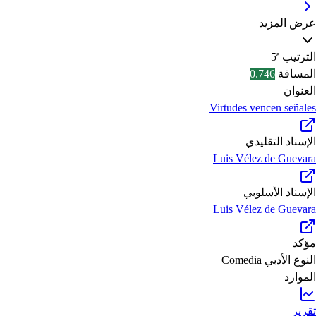
عرض المزيد
الترتيب
5ª
المسافة
0.746
العنوان
Virtudes vencen señales
الإسناد التقليدي
Luis Vélez de Guevara
الإسناد الأسلوبي
Luis Vélez de Guevara
مؤكد
النوع الأدبي
Comedia
الموارد
تقرير