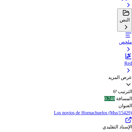
النص
ملخص
Red
عرض المزيد
الترتيب
6ª
المسافة
0.748
العنوان
Los novios de Hornachuelos (Mss/15429)
الإسناد التقليدي