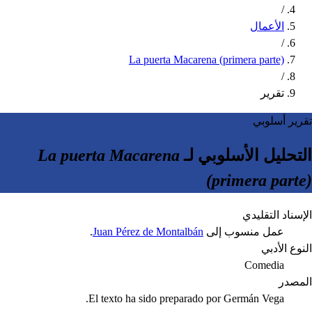
/
الأعمال
/
La puerta Macarena (primera parte)
/
تقرير
تقرير أسلوبي
التحليل الأسلوبي لـ
La puerta Macarena
(primera parte)
الإسناد التقليدي
عمل منسوب إلى
Juan Pérez de Montalbán
.
النوع الأدبي
Comedia
المصدر
El texto ha sido preparado por Germán Vega.