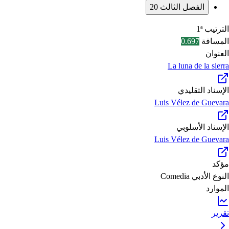
الفصل الثالث
20
الترتيب
1ª
المسافة
0.697
العنوان
La luna de la sierra
الإسناد التقليدي
Luis Vélez de Guevara
الإسناد الأسلوبي
Luis Vélez de Guevara
مؤكد
النوع الأدبي
Comedia
الموارد
تقرير