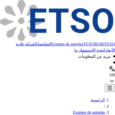
BITESO
TEXORO
Examen de autorías
الملخصات
الشبكة ثلاثية
الأبعاد
كيفية الاستشهاد بنا
مزيد من المعلومات
AR
الرئيسية
/
Examen de autorías