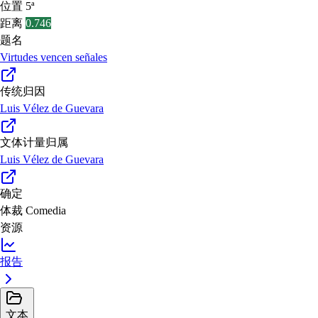
位置
5ª
距离
0.746
题名
Virtudes vencen señales
传统归因
Luis Vélez de Guevara
文体计量归属
Luis Vélez de Guevara
确定
体裁
Comedia
资源
报告
文本