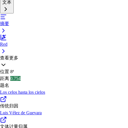
文本
摘要
Red
查看更多
位置
8ª
距离
0.754
题名
Los celos hasta los cielos
传统归因
Luis Vélez de Guevara
文体计量归属