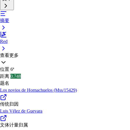
摘要
Red
查看更多
位置
6ª
距离
0.748
题名
Los novios de Hornachuelos (Mss/15429)
传统归因
Luis Vélez de Guevara
文体计量归属