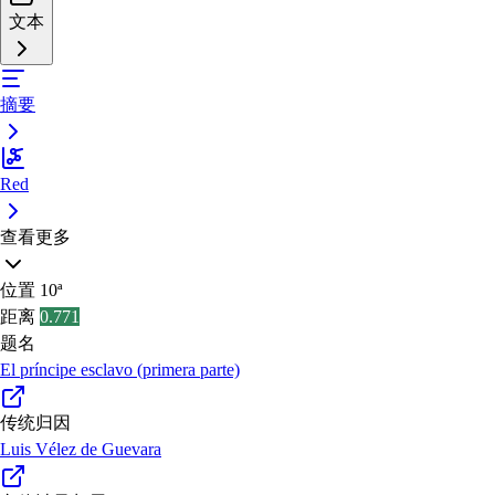
文本
摘要
Red
查看更多
位置
10ª
距离
0.771
题名
El príncipe esclavo (primera parte)
传统归因
Luis Vélez de Guevara