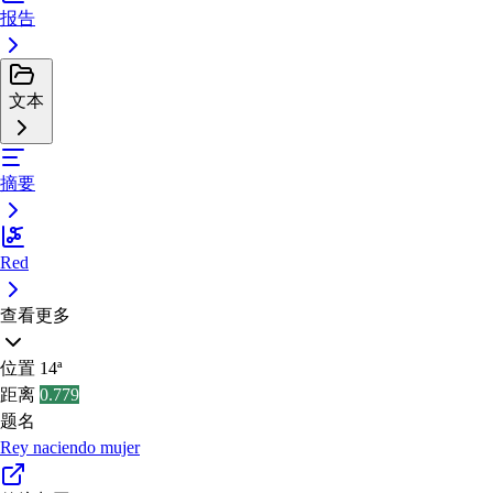
报告
文本
摘要
Red
查看更多
位置
14ª
距离
0.779
题名
Rey naciendo mujer