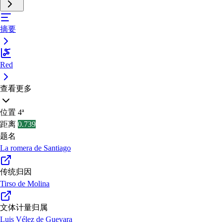
摘要
Red
查看更多
位置
4ª
距离
0.739
题名
La romera de Santiago
传统归因
Tirso de Molina
文体计量归属
Luis Vélez de Guevara