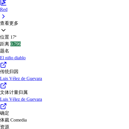
Red
查看更多
位置
17ª
距离
0.796
题名
El niño diablo
传统归因
Luis Vélez de Guevara
文体计量归属
Luis Vélez de Guevara
确定
体裁
Comedia
资源