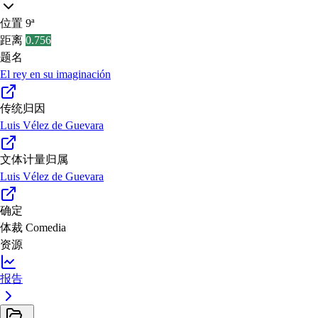
位置
9ª
距离
0.756
题名
El rey en su imaginación
传统归因
Luis Vélez de Guevara
文体计量归属
Luis Vélez de Guevara
确定
体裁
Comedia
资源
报告