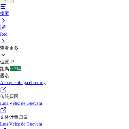
摘要
Red
查看更多
位置
2ª
距离
0.714
题名
A lo que obliga el ser rey
传统归因
Luis Vélez de Guevara
文体计量归属
Luis Vélez de Guevara