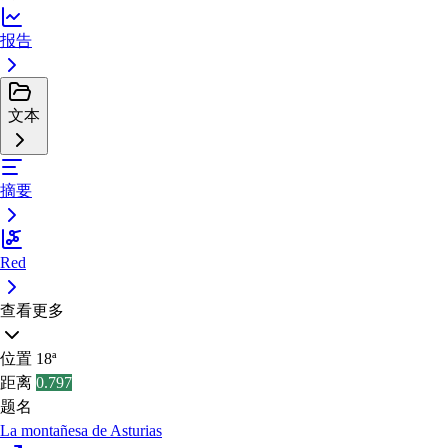
报告
文本
摘要
Red
查看更多
位置
18ª
距离
0.797
题名
La montañesa de Asturias