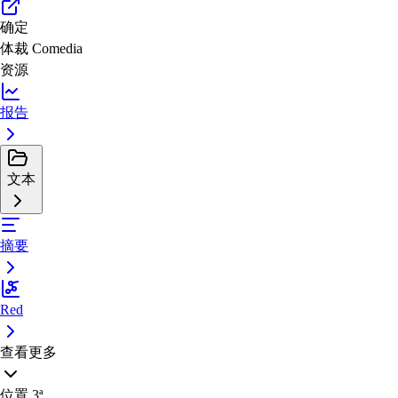
确定
体裁
Comedia
资源
报告
文本
摘要
Red
查看更多
位置
3ª