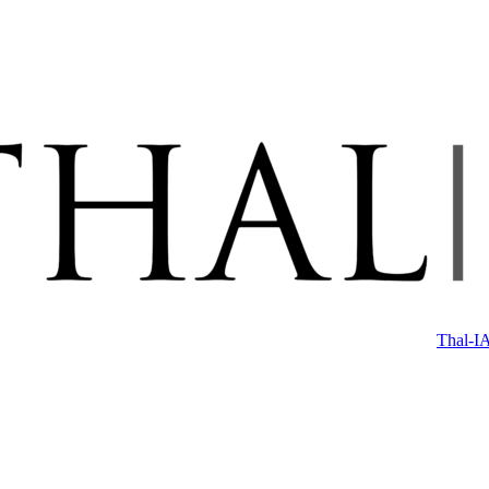
Thal-IA