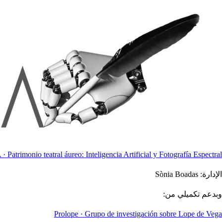
 · Patrimonio teatral áureo: Inteligencia Artificial y Fotografía Espectral
الإدارة:
Sònia Boadas
وبدعم تكميلي من:
Prolope · Grupo de investigación sobre Lope de Vega