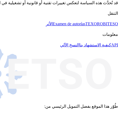
قد تُحدَّث هذه السياسة لتعكس تغييرات تقنية أو قانونية أو تشغيلية في ا
التنقل
BITESO
TEXORO
Examen de autorías
الأثر
معلومات
API
كيفية الاستشهاد بنا
النسخ الآلي
طُوّر هذا الموقع بفضل التمويل الرئيسي من: