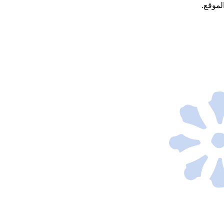
لموقع.