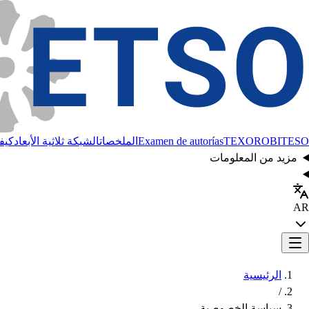
BITESO
TEXORO
Examen de autorías
الملخصات
الشبكة ثلاثية الأبعاد
كيفي
مزيد من المعلومات
AR
الرئيسية
/
سياسة الخصوصية