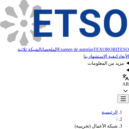
BITESO
TEXORO
Examen de autorías
الملخصات
الشبكة ثلاثية
الأبعاد
كيفية الاستشهاد بنا
مزيد من المعلومات
AR
الرئيسية
/
شبكة الأعمال (تجريبية)