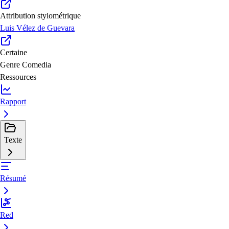
Attribution stylométrique
Luis Vélez de Guevara
Certaine
Genre
Comedia
Ressources
Rapport
Texte
Résumé
Red