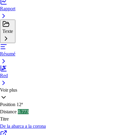
Rapport
Texte
Résumé
Red
Voir plus
Position
12ª
Distance
0.773
Titre
De la abarca a la corona