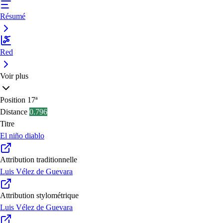
Résumé
Red
Voir plus
Position
17ª
Distance
0.796
Titre
El niño diablo
Attribution traditionnelle
Luis Vélez de Guevara
Attribution stylométrique
Luis Vélez de Guevara