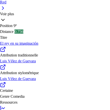
Red
Voir plus
Position
9ª
Distance
0.756
Titre
El rey en su imaginación
Attribution traditionnelle
Luis Vélez de Guevara
Attribution stylométrique
Luis Vélez de Guevara
Certaine
Genre
Comedia
Ressources