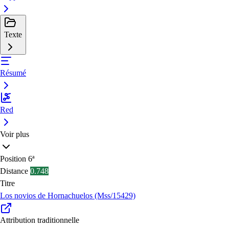
Texte
Résumé
Red
Voir plus
Position
6ª
Distance
0.748
Titre
Los novios de Hornachuelos (Mss/15429)
Attribution traditionnelle