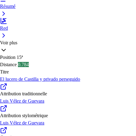
Résumé
Red
Voir plus
Position
15ª
Distance
0.784
Titre
El lucero de Castilla y privado perseguido
Attribution traditionnelle
Luis Vélez de Guevara
Attribution stylométrique
Luis Vélez de Guevara