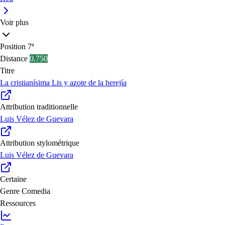
Voir plus
Position
7ª
Distance
0.750
Titre
La cristianísima Lis y azote de la herejía
Attribution traditionnelle
Luis Vélez de Guevara
Attribution stylométrique
Luis Vélez de Guevara
Certaine
Genre
Comedia
Ressources