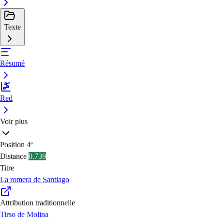
Texte
Résumé
Red
Voir plus
Position
4ª
Distance
0.739
Titre
La romera de Santiago
Attribution traditionnelle
Tirso de Molina