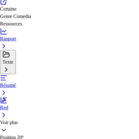
Certaine
Genre
Comedia
Ressources
Rapport
Texte
Résumé
Red
Voir plus
Position
20ª