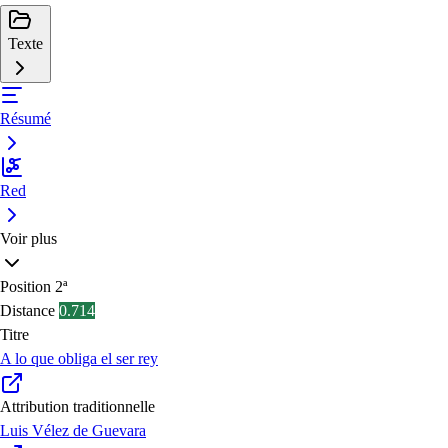
Texte
Résumé
Red
Voir plus
Position
2ª
Distance
0.714
Titre
A lo que obliga el ser rey
Attribution traditionnelle
Luis Vélez de Guevara