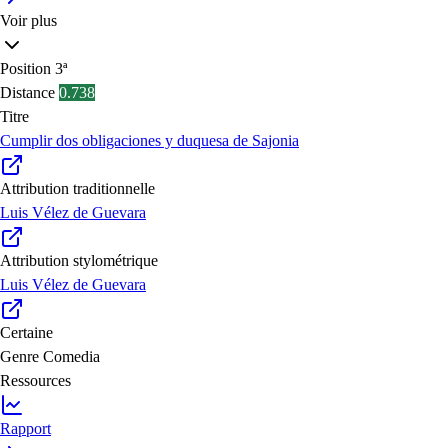
Voir plus
Position
3ª
Distance
0.738
Titre
Cumplir dos obligaciones y duquesa de Sajonia
Attribution traditionnelle
Luis Vélez de Guevara
Attribution stylométrique
Luis Vélez de Guevara
Certaine
Genre
Comedia
Ressources
Rapport