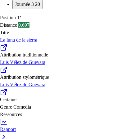
Journée 3
20
Position
1ª
Distance
0.697
Titre
La luna de la sierra
Attribution traditionnelle
Luis Vélez de Guevara
Attribution stylométrique
Luis Vélez de Guevara
Certaine
Genre
Comedia
Ressources
Rapport