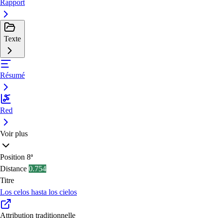
Rapport
Texte
Résumé
Red
Voir plus
Position
8ª
Distance
0.754
Titre
Los celos hasta los cielos
Attribution traditionnelle