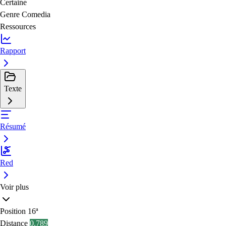
Certaine
Genre
Comedia
Ressources
Rapport
Texte
Résumé
Red
Voir plus
Position
16ª
Distance
0.789