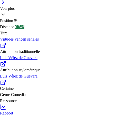
Voir plus
Position
5ª
Distance
0.746
Titre
Virtudes vencen señales
Attribution traditionnelle
Luis Vélez de Guevara
Attribution stylométrique
Luis Vélez de Guevara
Certaine
Genre
Comedia
Ressources
Rapport