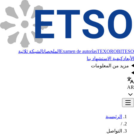
BITESO
TEXORO
Examen de autorías
الملخصات
الشبكة ثلاثية
الأبعاد
كيفية الاستشهاد بنا
مزيد من المعلومات
AR
الرئيسية
/
التواصل