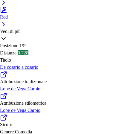
Red
Vedi di più
Posizione
19ª
Distanza
0.728
Titolo
De cosario a cosario
Attribuzione tradizionale
Lope de Vega Carpio
Attribuzione stilometrica
Lope de Vega Carpio
Sicuro
Genere
Comedia