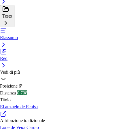
Testo
Riassunto
Red
Vedi di più
Posizione
6ª
Distanza
0.708
Titolo
El anzuelo de Fenisa
Attribuzione tradizionale
Lope de Vega Carpio