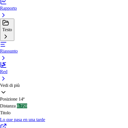
Rapporto
Testo
Riassunto
Red
Vedi di più
Posizione
14ª
Distanza
0.720
Titolo
Lo que pasa en una tarde