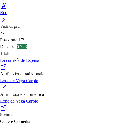
Red
Vedi di più
Posizione
17ª
Distanza
0.723
Titolo
La cortesía de España
Attribuzione tradizionale
Lope de Vega Carpio
Attribuzione stilometrica
Lope de Vega Carpio
Sicuro
Genere
Comedia