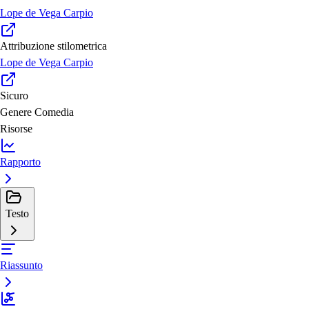
Lope de Vega Carpio
Attribuzione stilometrica
Lope de Vega Carpio
Sicuro
Genere
Comedia
Risorse
Rapporto
Testo
Riassunto