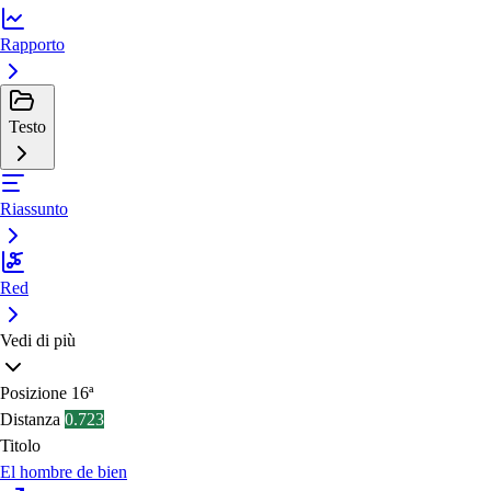
Rapporto
Testo
Riassunto
Red
Vedi di più
Posizione
16ª
Distanza
0.723
Titolo
El hombre de bien