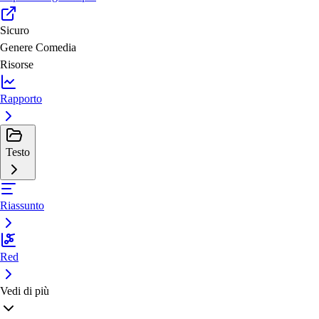
Sicuro
Genere
Comedia
Risorse
Rapporto
Testo
Riassunto
Red
Vedi di più