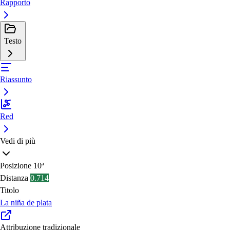
Rapporto
Testo
Riassunto
Red
Vedi di più
Posizione
10ª
Distanza
0.714
Titolo
La niña de plata
Attribuzione tradizionale