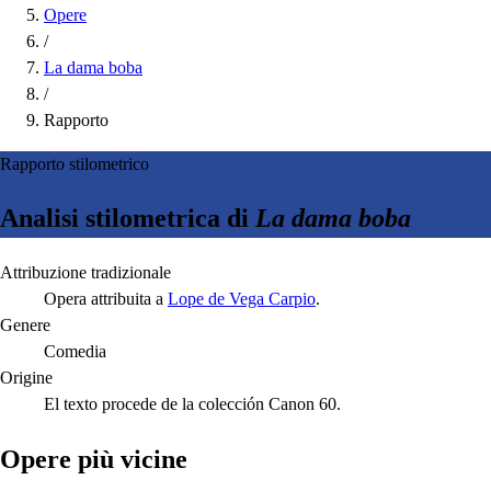
Opere
/
La dama boba
/
Rapporto
Rapporto stilometrico
Analisi stilometrica di
La dama boba
Attribuzione tradizionale
Opera attribuita a
Lope de Vega Carpio
.
Genere
Comedia
Origine
El texto procede de la colección Canon 60.
Opere più vicine