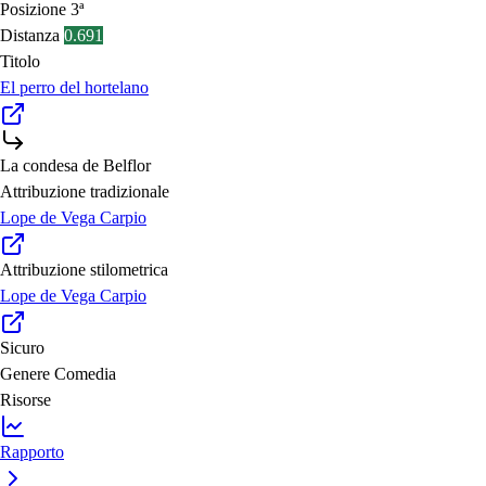
Posizione
3ª
Distanza
0.691
Titolo
El perro del hortelano
La condesa de Belflor
Attribuzione tradizionale
Lope de Vega Carpio
Attribuzione stilometrica
Lope de Vega Carpio
Sicuro
Genere
Comedia
Risorse
Rapporto