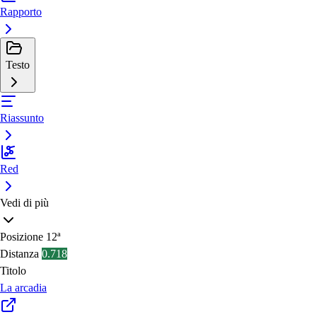
Rapporto
Testo
Riassunto
Red
Vedi di più
Posizione
12ª
Distanza
0.718
Titolo
La arcadia