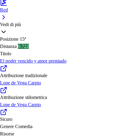
Red
Vedi di più
Posizione
15ª
Distanza
0.722
Titolo
El poder vencido y amor premiado
Attribuzione tradizionale
Lope de Vega Carpio
Attribuzione stilometrica
Lope de Vega Carpio
Sicuro
Genere
Comedia
Risorse