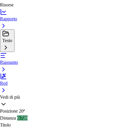
Risorse
Rapporto
Testo
Riassunto
Red
Vedi di più
Posizione
20ª
Distanza
0.728
Titolo