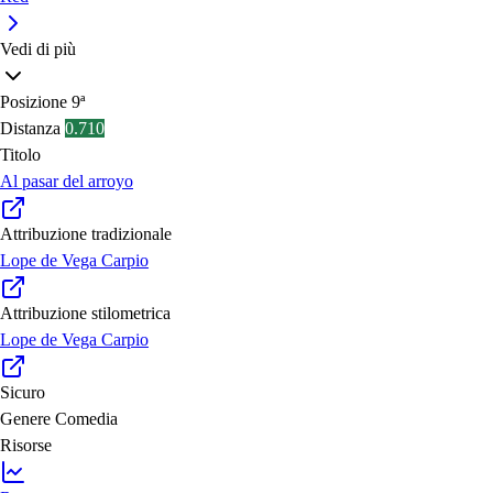
Vedi di più
Posizione
9ª
Distanza
0.710
Titolo
Al pasar del arroyo
Attribuzione tradizionale
Lope de Vega Carpio
Attribuzione stilometrica
Lope de Vega Carpio
Sicuro
Genere
Comedia
Risorse