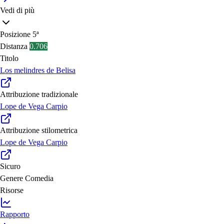
Vedi di più
Posizione
5ª
Distanza
0.706
Titolo
Los melindres de Belisa
Attribuzione tradizionale
Lope de Vega Carpio
Attribuzione stilometrica
Lope de Vega Carpio
Sicuro
Genere
Comedia
Risorse
Rapporto