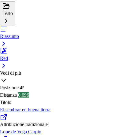
Testo
Riassunto
Red
Vedi di più
Posizione
4ª
Distanza
0.696
Titolo
El sembrar en buena tierra
Attribuzione tradizionale
Lope de Vega Carpio