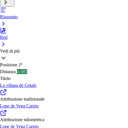
Riassunto
Red
Vedi di più
Posizione
2ª
Distanza
0.685
Titolo
La villana de Getafe
Attribuzione tradizionale
Lope de Vega Carpio
Attribuzione stilometrica
Lope de Vega Carpio