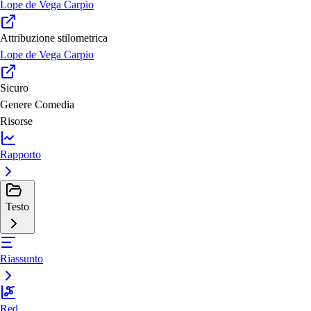
Lope de Vega Carpio
Attribuzione stilometrica
Lope de Vega Carpio
Sicuro
Genere
Comedia
Risorse
Rapporto
Testo
Riassunto
Red