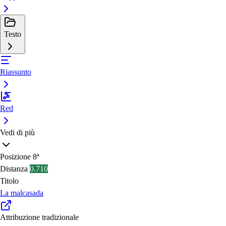
Testo
Riassunto
Red
Vedi di più
Posizione
8ª
Distanza
0.710
Titolo
La malcasada
Attribuzione tradizionale