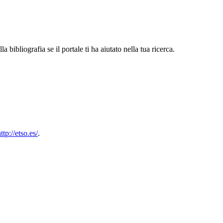
 bibliografia se il portale ti ha aiutato nella tua ricerca.
ttp://etso.es/
.