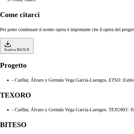
Come citarci
Per poter continuare il nostro opera è importante che il opera del progetto
Scarica BibTeX
Progetto
-
Cuéllar, Álvaro y Germán Vega García-Luengos.
ETSO: Estilom
TEXORO
-
Cuéllar, Álvaro y Germán Vega García-Luengos.
TEXORO: Text
BITESO