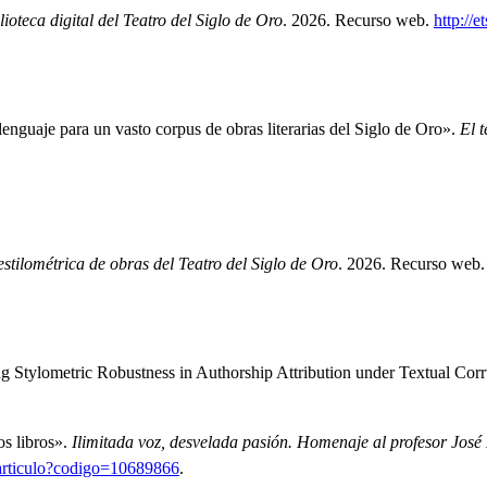
oteca digital del Teatro del Siglo de Oro
.
2026.
Recurso web.
http://e
nguaje para un vasto corpus de obras literarias del Siglo de Oro»
.
El 
stilométrica de obras del Teatro del Siglo de Oro
.
2026.
Recurso web
ng Stylometric Robustness in Authorship Attribution under Textual Cor
s libros»
.
Ilimitada voz, desvelada pasión. Homenaje al profesor José
et/articulo?codigo=10689866
.