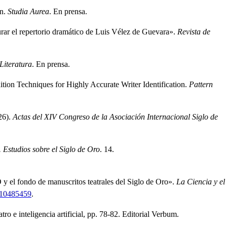
on
.
Studia Aurea
.
En prensa.
rar el repertorio dramático de Luis Vélez de Guevara»
.
Revista de
 Literatura
.
En prensa.
ion Techniques for Highly Accurate Writer Identification
.
Pattern
26)
.
Actas del XIV Congreso de la Asociación Internacional Siglo de
 Estudios sobre el Siglo de Oro
.
14.
y el fondo de manuscritos teatrales del Siglo de Oro»
.
La Ciencia y el
o=10485459
.
tro e inteligencia artificial, pp. 78-82.
Editorial Verbum.