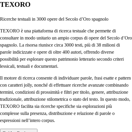
TEXORO
Ricerche testuali in 3000 opere del Secolo d’Oro spagnolo
TEXORO è una piattaforma di ricerca testuale che permette di
consultare in modo unitario un ampio corpus di opere del Secolo d’Oro
spagnolo. La risorsa riunisce circa 3000 testi, più di 38 milioni di
parole indicizzate e opere di oltre 400 autori, offrendo diverse
possibilità per esplorare questo patrimonio letterario secondo criteri
lessicali, testuali e documentari.
Il motore di ricerca consente di individuare parole, frasi esatte e pattern
con caratteri jolly, nonché di effettuare ricerche avanzate combinando
termini, condizioni di prossimità e filtri per titolo, genere, attribuzione
tradizionale, attribuzione stilometrica o stato del testo. In questo modo,
TEXORO facilita sia ricerche specifiche sia esplorazioni più
complesse sulla presenza, distribuzione e relazione di parole o
espressioni nell’intero corpus.