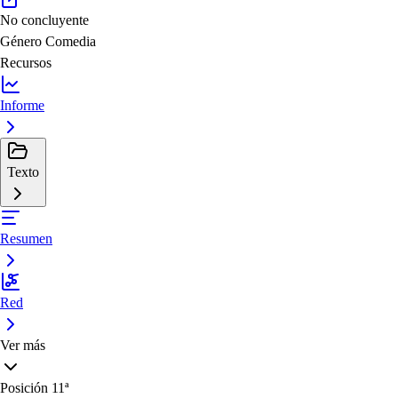
No concluyente
Género
Comedia
Recursos
Informe
Texto
Resumen
Red
Ver más
Posición
11ª