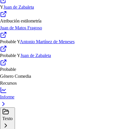
Y
Juan de Zabaleta
Atribución estilometría
Juan de Matos Fragoso
Probable
Y
Antonio Martínez de Meneses
Probable
Y
Juan de Zabaleta
Probable
Género
Comedia
Recursos
Informe
Texto