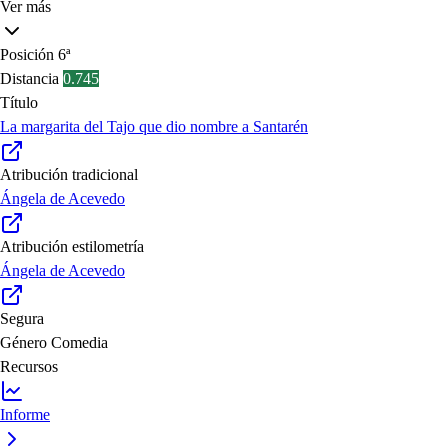
Ver más
Posición
6ª
Distancia
0.745
Título
La margarita del Tajo que dio nombre a Santarén
Atribución tradicional
Ángela de Acevedo
Atribución estilometría
Ángela de Acevedo
Segura
Género
Comedia
Recursos
Informe