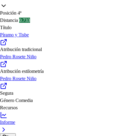
Posición
4ª
Distancia
0.733
Título
Píramo y Tisbe
Atribución tradicional
Pedro Rosete Niño
Atribución estilometría
Pedro Rosete Niño
Segura
Género
Comedia
Recursos
Informe