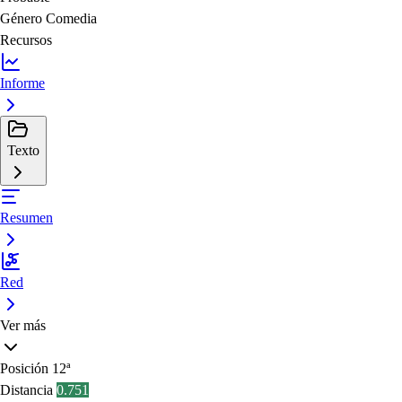
Género
Comedia
Recursos
Informe
Texto
Resumen
Red
Ver más
Posición
12ª
Distancia
0.751