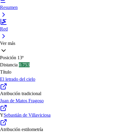
Resumen
Red
Ver más
Posición
13ª
Distancia
0.753
Título
El letrado del cielo
Atribución tradicional
Juan de Matos Fragoso
Y
Sebastián de Villaviciosa
Atribución estilometría