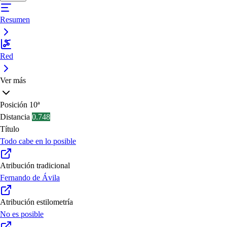
Resumen
Red
Ver más
Posición
10ª
Distancia
0.748
Título
Todo cabe en lo posible
Atribución tradicional
Fernando de Ávila
Atribución estilometría
No es posible