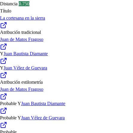
Distancia
0.750
Título
La cortesana en la sierra
Atribución tradicional
Juan de Matos Fragoso
Y
Juan Bautista Diamante
Y
Juan Vélez de Guevara
Atribución estilometría
Juan de Matos Fragoso
Probable
Y
Juan Bautista Diamante
Probable
Y
Juan Vélez de Guevara
Probable