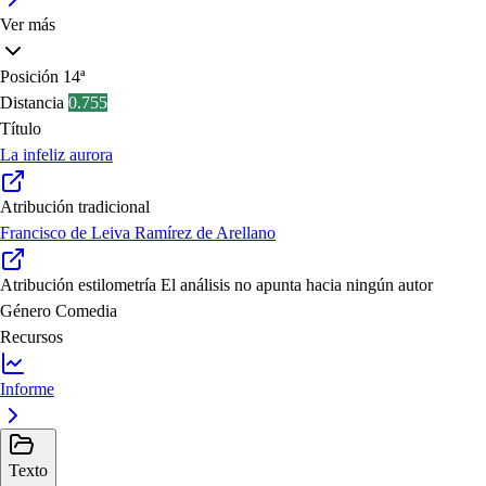
Ver más
Posición
14ª
Distancia
0.755
Título
La infeliz aurora
Atribución tradicional
Francisco de Leiva Ramírez de Arellano
Atribución estilometría
El análisis no apunta hacia ningún autor
Género
Comedia
Recursos
Informe
Texto