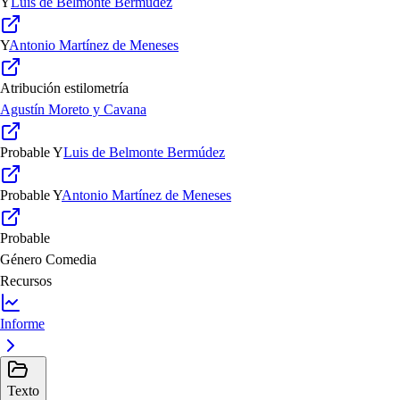
Y
Luis de Belmonte Bermúdez
Y
Antonio Martínez de Meneses
Atribución estilometría
Agustín Moreto y Cavana
Probable
Y
Luis de Belmonte Bermúdez
Probable
Y
Antonio Martínez de Meneses
Probable
Género
Comedia
Recursos
Informe
Texto