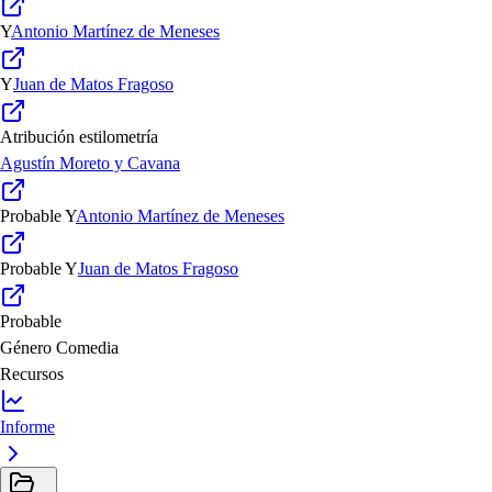
Y
Antonio Martínez de Meneses
Y
Juan de Matos Fragoso
Atribución estilometría
Agustín Moreto y Cavana
Probable
Y
Antonio Martínez de Meneses
Probable
Y
Juan de Matos Fragoso
Probable
Género
Comedia
Recursos
Informe