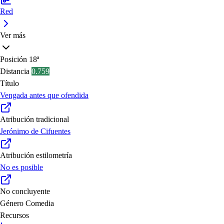
Red
Ver más
Posición
18ª
Distancia
0.759
Título
Vengada antes que ofendida
Atribución tradicional
Jerónimo de Cifuentes
Atribución estilometría
No es posible
No concluyente
Género
Comedia
Recursos