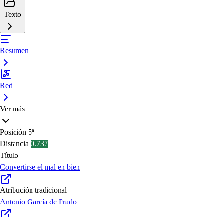
Texto
Resumen
Red
Ver más
Posición
5ª
Distancia
0.737
Título
Convertirse el mal en bien
Atribución tradicional
Antonio García de Prado