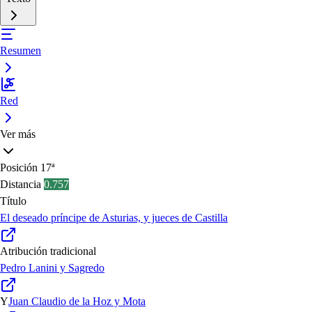
Resumen
Red
Ver más
Posición
17ª
Distancia
0.757
Título
El deseado príncipe de Asturias, y jueces de Castilla
Atribución tradicional
Pedro Lanini y Sagredo
Y
Juan Claudio de la Hoz y Mota