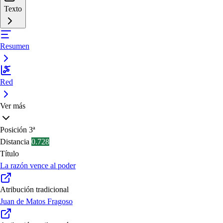
Texto
Resumen
Red
Ver más
Posición
3ª
Distancia
0.728
Título
La razón vence al poder
Atribución tradicional
Juan de Matos Fragoso