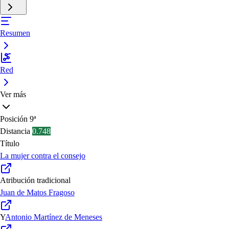
Resumen
Red
Ver más
Posición
9ª
Distancia
0.748
Título
La mujer contra el consejo
Atribución tradicional
Juan de Matos Fragoso
Y
Antonio Martínez de Meneses