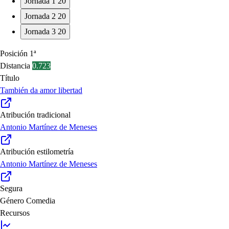
Jornada 1
20
Jornada 2
20
Jornada 3
20
Posición
1ª
Distancia
0.723
Título
También da amor libertad
Atribución tradicional
Antonio Martínez de Meneses
Atribución estilometría
Antonio Martínez de Meneses
Segura
Género
Comedia
Recursos