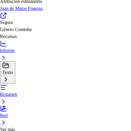
Atribución estilometría
Juan de Matos Fragoso
Segura
Género
Comedia
Recursos
Informe
Texto
Resumen
Red
Ver más