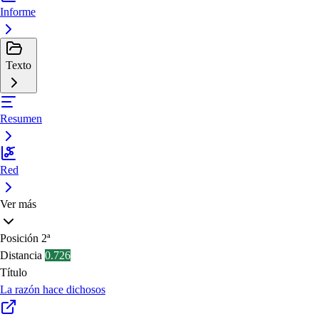
Informe
Texto
Resumen
Red
Ver más
Posición
2ª
Distancia
0.726
Título
La razón hace dichosos