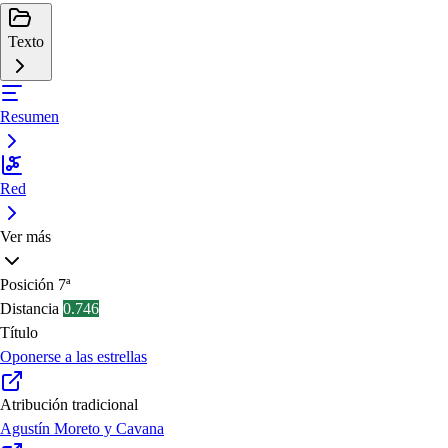
Texto
Resumen
Red
Ver más
Posición
7ª
Distancia
0.746
Título
Oponerse a las estrellas
Atribución tradicional
Agustín Moreto y Cavana