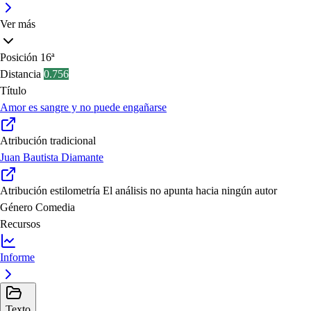
Ver más
Posición
16ª
Distancia
0.756
Título
Amor es sangre y no puede engañarse
Atribución tradicional
Juan Bautista Diamante
Atribución estilometría
El análisis no apunta hacia ningún autor
Género
Comedia
Recursos
Informe
Texto