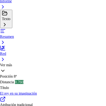
Informe
Texto
Resumen
Red
Ver más
Posición
8ª
Distancia
0.760
Título
El rey en su imaginación
Atribución tradicional