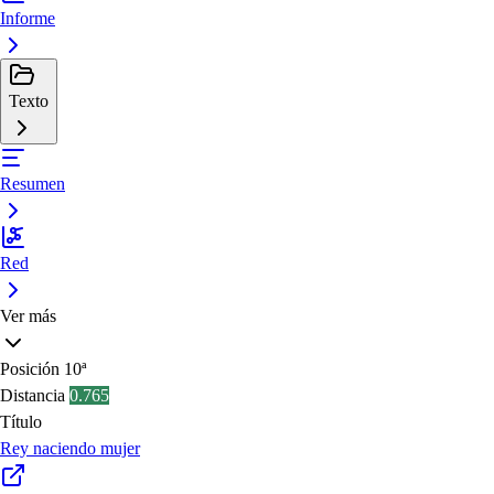
Informe
Texto
Resumen
Red
Ver más
Posición
10ª
Distancia
0.765
Título
Rey naciendo mujer