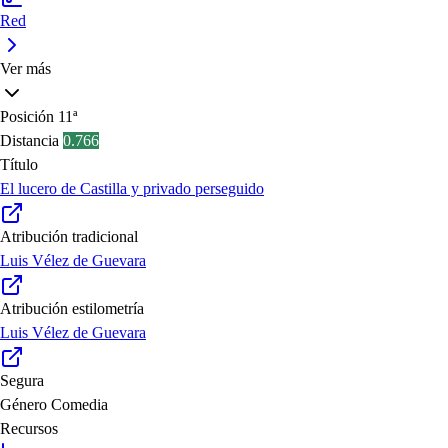
Red
Ver más
Posición
11ª
Distancia
0.766
Título
El lucero de Castilla y privado perseguido
Atribución tradicional
Luis Vélez de Guevara
Atribución estilometría
Luis Vélez de Guevara
Segura
Género
Comedia
Recursos