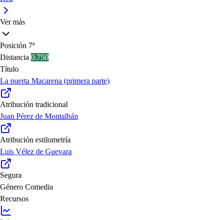
Ver más
Posición
7ª
Distancia
0.750
Título
La puerta Macarena (primera parte)
Atribución tradicional
Juan Pérez de Montalbán
Atribución estilometría
Luis Vélez de Guevara
Segura
Género
Comedia
Recursos