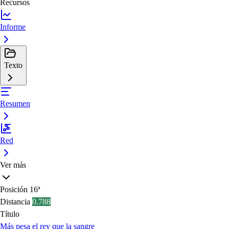
Recursos
Informe
Texto
Resumen
Red
Ver más
Posición
16ª
Distancia
0.788
Título
Más pesa el rey que la sangre