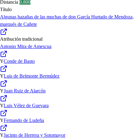
Distancia
0.800
Título
Algunas hazañas de las muchas de don García Hurtado de Mendoza,
marqués de Cañete
Atribución tradicional
Antonio Mira de Amescua
Y
Conde de Basto
Y
Luis de Belmonte Bermúdez
Y
Juan Ruiz de Alarcón
Y
Luis Vélez de Guevara
Y
Fernando de Ludeña
Y
Jacinto de Herrera y Sotomayor