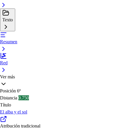
Texto
Resumen
Red
Ver más
Posición
6ª
Distancia
0.750
Título
El alba y el sol
Atribución tradicional