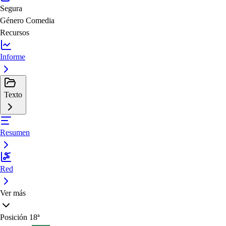
Segura
Género
Comedia
Recursos
Informe
Texto
Resumen
Red
Ver más
Posición
18ª