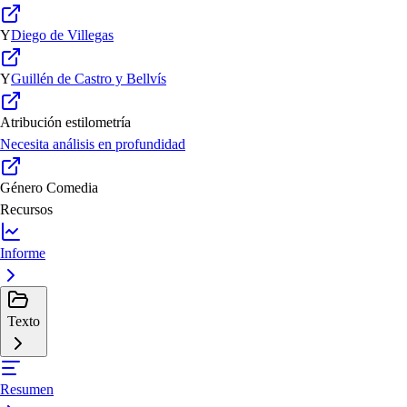
Y
Diego de Villegas
Y
Guillén de Castro y Bellvís
Atribución estilometría
Necesita análisis en profundidad
Género
Comedia
Recursos
Informe
Texto
Resumen