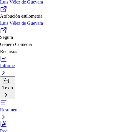
Luis Vélez de Guevara
Atribución estilometría
Luis Vélez de Guevara
Segura
Género
Comedia
Recursos
Informe
Texto
Resumen
Red