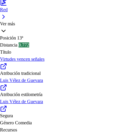
Red
Ver más
Posición
13ª
Distancia
0.772
Título
Virtudes vencen señales
Atribución tradicional
Luis Vélez de Guevara
Atribución estilometría
Luis Vélez de Guevara
Segura
Género
Comedia
Recursos