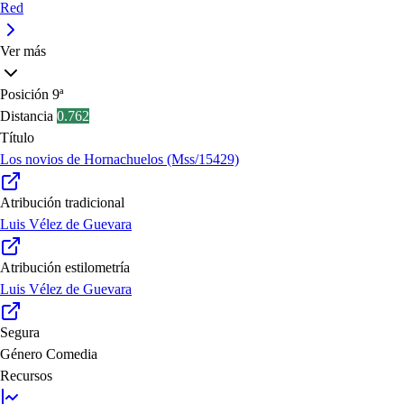
Red
Ver más
Posición
9ª
Distancia
0.762
Título
Los novios de Hornachuelos (Mss/15429)
Atribución tradicional
Luis Vélez de Guevara
Atribución estilometría
Luis Vélez de Guevara
Segura
Género
Comedia
Recursos