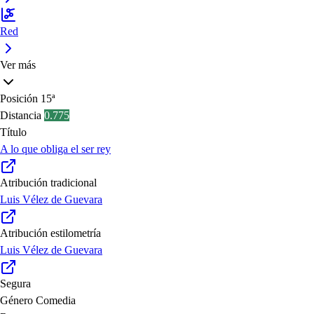
Red
Ver más
Posición
15ª
Distancia
0.775
Título
A lo que obliga el ser rey
Atribución tradicional
Luis Vélez de Guevara
Atribución estilometría
Luis Vélez de Guevara
Segura
Género
Comedia