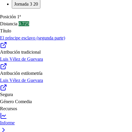
Jornada 3
20
Posición
1ª
Distancia
0.725
Título
El príncipe esclavo (segunda parte)
Atribución tradicional
Luis Vélez de Guevara
Atribución estilometría
Luis Vélez de Guevara
Segura
Género
Comedia
Recursos
Informe