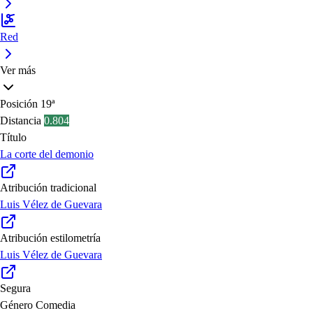
Red
Ver más
Posición
19ª
Distancia
0.804
Título
La corte del demonio
Atribución tradicional
Luis Vélez de Guevara
Atribución estilometría
Luis Vélez de Guevara
Segura
Género
Comedia