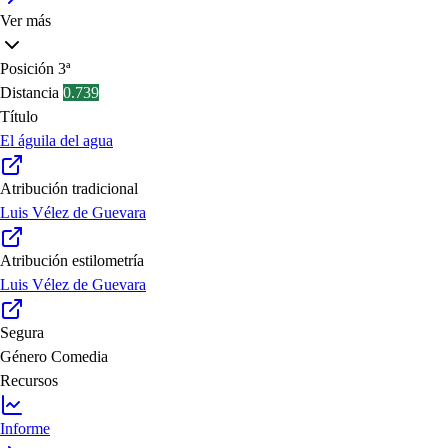
Ver más
Posición
3ª
Distancia
0.739
Título
El águila del agua
Atribución tradicional
Luis Vélez de Guevara
Atribución estilometría
Luis Vélez de Guevara
Segura
Género
Comedia
Recursos
Informe