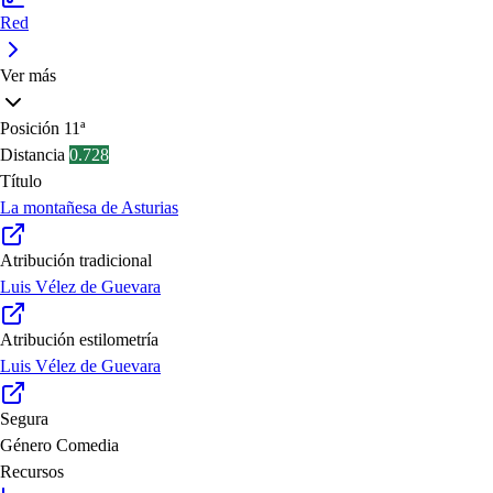
Red
Ver más
Posición
11ª
Distancia
0.728
Título
La montañesa de Asturias
Atribución tradicional
Luis Vélez de Guevara
Atribución estilometría
Luis Vélez de Guevara
Segura
Género
Comedia
Recursos