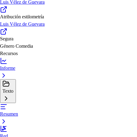
Luis Vélez de Guevara
Atribución estilometría
Luis Vélez de Guevara
Segura
Género
Comedia
Recursos
Informe
Texto
Resumen
Red