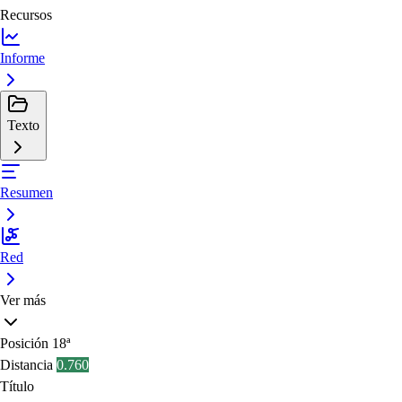
Recursos
Informe
Texto
Resumen
Red
Ver más
Posición
18ª
Distancia
0.760
Título