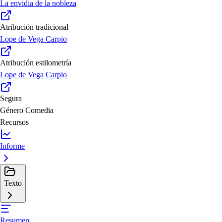
La envidia de la nobleza
Atribución tradicional
Lope de Vega Carpio
Atribución estilometría
Lope de Vega Carpio
Segura
Género
Comedia
Recursos
Informe
Texto
Resumen