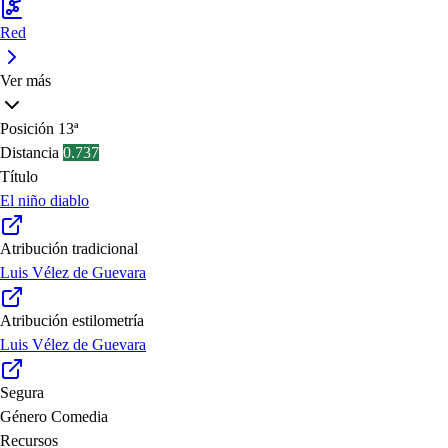
Red
Ver más
Posición
13ª
Distancia
0.737
Título
El niño diablo
Atribución tradicional
Luis Vélez de Guevara
Atribución estilometría
Luis Vélez de Guevara
Segura
Género
Comedia
Recursos