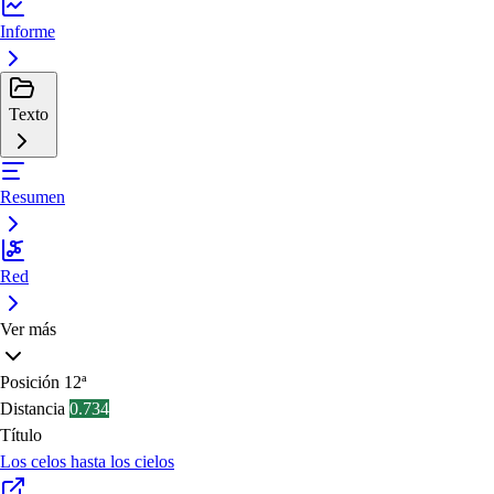
Informe
Texto
Resumen
Red
Ver más
Posición
12ª
Distancia
0.734
Título
Los celos hasta los cielos