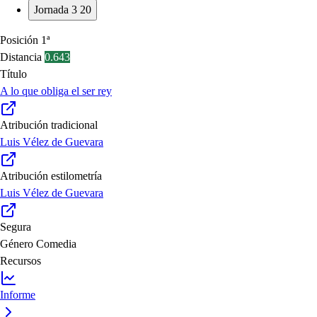
Jornada 3
20
Posición
1ª
Distancia
0.643
Título
A lo que obliga el ser rey
Atribución tradicional
Luis Vélez de Guevara
Atribución estilometría
Luis Vélez de Guevara
Segura
Género
Comedia
Recursos
Informe