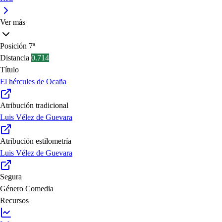
Ver más
Posición
7ª
Distancia
0.714
Título
El hércules de Ocaña
Atribución tradicional
Luis Vélez de Guevara
Atribución estilometría
Luis Vélez de Guevara
Segura
Género
Comedia
Recursos