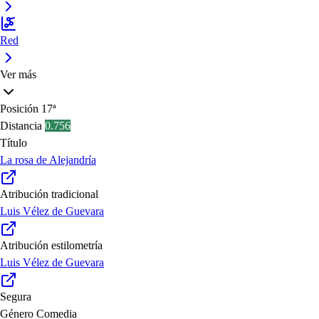
Red
Ver más
Posición
17ª
Distancia
0.756
Título
La rosa de Alejandría
Atribución tradicional
Luis Vélez de Guevara
Atribución estilometría
Luis Vélez de Guevara
Segura
Género
Comedia