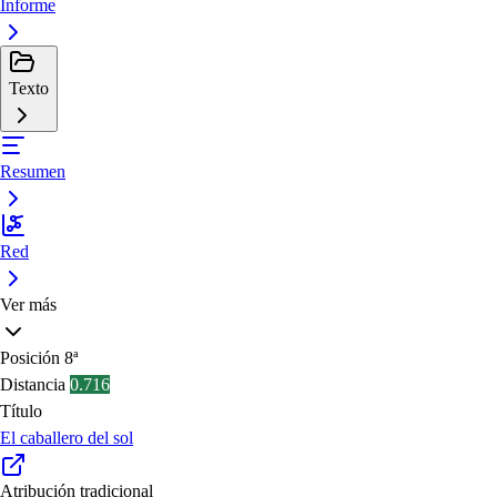
Informe
Texto
Resumen
Red
Ver más
Posición
8ª
Distancia
0.716
Título
El caballero del sol
Atribución tradicional