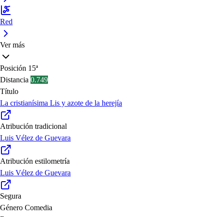
Red
Ver más
Posición
15ª
Distancia
0.749
Título
La cristianísima Lis y azote de la herejía
Atribución tradicional
Luis Vélez de Guevara
Atribución estilometría
Luis Vélez de Guevara
Segura
Género
Comedia