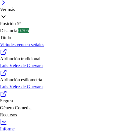
Ver más
Posición
5ª
Distancia
0.705
Título
Virtudes vencen señales
Atribución tradicional
Luis Vélez de Guevara
Atribución estilometría
Luis Vélez de Guevara
Segura
Género
Comedia
Recursos
Informe