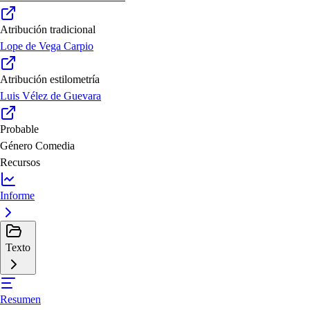
Atribución tradicional
Lope de Vega Carpio
Atribución estilometría
Luis Vélez de Guevara
Probable
Género
Comedia
Recursos
Informe
Texto
Resumen