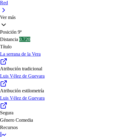
Red
Ver más
Posición
9ª
Distancia
0.720
Título
La serrana de la Vera
Atribución tradicional
Luis Vélez de Guevara
Atribución estilometría
Luis Vélez de Guevara
Segura
Género
Comedia
Recursos