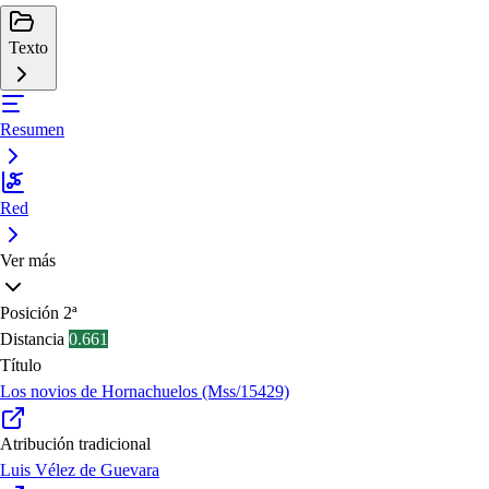
Texto
Resumen
Red
Ver más
Posición
2ª
Distancia
0.661
Título
Los novios de Hornachuelos (Mss/15429)
Atribución tradicional
Luis Vélez de Guevara