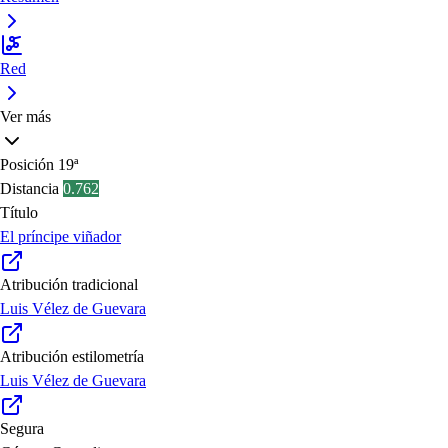
Red
Ver más
Posición
19ª
Distancia
0.762
Título
El príncipe viñador
Atribución tradicional
Luis Vélez de Guevara
Atribución estilometría
Luis Vélez de Guevara
Segura