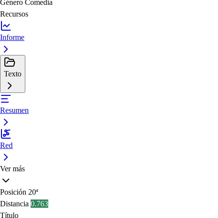
Género
Comedia
Recursos
Informe
Texto
Resumen
Red
Ver más
Posición
20ª
Distancia
0.763
Título