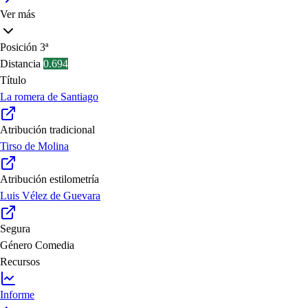
Ver más
Posición
3ª
Distancia
0.694
Título
La romera de Santiago
Atribución tradicional
Tirso de Molina
Atribución estilometría
Luis Vélez de Guevara
Segura
Género
Comedia
Recursos
Informe