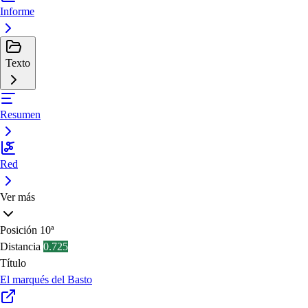
Informe
Texto
Resumen
Red
Ver más
Posición
10ª
Distancia
0.725
Título
El marqués del Basto