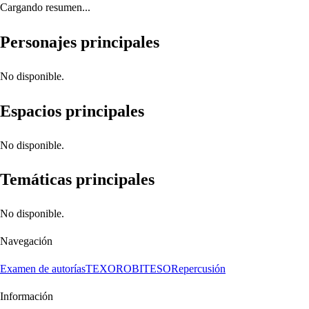
Cargando resumen...
Personajes principales
No disponible.
Espacios principales
No disponible.
Temáticas principales
No disponible.
Navegación
Examen de autorías
TEXORO
BITESO
Repercusión
Información