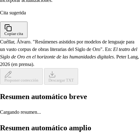
incorporar actualizaciones.
Cita sugerida
Copiar cita
Cuéllar, Álvaro. "Resúmenes asistidos por modelos de lenguaje para
un vasto corpus de obras literarias del Siglo de Oro". En:
El teatro del
Siglo de Oro en el horizonte de las humanidades digitales
. Peter Lang,
2026 (en prensa).
Proponer corrección
Descargar TXT
Resumen automático breve
Cargando resumen...
Resumen automático amplio