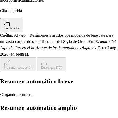
incorporar actualizaciones.
Cita sugerida
Copiar cita
Cuéllar, Álvaro. "Resúmenes asistidos por modelos de lenguaje para
un vasto corpus de obras literarias del Siglo de Oro". En:
El teatro del
Siglo de Oro en el horizonte de las humanidades digitales
. Peter Lang,
2026 (en prensa).
Proponer corrección
Descargar TXT
Resumen automático breve
Cargando resumen...
Resumen automático amplio