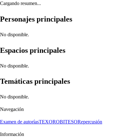
Cargando resumen...
Personajes principales
No disponible.
Espacios principales
No disponible.
Temáticas principales
No disponible.
Navegación
Examen de autorías
TEXORO
BITESO
Repercusión
Información