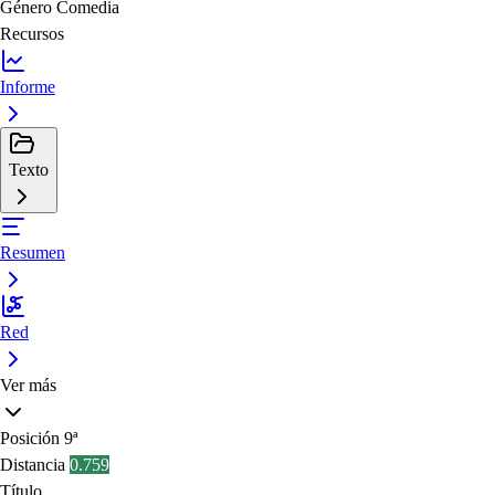
Género
Comedia
Recursos
Informe
Texto
Resumen
Red
Ver más
Posición
9ª
Distancia
0.759
Título