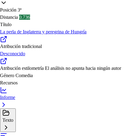
Posición
3ª
Distancia
0.736
Título
La perla de Inglaterra y peregrina de Hungría
Atribución tradicional
Desconocido
Atribución estilometría
El análisis no apunta hacia ningún autor
Género
Comedia
Recursos
Informe
Texto