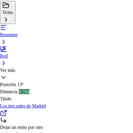
Texto
Resumen
Red
Ver más
Posición
13ª
Distancia
0.764
Título
Los tres soles de Madrid
Dejar un reino por otro