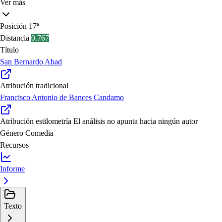
Ver más
Posición
17ª
Distancia
0.767
Título
San Bernardo Abad
Atribución tradicional
Francisco Antonio de Bances Candamo
Atribución estilometría
El análisis no apunta hacia ningún autor
Género
Comedia
Recursos
Informe
Texto