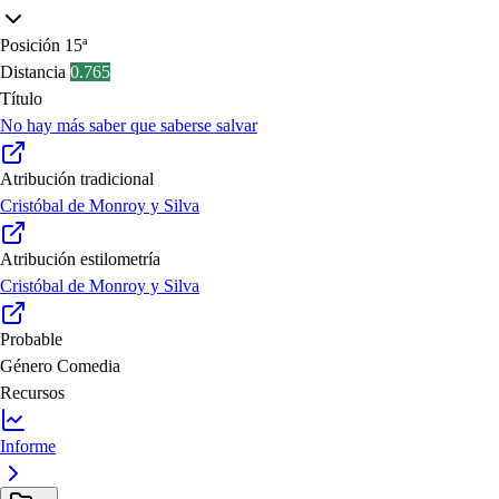
Posición
15ª
Distancia
0.765
Título
No hay más saber que saberse salvar
Atribución tradicional
Cristóbal de Monroy y Silva
Atribución estilometría
Cristóbal de Monroy y Silva
Probable
Género
Comedia
Recursos
Informe