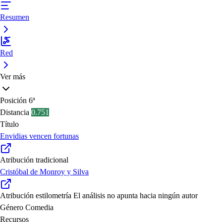
Resumen
Red
Ver más
Posición
6ª
Distancia
0.751
Título
Envidias vencen fortunas
Atribución tradicional
Cristóbal de Monroy y Silva
Atribución estilometría
El análisis no apunta hacia ningún autor
Género
Comedia
Recursos