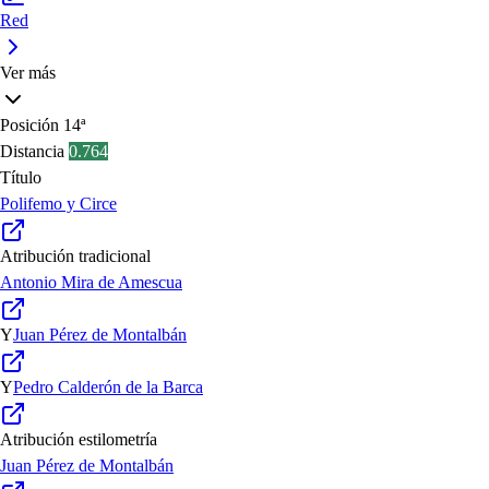
Red
Ver más
Posición
14ª
Distancia
0.764
Título
Polifemo y Circe
Atribución tradicional
Antonio Mira de Amescua
Y
Juan Pérez de Montalbán
Y
Pedro Calderón de la Barca
Atribución estilometría
Juan Pérez de Montalbán