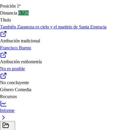
Posición
1ª
Distancia
0.726
Título
También Zaragoza es cielo y el martirio de Santa Engracia
Atribución tradicional
Francisco Bueno
Atribución estilometría
No es posible
No concluyente
Género
Comedia
Recursos
Informe