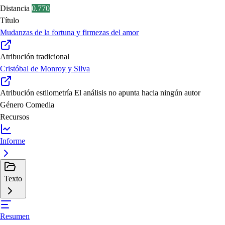
Distancia
0.770
Título
Mudanzas de la fortuna y firmezas del amor
Atribución tradicional
Cristóbal de Monroy y Silva
Atribución estilometría
El análisis no apunta hacia ningún autor
Género
Comedia
Recursos
Informe
Texto
Resumen