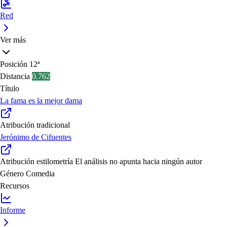
Red
Ver más
Posición
12ª
Distancia
0.762
Título
La fama es la mejor dama
Atribución tradicional
Jerónimo de Cifuentes
Atribución estilometría
El análisis no apunta hacia ningún autor
Género
Comedia
Recursos
Informe