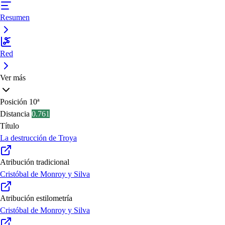
Resumen
Red
Ver más
Posición
10ª
Distancia
0.761
Título
La destrucción de Troya
Atribución tradicional
Cristóbal de Monroy y Silva
Atribución estilometría
Cristóbal de Monroy y Silva