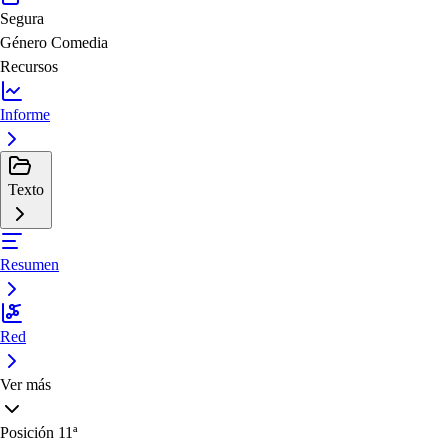
Segura
Género
Comedia
Recursos
Informe
Texto
Resumen
Red
Ver más
Posición
11ª