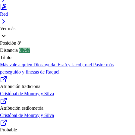
Red
Ver más
Posición
8ª
Distancia
0.757
Título
Más vale a quien Dios ayuda, Esaú y Jacob, o el Pastor más
perseguido y finezas de Raquel
Atribución tradicional
Cristóbal de Monroy y Silva
Atribución estilometría
Cristóbal de Monroy y Silva
Probable