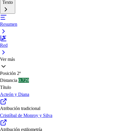
Texto
Resumen
Red
Ver más
Posición
2ª
Distancia
0.729
Título
Acteón y Diana
Atribución tradicional
Cristóbal de Monroy y Silva
Atribución estilometría