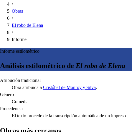
/
Obras
/
El robo de Elena
/
Informe
Informe estilométrico
Análisis estilométrico de
El robo de Elena
Atribución tradicional
Obra atribuida a
Cristóbal de Monroy y Silva
.
Género
Comedia
Procedencia
El texto procede de la transcripción automática de un impreso.
Obras más cercanas