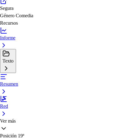
Segura
Género
Comedia
Recursos
Informe
Texto
Resumen
Red
Ver más
Posición
19ª