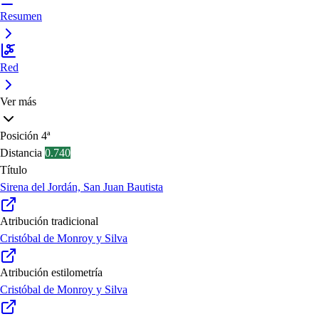
Resumen
Red
Ver más
Posición
4ª
Distancia
0.740
Título
Sirena del Jordán, San Juan Bautista
Atribución tradicional
Cristóbal de Monroy y Silva
Atribución estilometría
Cristóbal de Monroy y Silva