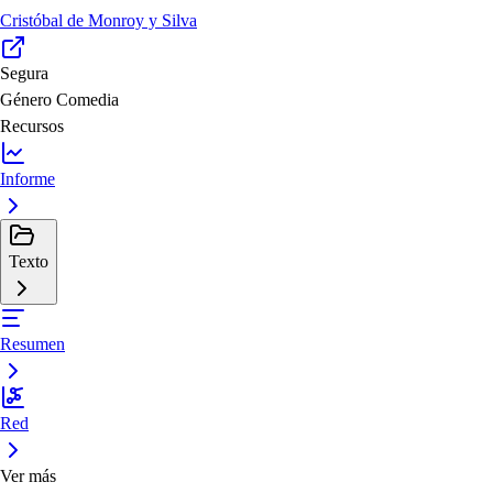
Cristóbal de Monroy y Silva
Segura
Género
Comedia
Recursos
Informe
Texto
Resumen
Red
Ver más