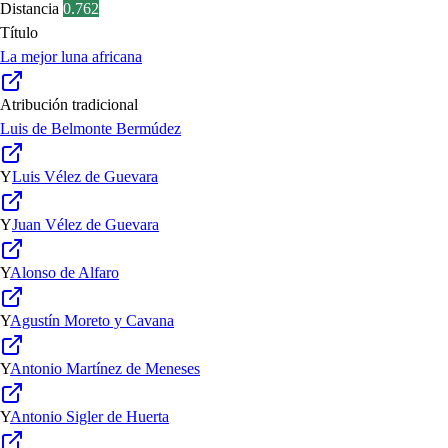
Distancia
0.762
Título
La mejor luna africana
Atribución tradicional
Luis de Belmonte Bermúdez
Y
Luis Vélez de Guevara
Y
Juan Vélez de Guevara
Y
Alonso de Alfaro
Y
Agustín Moreto y Cavana
Y
Antonio Martínez de Meneses
Y
Antonio Sigler de Huerta