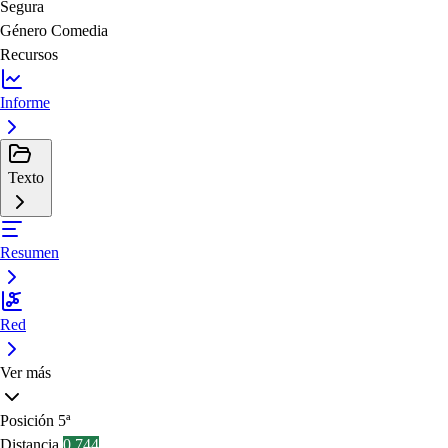
Segura
Género
Comedia
Recursos
Informe
Texto
Resumen
Red
Ver más
Posición
5ª
Distancia
0.744