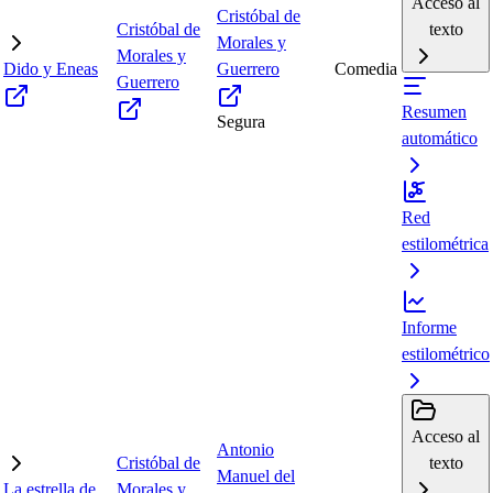
Acceso al
Cristóbal de
Cristóbal de
texto
Morales y
Morales y
Dido y Eneas
Guerrero
Comedia
Guerrero
Resumen
Segura
automático
Red
estilométrica
Informe
estilométrico
Acceso al
Antonio
Cristóbal de
texto
Manuel del
La estrella de
Morales y