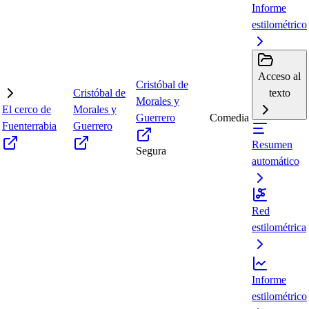
Informe
estilométrico
Acceso al
Cristóbal de
Cristóbal de
texto
Morales y
El cerco de
Morales y
Guerrero
Comedia
Fuenterrabia
Guerrero
Resumen
Segura
automático
Red
estilométrica
Informe
estilométrico