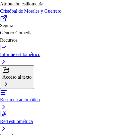
Atribución estilometría
Cristóbal de Morales y Guerrero
Segura
Género
Comedia
Recursos
Informe estilométrico
Acceso al texto
Resumen automático
Red estilométrica