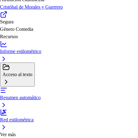
Cristóbal de Morales y Guerrero
Segura
Género
Comedia
Recursos
Informe estilométrico
Acceso al texto
Resumen automático
Red estilométrica
Ver más