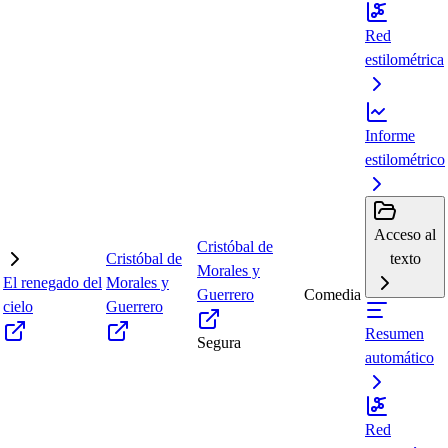
Red
estilométrica
Informe
estilométrico
Acceso al
Cristóbal de
Cristóbal de
texto
Morales y
El renegado del
Morales y
Guerrero
Comedia
cielo
Guerrero
Resumen
Segura
automático
Red