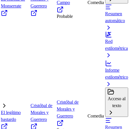
Campo
Comedia
Monserrate
Guerrero
Resumen
Probable
automático
Red
estilométrica
Informe
estilométrico
Acceso al
Cristóbal de
Cristóbal de
texto
Morales y
El legítimo
Morales y
Guerrero
Comedia
bastardo
Guerrero
Resumen