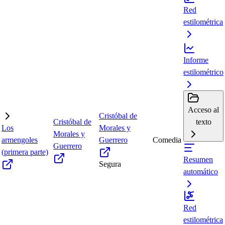
Red
estilométrica
Informe
estilométrico
Acceso al
Cristóbal de
Cristóbal de
texto
Los
Morales y
Morales y
armengoles
Guerrero
Comedia
Guerrero
(primera parte)
Resumen
Segura
automático
Red
estilométrica