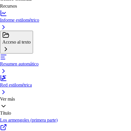
Recursos
Informe estilométrico
Acceso al texto
Resumen automático
Red estilométrica
Ver más
Título
Los armengoles (primera parte)