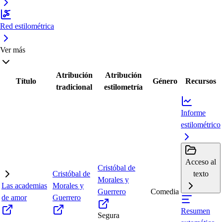
Red estilométrica
Ver más
Atribución
Atribución
Título
Género
Recursos
tradicional
estilometría
Informe
estilométrico
Acceso al
Cristóbal de
Cristóbal de
texto
Morales y
Las academias
Morales y
Guerrero
Comedia
de amor
Guerrero
Resumen
Segura