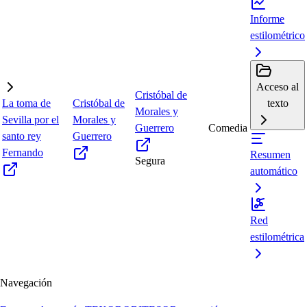
Informe
estilométrico
Acceso al
Cristóbal de
La toma de
Cristóbal de
texto
Morales y
Sevilla por el
Morales y
Guerrero
Comedia
santo rey
Guerrero
Fernando
Resumen
Segura
automático
Red
estilométrica
Navegación