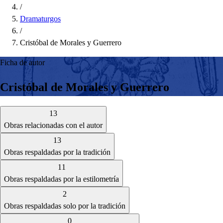
/
Dramaturgos
/
Cristóbal de Morales y Guerrero
Ficha de autor
Cristóbal de Morales y Guerrero
13
Obras relacionadas con el autor
13
Obras respaldadas por la tradición
11
Obras respaldadas por la estilometría
2
Obras respaldadas solo por la tradición
0