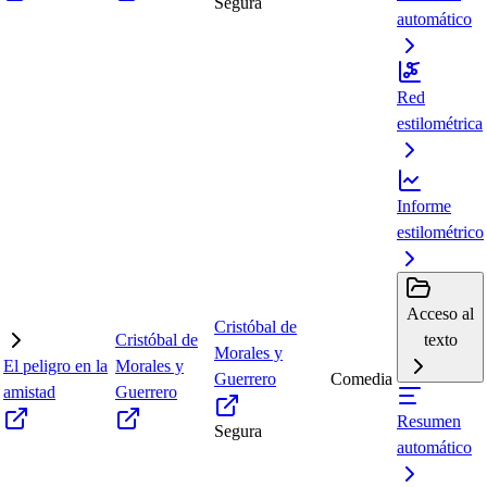
Segura
automático
Red
estilométrica
Informe
estilométrico
Acceso al
Cristóbal de
Cristóbal de
texto
Morales y
El peligro en la
Morales y
Guerrero
Comedia
amistad
Guerrero
Resumen
Segura
automático