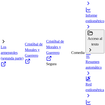
Informe
estilométrico
Acceso al
Cristóbal de
Cristóbal de
texto
Los
Morales y
Morales y
armengoles
Guerrero
Comedia
Guerrero
(segunda parte)
Resumen
Segura
automático
Red
estilométrica