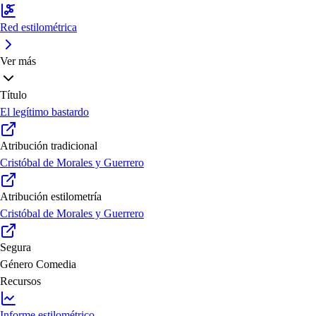
Red estilométrica
Ver más
Título
El legítimo bastardo
Atribución tradicional
Cristóbal de Morales y Guerrero
Atribución estilometría
Cristóbal de Morales y Guerrero
Segura
Género
Comedia
Recursos
Informe estilométrico