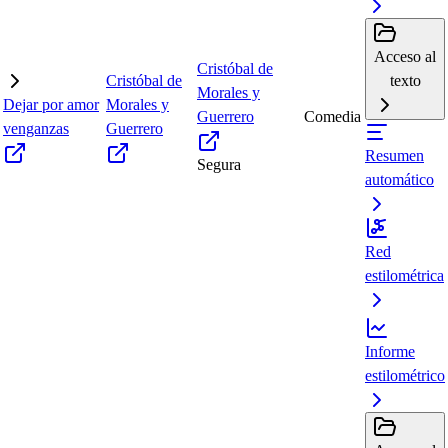
Acceso al
Cristóbal de
Cristóbal de
texto
Morales y
Dejar por amor
Morales y
Guerrero
Comedia
venganzas
Guerrero
Resumen
Segura
automático
Red
estilométrica
Informe
estilométrico