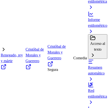
estilométrica
Informe
estilométrico
Acceso al
Cristóbal de
Cristóbal de
texto
Morales y
Renegado, rey
Morales y
Guerrero
Comedia
y mártir
Guerrero
Resumen
Segura
automático
Red
estilométrica