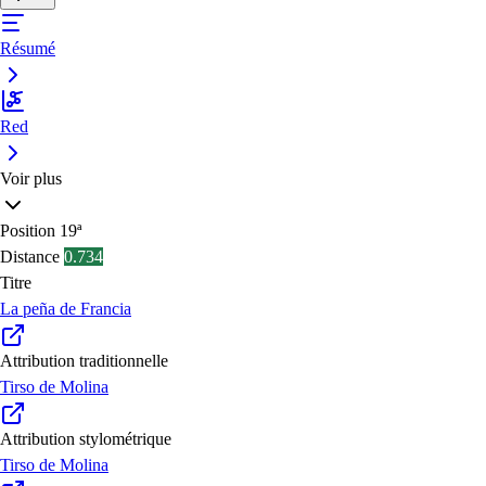
Résumé
Red
Voir plus
Position
19ª
Distance
0.734
Titre
La peña de Francia
Attribution traditionnelle
Tirso de Molina
Attribution stylométrique
Tirso de Molina