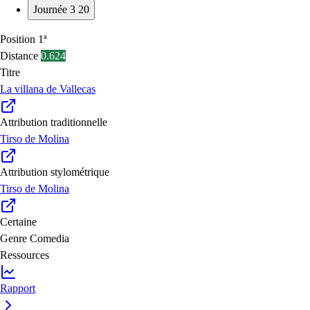
Journée 3
20
Position
1ª
Distance
0.624
Titre
La villana de Vallecas
Attribution traditionnelle
Tirso de Molina
Attribution stylométrique
Tirso de Molina
Certaine
Genre
Comedia
Ressources
Rapport