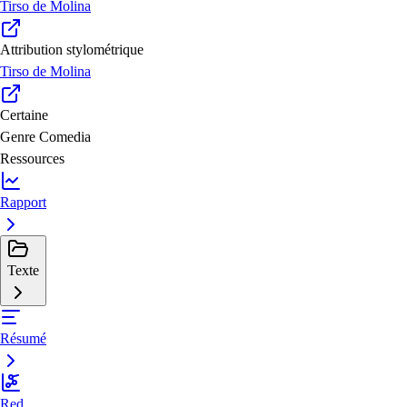
Tirso de Molina
Attribution stylométrique
Tirso de Molina
Certaine
Genre
Comedia
Ressources
Rapport
Texte
Résumé
Red