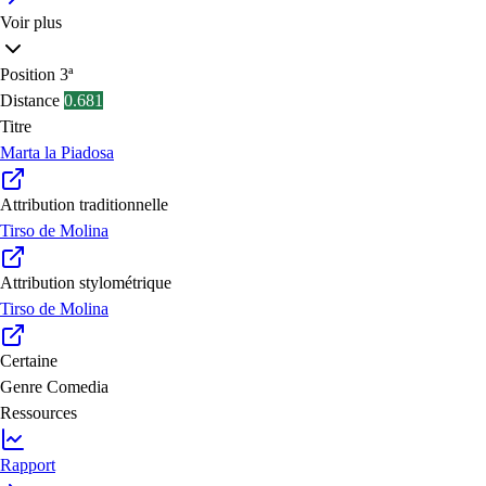
Voir plus
Position
3ª
Distance
0.681
Titre
Marta la Piadosa
Attribution traditionnelle
Tirso de Molina
Attribution stylométrique
Tirso de Molina
Certaine
Genre
Comedia
Ressources
Rapport