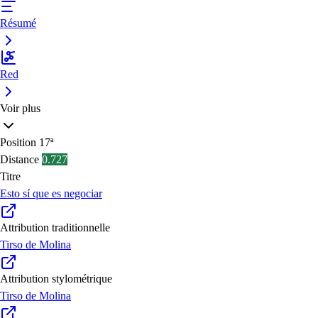
Résumé
Red
Voir plus
Position
17ª
Distance
0.727
Titre
Esto sí que es negociar
Attribution traditionnelle
Tirso de Molina
Attribution stylométrique
Tirso de Molina