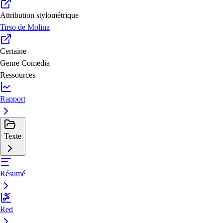
Attribution stylométrique
Tirso de Molina
Certaine
Genre
Comedia
Ressources
Rapport
Texte
Résumé
Red