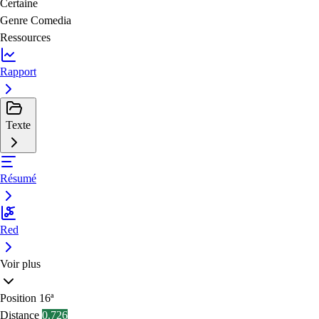
Certaine
Genre
Comedia
Ressources
Rapport
Texte
Résumé
Red
Voir plus
Position
16ª
Distance
0.726