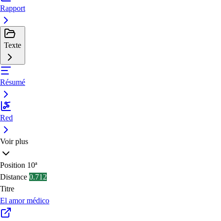
Rapport
Texte
Résumé
Red
Voir plus
Position
10ª
Distance
0.712
Titre
El amor médico