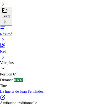
Texte
Résumé
Red
Voir plus
Position
6ª
Distance
0.692
Titre
La huerta de Juan Fernández
Attribution traditionnelle