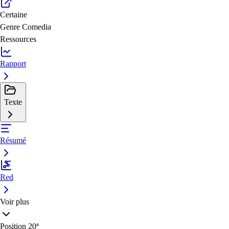
Certaine
Genre
Comedia
Ressources
Rapport
Texte
Résumé
Red
Voir plus
Position
20ª