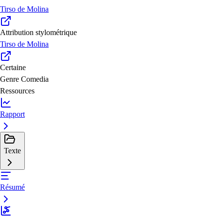
Tirso de Molina
Attribution stylométrique
Tirso de Molina
Certaine
Genre
Comedia
Ressources
Rapport
Texte
Résumé