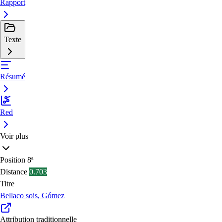
Rapport
Texte
Résumé
Red
Voir plus
Position
8ª
Distance
0.703
Titre
Bellaco sois, Gómez
Attribution traditionnelle