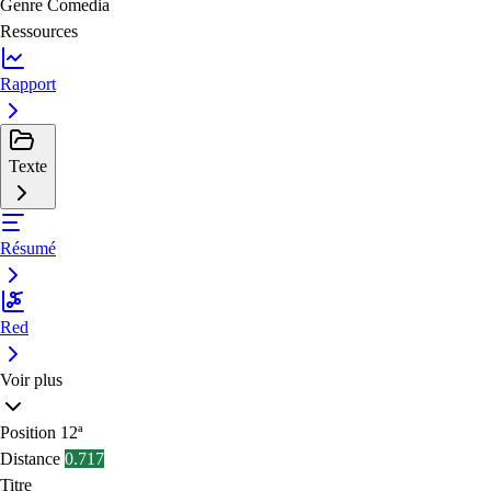
Genre
Comedia
Ressources
Rapport
Texte
Résumé
Red
Voir plus
Position
12ª
Distance
0.717
Titre