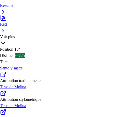
Résumé
Red
Voir plus
Position
15ª
Distance
0.725
Titre
Santo y sastre
Attribution traditionnelle
Tirso de Molina
Attribution stylométrique
Tirso de Molina