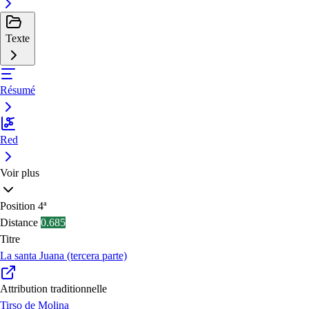
Texte
Résumé
Red
Voir plus
Position
4ª
Distance
0.685
Titre
La santa Juana (tercera parte)
Attribution traditionnelle
Tirso de Molina