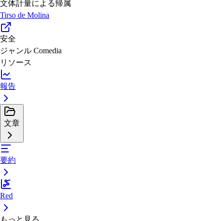
文体計量による帰属
Tirso de Molina
安全
ジャンル
Comedia
リソース
報告
文章
要約
Red
もっと見る