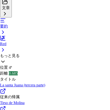
文章
要約
Red
もっと見る
位置
4ª
距離
0.685
タイトル
La santa Juana (tercera parte)
従来の帰属
Tirso de Molina