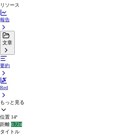
リソース
報告
文章
要約
Red
もっと見る
位置
14ª
距離
0.724
タイトル