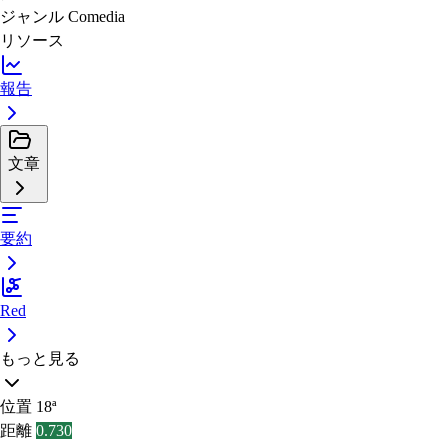
ジャンル
Comedia
リソース
報告
文章
要約
Red
もっと見る
位置
18ª
距離
0.730