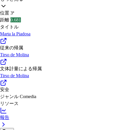
位置
3ª
距離
0.681
タイトル
Marta la Piadosa
従来の帰属
Tirso de Molina
文体計量による帰属
Tirso de Molina
安全
ジャンル
Comedia
リソース
報告