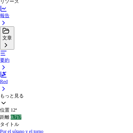
リソース
報告
文章
要約
Red
もっと見る
位置
12ª
距離
0.717
タイトル
Por el sótano y el torno