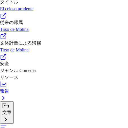
タイトル
El celoso prudente
従来の帰属
Tirso de Molina
文体計量による帰属
Tirso de Molina
安全
ジャンル
Comedia
リソース
報告
文章