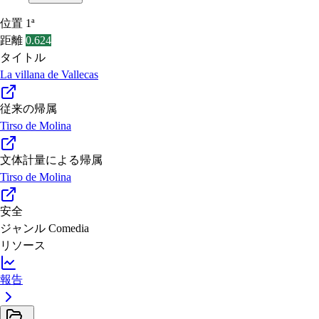
位置
1ª
距離
0.624
タイトル
La villana de Vallecas
従来の帰属
Tirso de Molina
文体計量による帰属
Tirso de Molina
安全
ジャンル
Comedia
リソース
報告