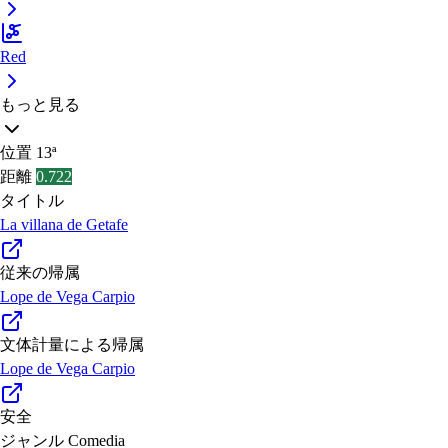
Red
もっと見る
位置
13ª
距離
0.722
タイトル
La villana de Getafe
従来の帰属
Lope de Vega Carpio
文体計量による帰属
Lope de Vega Carpio
安全
ジャンル
Comedia