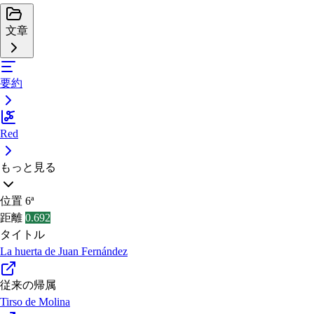
文章
要約
Red
もっと見る
位置
6ª
距離
0.692
タイトル
La huerta de Juan Fernández
従来の帰属
Tirso de Molina