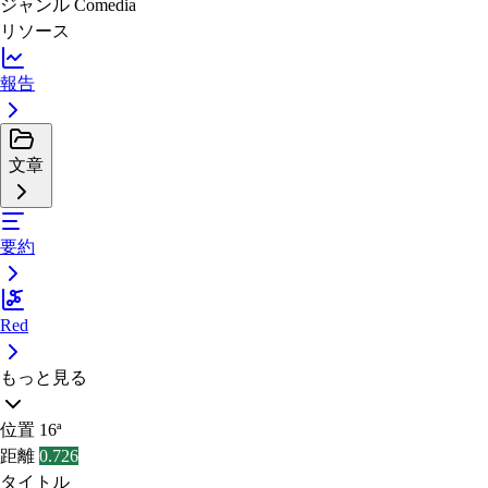
ジャンル
Comedia
リソース
報告
文章
要約
Red
もっと見る
位置
16ª
距離
0.726
タイトル