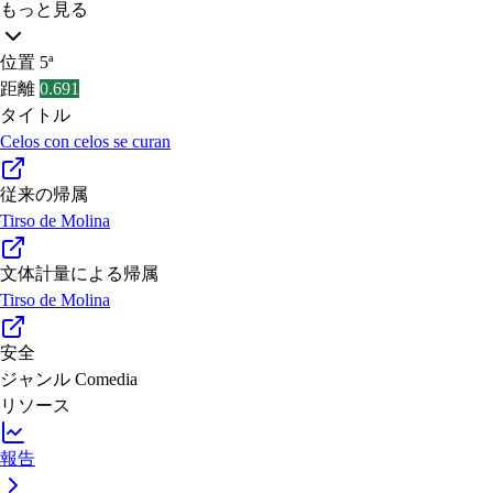
もっと見る
位置
5ª
距離
0.691
タイトル
Celos con celos se curan
従来の帰属
Tirso de Molina
文体計量による帰属
Tirso de Molina
安全
ジャンル
Comedia
リソース
報告