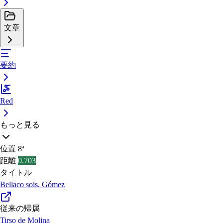
文章
要約
Red
もっと見る
位置
8ª
距離
0.703
タイトル
Bellaco sois, Gómez
従来の帰属
Tirso de Molina