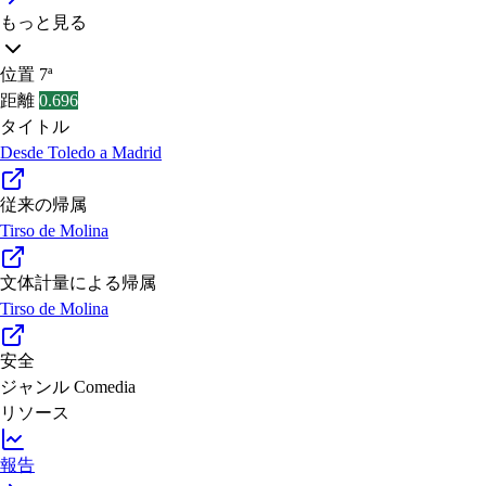
もっと見る
位置
7ª
距離
0.696
タイトル
Desde Toledo a Madrid
従来の帰属
Tirso de Molina
文体計量による帰属
Tirso de Molina
安全
ジャンル
Comedia
リソース
報告