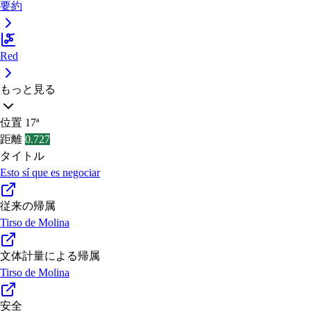
要約
Red
もっと見る
位置
17ª
距離
0.727
タイトル
Esto sí que es negociar
従来の帰属
Tirso de Molina
文体計量による帰属
Tirso de Molina
安全