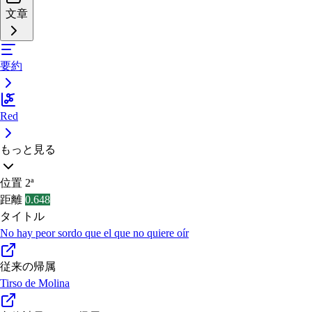
文章
要約
Red
もっと見る
位置
2ª
距離
0.648
タイトル
No hay peor sordo que el que no quiere oír
従来の帰属
Tirso de Molina