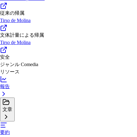
従来の帰属
Tirso de Molina
文体計量による帰属
Tirso de Molina
安全
ジャンル
Comedia
リソース
報告
文章
要約