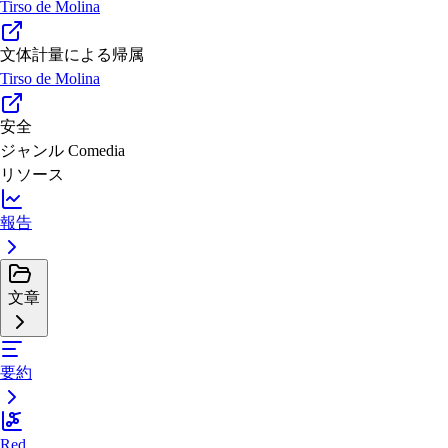
Tirso de Molina
文体計量による帰属
Tirso de Molina
安全
ジャンル
Comedia
リソース
報告
文章
要約
Red