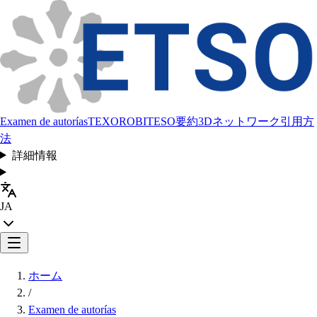
Examen de autorías
TEXORO
BITESO
要約
3Dネットワーク
引用方
法
詳細情報
JA
ホーム
/
Examen de autorías