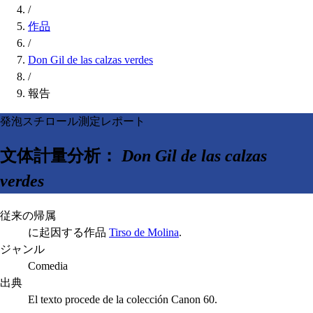
/
作品
/
Don Gil de las calzas verdes
/
報告
発泡スチロール測定レポート
文体計量分析：
Don Gil de las calzas
verdes
従来の帰属
に起因する作品
Tirso de Molina
.
ジャンル
Comedia
出典
El texto procede de la colección Canon 60.