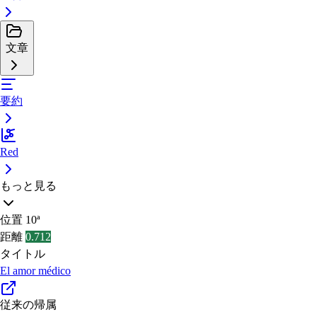
文章
要約
Red
もっと見る
位置
10ª
距離
0.712
タイトル
El amor médico
従来の帰属