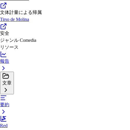
文体計量による帰属
Tirso de Molina
安全
ジャンル
Comedia
リソース
報告
文章
要約
Red