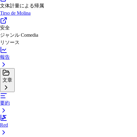
文体計量による帰属
Tirso de Molina
安全
ジャンル
Comedia
リソース
報告
文章
要約
Red