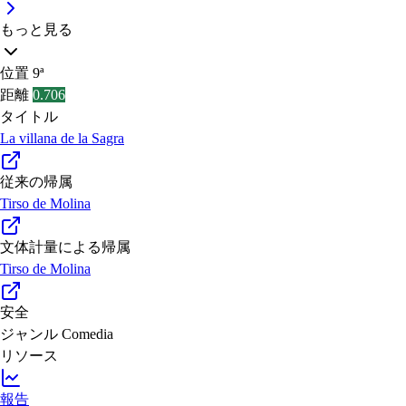
もっと見る
位置
9ª
距離
0.706
タイトル
La villana de la Sagra
従来の帰属
Tirso de Molina
文体計量による帰属
Tirso de Molina
安全
ジャンル
Comedia
リソース
報告