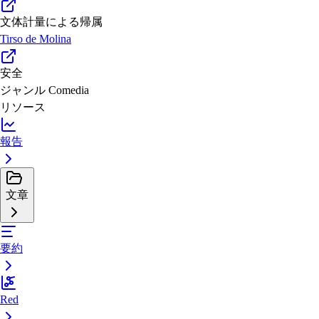
文体計量による帰属
Tirso de Molina
安全
ジャンル
Comedia
リソース
報告
文章
要約
Red