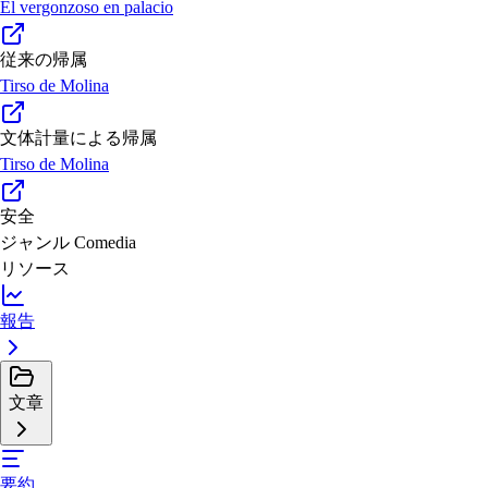
El vergonzoso en palacio
従来の帰属
Tirso de Molina
文体計量による帰属
Tirso de Molina
安全
ジャンル
Comedia
リソース
報告
文章
要約