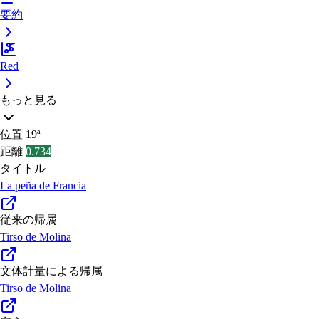
要約
Red
もっと見る
位置
19ª
距離
0.734
タイトル
La peña de Francia
従来の帰属
Tirso de Molina
文体計量による帰属
Tirso de Molina