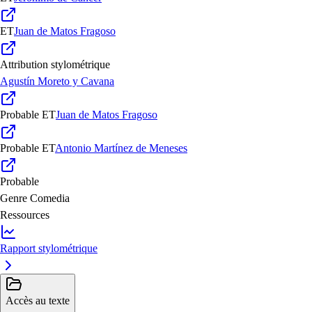
ET
Juan de Matos Fragoso
Attribution stylométrique
Agustín Moreto y Cavana
Probable
ET
Juan de Matos Fragoso
Probable
ET
Antonio Martínez de Meneses
Probable
Genre
Comedia
Ressources
Rapport stylométrique
Accès au texte