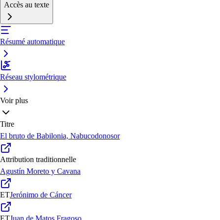
Accès au texte
Résumé automatique
Réseau stylométrique
Voir plus
Titre
El bruto de Babilonia, Nabucodonosor
Attribution traditionnelle
Agustín Moreto y Cavana
ET
Jerónimo de Cáncer
ET
Juan de Matos Fragoso