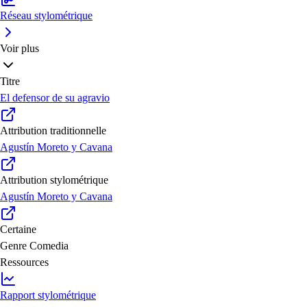
Réseau stylométrique
Voir plus
Titre
El defensor de su agravio
Attribution traditionnelle
Agustín Moreto y Cavana
Attribution stylométrique
Agustín Moreto y Cavana
Certaine
Genre
Comedia
Ressources
Rapport stylométrique