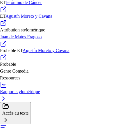
ET
Jerónimo de Cáncer
ET
Agustín Moreto y Cavana
Attribution stylométrique
Juan de Matos Fragoso
Probable
ET
Agustín Moreto y Cavana
Probable
Genre
Comedia
Ressources
Rapport stylométrique
Accès au texte