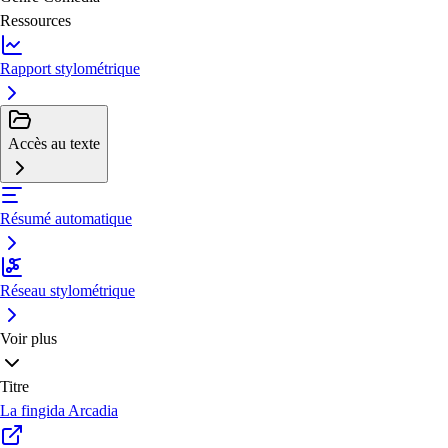
Ressources
Rapport stylométrique
Accès au texte
Résumé automatique
Réseau stylométrique
Voir plus
Titre
La fingida Arcadia