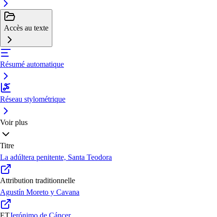
Accès au texte
Résumé automatique
Réseau stylométrique
Voir plus
Titre
La adúltera penitente, Santa Teodora
Attribution traditionnelle
Agustín Moreto y Cavana
ET
Jerónimo de Cáncer