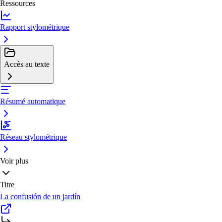
Ressources
Rapport stylométrique
Accès au texte
Résumé automatique
Réseau stylométrique
Voir plus
Titre
La confusión de un jardín