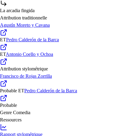
La arcadia fingida
Attribution traditionnelle
Agustín Moreto y Cavana
ET
Pedro Calderón de la Barca
ET
Antonio Coello y Ochoa
Attribution stylométrique
Francisco de Rojas Zorrilla
Probable
ET
Pedro Calderón de la Barca
Probable
Genre
Comedia
Ressources
Rapport stylométrique