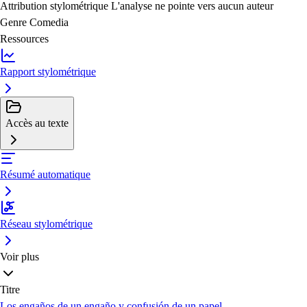
Attribution stylométrique
L'analyse ne pointe vers aucun auteur
Genre
Comedia
Ressources
Rapport stylométrique
Accès au texte
Résumé automatique
Réseau stylométrique
Voir plus
Titre
Los engaños de un engaño y confusión de un papel