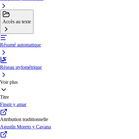
Accès au texte
Résumé automatique
Réseau stylométrique
Voir plus
Titre
Fingir y amar
Attribution traditionnelle
Agustín Moreto y Cavana