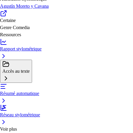
Agustín Moreto y Cavana
Certaine
Genre
Comedia
Ressources
Rapport stylométrique
Accès au texte
Résumé automatique
Réseau stylométrique
Voir plus