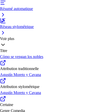
Résumé automatique
Réseau stylométrique
Voir plus
Titre
Cómo se vengan los nobles
Attribution traditionnelle
Agustín Moreto y Cavana
Attribution stylométrique
Agustín Moreto y Cavana
Certaine
Genre
Comedia