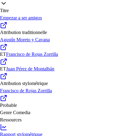
Titre
Empezar a ser amigos
Attribution traditionnelle
Agustín Moreto y Cavana
ET
Francisco de Rojas Zorrilla
ET
Juan Pérez de Montalbán
Attribution stylométrique
Francisco de Rojas Zorrilla
Probable
Genre
Comedia
Ressources
Rapport stylométrique