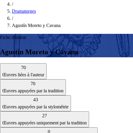
/
Dramaturges
/
Agustín Moreto y Cavana
Fiche d'auteur
Agustín Moreto y Cavana
70
Œuvres liées à l'auteur
70
Œuvres appuyées par la tradition
43
Œuvres appuyées par la stylométrie
27
Œuvres appuyées uniquement par la tradition
0