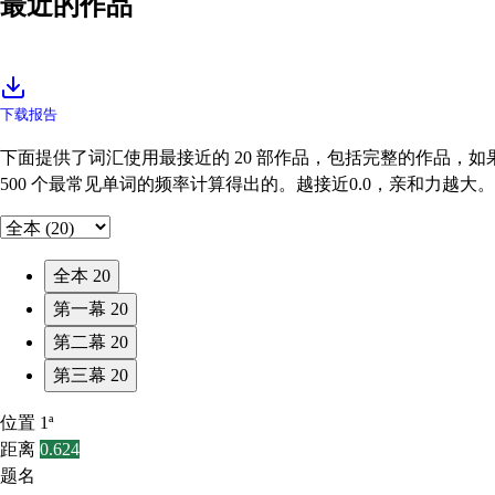
最近的作品
下载报告
下面提供了词汇使用最接近的 20 部作品，包括完整的作品，如果可能的
500 个最常见单词的频率计算得出的。越接近0.0，亲和力越大。
全本
20
第一幕
20
第二幕
20
第三幕
20
位置
1ª
距离
0.624
题名