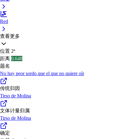
Red
查看更多
位置
2ª
距离
0.648
题名
No hay peor sordo que el que no quiere oír
传统归因
Tirso de Molina
文体计量归属
Tirso de Molina
确定