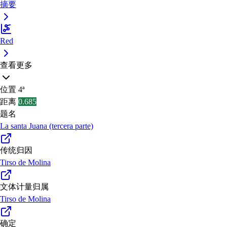
摘要
Red
查看更多
位置
4ª
距离
0.685
题名
La santa Juana (tercera parte)
传统归因
Tirso de Molina
文体计量归属
Tirso de Molina
确定