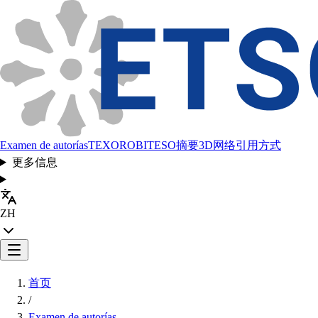
Examen de autorías
TEXORO
BITESO
摘要
3D网络
引用方式
更多信息
ZH
首页
/
Examen de autorías