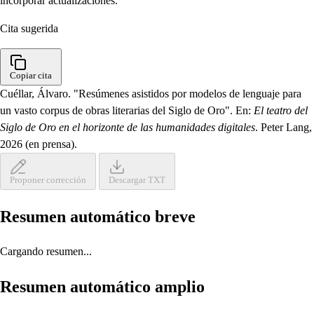
incorporar actualizaciones.
Cita sugerida
Copiar cita
Cuéllar, Álvaro. "Resúmenes asistidos por modelos de lenguaje para
un vasto corpus de obras literarias del Siglo de Oro". En:
El teatro del
Siglo de Oro en el horizonte de las humanidades digitales
. Peter Lang,
2026 (en prensa).
Proponer corrección
Descargar TXT
Resumen automático breve
Cargando resumen...
Resumen automático amplio