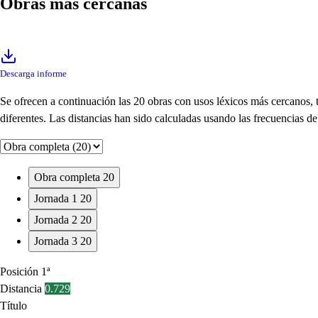
Obras más cercanas
Descarga informe
Se ofrecen a continuación las 20 obras con usos léxicos más cercanos,
diferentes. Las distancias han sido calculadas usando las frecuencias 
Obra completa
20
Jornada 1
20
Jornada 2
20
Jornada 3
20
Posición
1ª
Distancia
0.729
Título