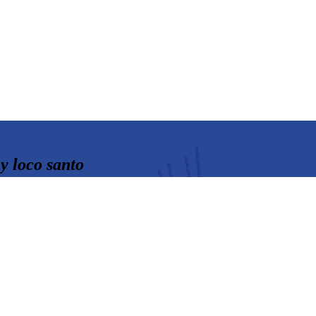
 y loco santo