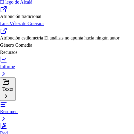
El lego de Alcalá
Atribución tradicional
Luis Vélez de Guevara
Atribución estilometría
El análisis no apunta hacia ningún autor
Género
Comedia
Recursos
Informe
Texto
Resumen
Red