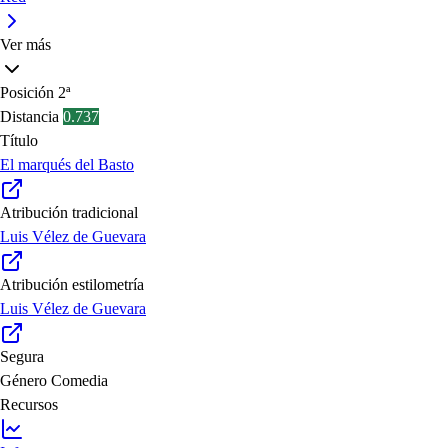
Ver más
Posición
2ª
Distancia
0.737
Título
El marqués del Basto
Atribución tradicional
Luis Vélez de Guevara
Atribución estilometría
Luis Vélez de Guevara
Segura
Género
Comedia
Recursos