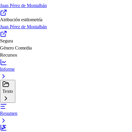
Juan Pérez de Montalbán
Atribución estilometría
Juan Pérez de Montalbán
Segura
Género
Comedia
Recursos
Informe
Texto
Resumen