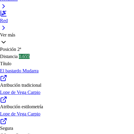
Red
Ver más
Posición
2ª
Distancia
0.655
Título
El bastardo Mudarra
Atribución tradicional
Lope de Vega Carpio
Atribución estilometría
Lope de Vega Carpio
Segura