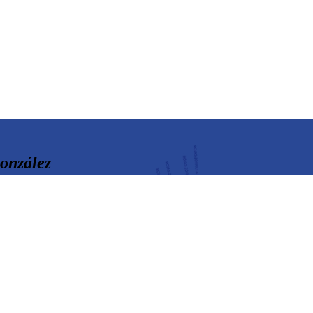
onzález