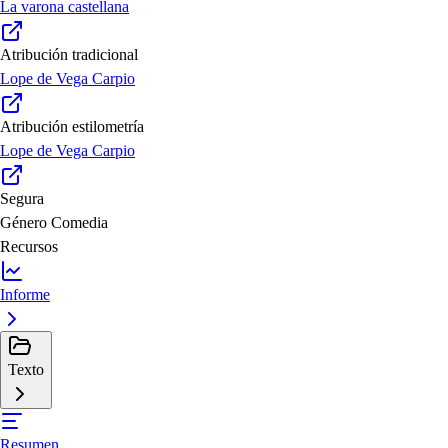
La varona castellana
Atribución tradicional
Lope de Vega Carpio
Atribución estilometría
Lope de Vega Carpio
Segura
Género
Comedia
Recursos
Informe
Texto
Resumen