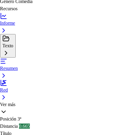
Género
Comedia
Recursos
Informe
Texto
Resumen
Red
Ver más
Posición
3ª
Distancia
0.665
Título