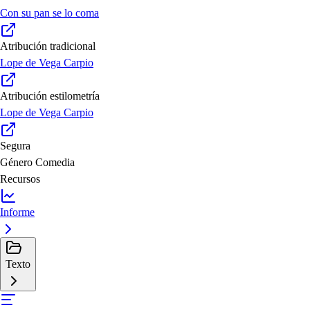
Con su pan se lo coma
Atribución tradicional
Lope de Vega Carpio
Atribución estilometría
Lope de Vega Carpio
Segura
Género
Comedia
Recursos
Informe
Texto