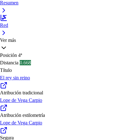
Resumen
Red
Ver más
Posición
4ª
Distancia
0.668
Título
El rey sin reino
Atribución tradicional
Lope de Vega Carpio
Atribución estilometría
Lope de Vega Carpio
Segura