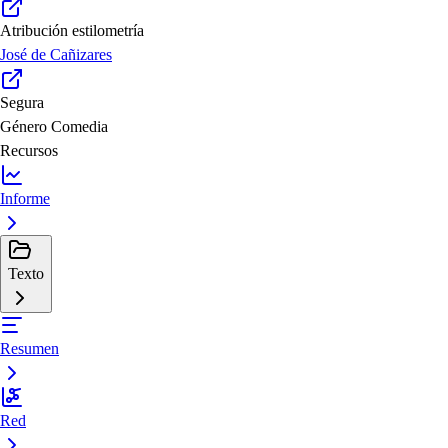
Atribución estilometría
José de Cañizares
Segura
Género
Comedia
Recursos
Informe
Texto
Resumen
Red