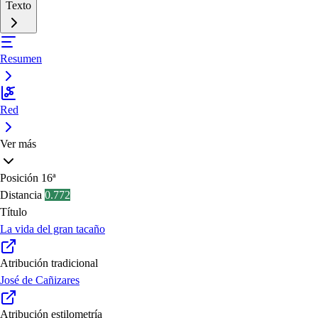
Texto
Resumen
Red
Ver más
Posición
16ª
Distancia
0.772
Título
La vida del gran tacaño
Atribución tradicional
José de Cañizares
Atribución estilometría