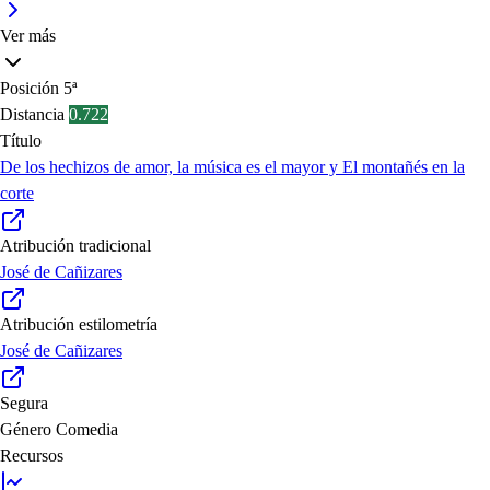
Ver más
Posición
5ª
Distancia
0.722
Título
De los hechizos de amor, la música es el mayor y El montañés en la
corte
Atribución tradicional
José de Cañizares
Atribución estilometría
José de Cañizares
Segura
Género
Comedia
Recursos