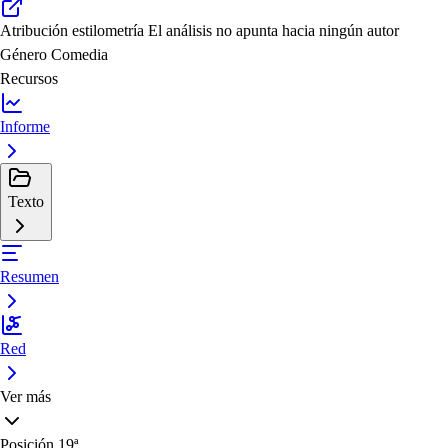
Atribución estilometría
El análisis no apunta hacia ningún autor
Género
Comedia
Recursos
Informe
Texto
Resumen
Red
Ver más
Posición
19ª