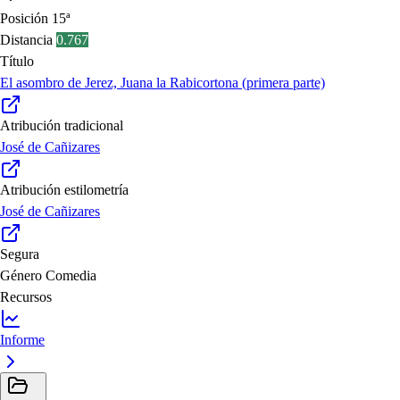
Posición
15ª
Distancia
0.767
Título
El asombro de Jerez, Juana la Rabicortona (primera parte)
Atribución tradicional
José de Cañizares
Atribución estilometría
José de Cañizares
Segura
Género
Comedia
Recursos
Informe