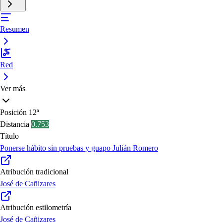
Resumen
Red
Ver más
Posición
12ª
Distancia
0.753
Título
Ponerse hábito sin pruebas y guapo Julián Romero
Atribución tradicional
José de Cañizares
Atribución estilometría
José de Cañizares