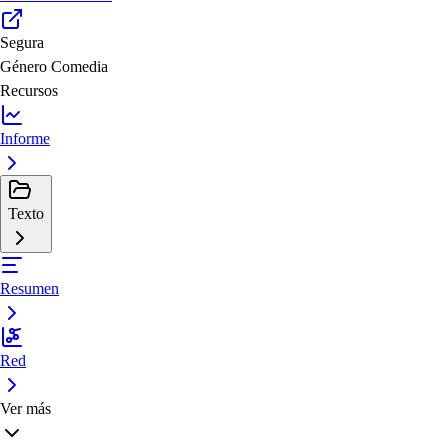
Segura
Género
Comedia
Recursos
Informe
Texto
Resumen
Red
Ver más