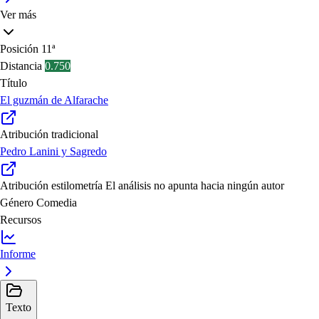
Ver más
Posición
11ª
Distancia
0.750
Título
El guzmán de Alfarache
Atribución tradicional
Pedro Lanini y Sagredo
Atribución estilometría
El análisis no apunta hacia ningún autor
Género
Comedia
Recursos
Informe
Texto