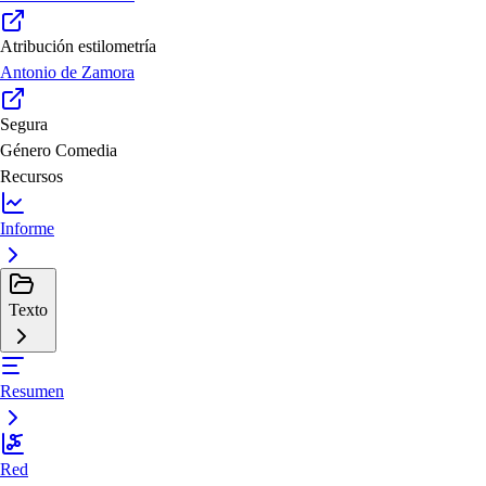
Atribución estilometría
Antonio de Zamora
Segura
Género
Comedia
Recursos
Informe
Texto
Resumen
Red