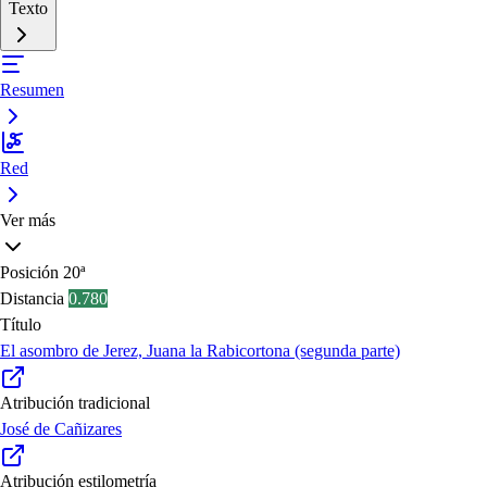
Texto
Resumen
Red
Ver más
Posición
20ª
Distancia
0.780
Título
El asombro de Jerez, Juana la Rabicortona (segunda parte)
Atribución tradicional
José de Cañizares
Atribución estilometría