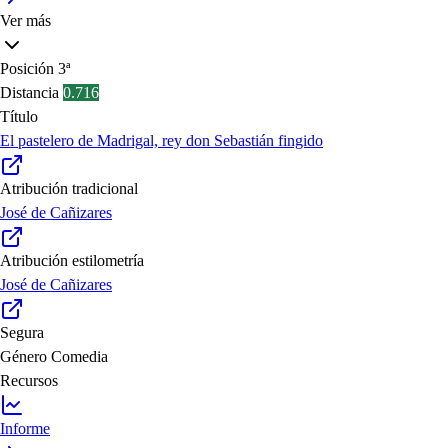
Ver más
Posición
3ª
Distancia
0.716
Título
El pastelero de Madrigal, rey don Sebastián fingido
Atribución tradicional
José de Cañizares
Atribución estilometría
José de Cañizares
Segura
Género
Comedia
Recursos
Informe