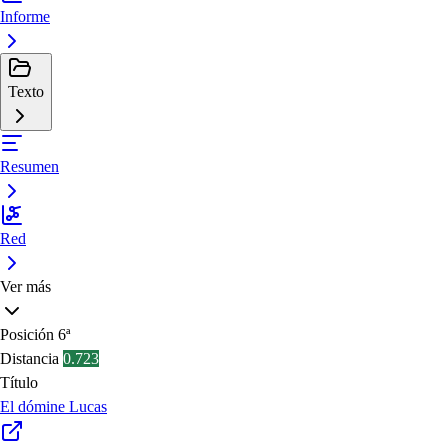
Informe
Texto
Resumen
Red
Ver más
Posición
6ª
Distancia
0.723
Título
El dómine Lucas