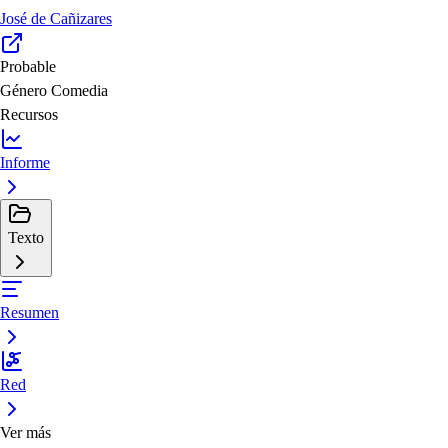
José de Cañizares
Probable
Género
Comedia
Recursos
Informe
Texto
Resumen
Red
Ver más