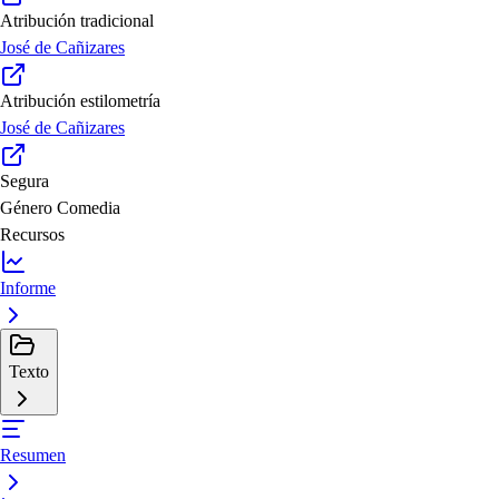
Atribución tradicional
José de Cañizares
Atribución estilometría
José de Cañizares
Segura
Género
Comedia
Recursos
Informe
Texto
Resumen