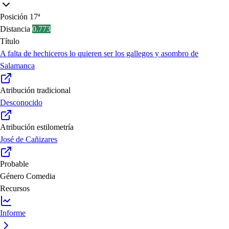
Posición
17ª
Distancia
0.773
Título
A falta de hechiceros lo quieren ser los gallegos y asombro de
Salamanca
Atribución tradicional
Desconocido
Atribución estilometría
José de Cañizares
Probable
Género
Comedia
Recursos
Informe