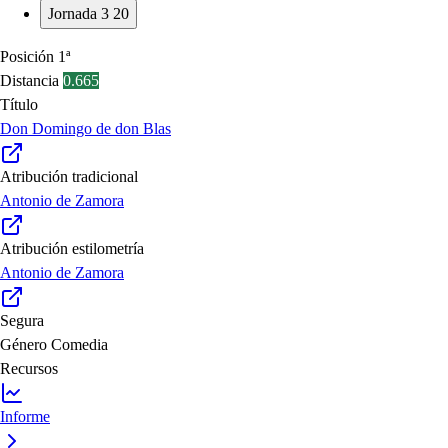
Jornada 3
20
Posición
1ª
Distancia
0.665
Título
Don Domingo de don Blas
Atribución tradicional
Antonio de Zamora
Atribución estilometría
Antonio de Zamora
Segura
Género
Comedia
Recursos
Informe