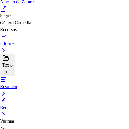
Antonio de Zamora
Segura
Género
Comedia
Recursos
Informe
Texto
Resumen
Red
Ver más