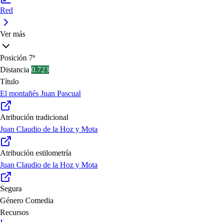
Red
Ver más
Posición
7ª
Distancia
0.723
Título
El montañés Juan Pascual
Atribución tradicional
Juan Claudio de la Hoz y Mota
Atribución estilometría
Juan Claudio de la Hoz y Mota
Segura
Género
Comedia
Recursos