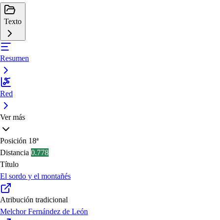
Texto
Resumen
Red
Ver más
Posición
18ª
Distancia
0.778
Título
El sordo y el montañés
Atribución tradicional
Melchor Fernández de León