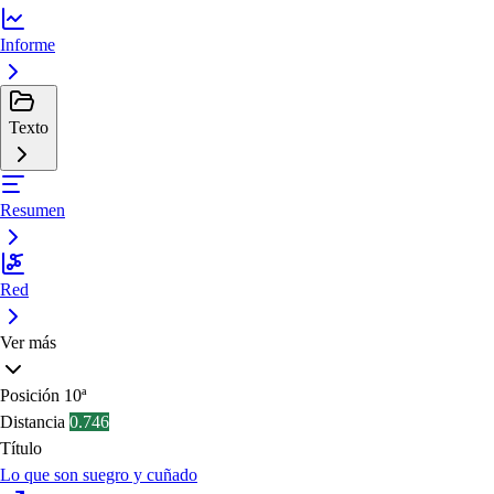
Informe
Texto
Resumen
Red
Ver más
Posición
10ª
Distancia
0.746
Título
Lo que son suegro y cuñado