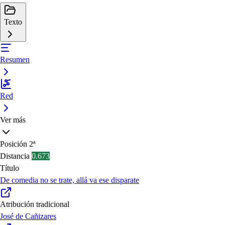
Texto
Resumen
Red
Ver más
Posición
2ª
Distancia
0.673
Título
De comedia no se trate, allá va ese disparate
Atribución tradicional
José de Cañizares