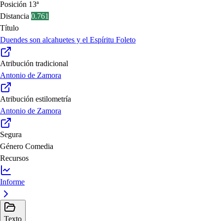
Posición
13ª
Distancia
0.761
Título
Duendes son alcahuetes y el Espíritu Foleto
Atribución tradicional
Antonio de Zamora
Atribución estilometría
Antonio de Zamora
Segura
Género
Comedia
Recursos
Informe
Texto