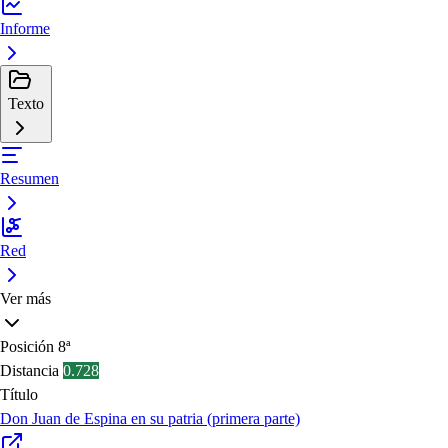
Informe
Texto
Resumen
Red
Ver más
Posición
8ª
Distancia
0.728
Título
Don Juan de Espina en su patria (primera parte)