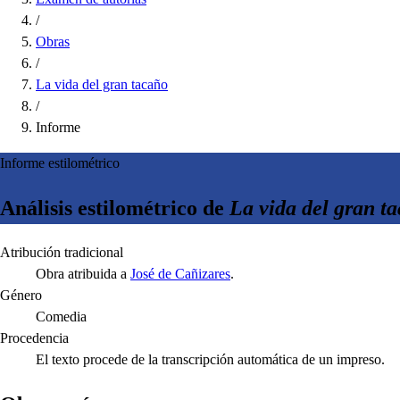
/
Obras
/
La vida del gran tacaño
/
Informe
Informe estilométrico
Análisis estilométrico de
La vida del gran t
Atribución tradicional
Obra atribuida a
José de Cañizares
.
Género
Comedia
Procedencia
El texto procede de la transcripción automática de un impreso.