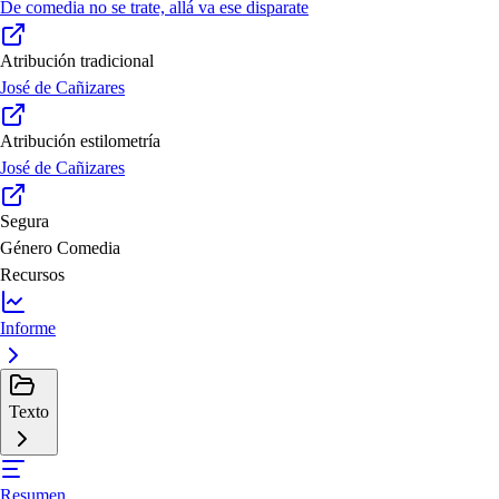
De comedia no se trate, allá va ese disparate
Atribución tradicional
José de Cañizares
Atribución estilometría
José de Cañizares
Segura
Género
Comedia
Recursos
Informe
Texto
Resumen