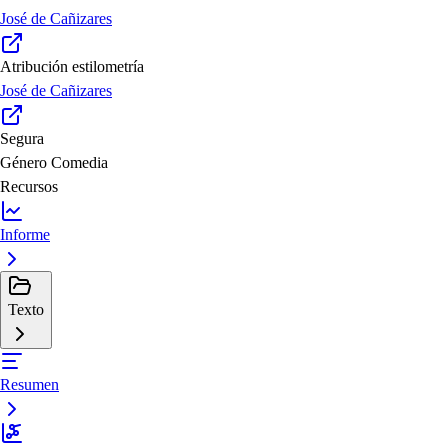
José de Cañizares
Atribución estilometría
José de Cañizares
Segura
Género
Comedia
Recursos
Informe
Texto
Resumen