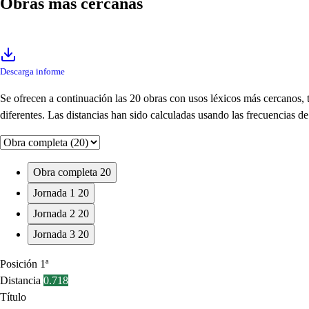
Obras más cercanas
Descarga informe
Se ofrecen a continuación las 20 obras con usos léxicos más cercanos,
diferentes. Las distancias han sido calculadas usando las frecuencias 
Obra completa
20
Jornada 1
20
Jornada 2
20
Jornada 3
20
Posición
1ª
Distancia
0.718
Título