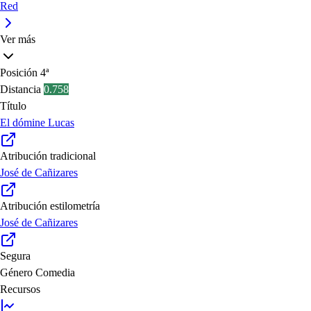
Red
Ver más
Posición
4ª
Distancia
0.758
Título
El dómine Lucas
Atribución tradicional
José de Cañizares
Atribución estilometría
José de Cañizares
Segura
Género
Comedia
Recursos