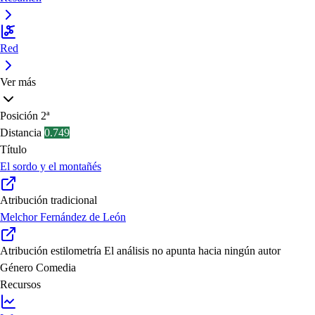
Red
Ver más
Posición
2ª
Distancia
0.749
Título
El sordo y el montañés
Atribución tradicional
Melchor Fernández de León
Atribución estilometría
El análisis no apunta hacia ningún autor
Género
Comedia
Recursos