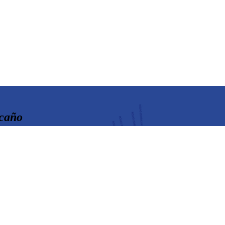
acaño