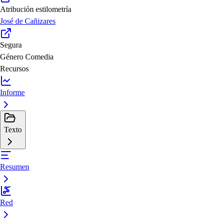
Atribución estilometría
José de Cañizares
Segura
Género
Comedia
Recursos
Informe
Texto
Resumen
Red