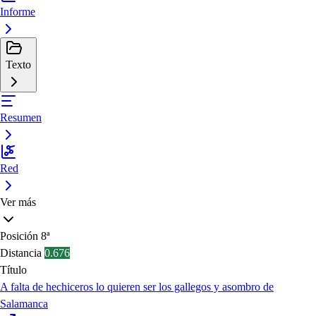
Informe
Texto
Resumen
Red
Ver más
Posición
8ª
Distancia
0.676
Título
A falta de hechiceros lo quieren ser los gallegos y asombro de
Salamanca