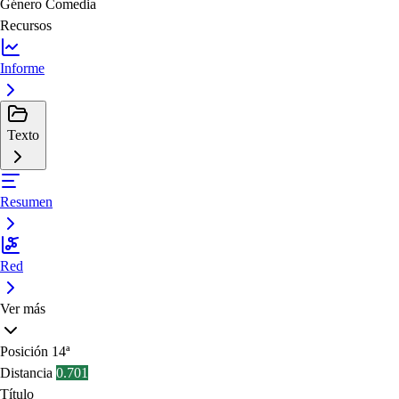
Género
Comedia
Recursos
Informe
Texto
Resumen
Red
Ver más
Posición
14ª
Distancia
0.701
Título