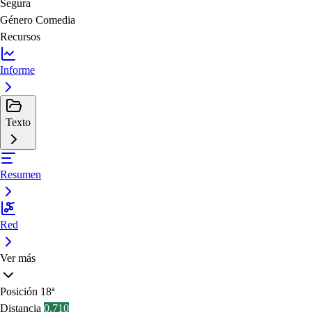
Segura
Género
Comedia
Recursos
Informe
Texto
Resumen
Red
Ver más
Posición
18ª
Distancia
0.710