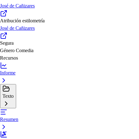
José de Cañizares
Atribución estilometría
José de Cañizares
Segura
Género
Comedia
Recursos
Informe
Texto
Resumen