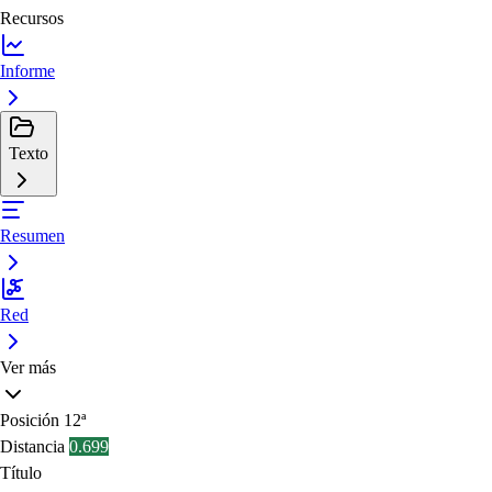
Recursos
Informe
Texto
Resumen
Red
Ver más
Posición
12ª
Distancia
0.699
Título