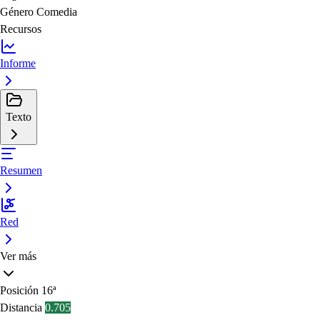
Género
Comedia
Recursos
Informe
Texto
Resumen
Red
Ver más
Posición
16ª
Distancia
0.705