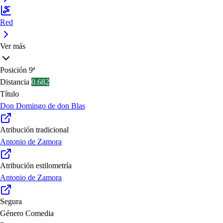
Red
Ver más
Posición
9ª
Distancia
0.682
Título
Don Domingo de don Blas
Atribución tradicional
Antonio de Zamora
Atribución estilometría
Antonio de Zamora
Segura
Género
Comedia