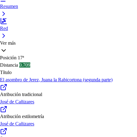
Resumen
Red
Ver más
Posición
17ª
Distancia
0.709
Título
El asombro de Jerez, Juana la Rabicortona (segunda parte)
Atribución tradicional
José de Cañizares
Atribución estilometría
José de Cañizares