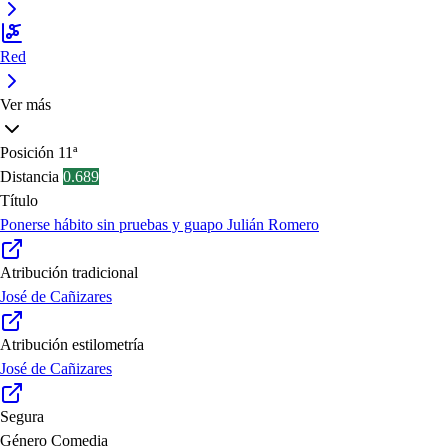
Red
Ver más
Posición
11ª
Distancia
0.689
Título
Ponerse hábito sin pruebas y guapo Julián Romero
Atribución tradicional
José de Cañizares
Atribución estilometría
José de Cañizares
Segura
Género
Comedia