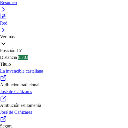
Resumen
Red
Ver más
Posición
15ª
Distancia
0.703
Título
La invencible castellana
Atribución tradicional
José de Cañizares
Atribución estilometría
José de Cañizares
Segura