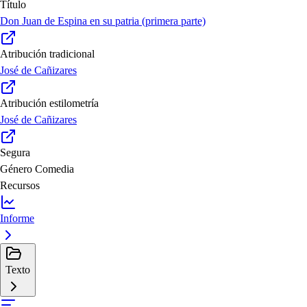
Título
Don Juan de Espina en su patria (primera parte)
Atribución tradicional
José de Cañizares
Atribución estilometría
José de Cañizares
Segura
Género
Comedia
Recursos
Informe
Texto