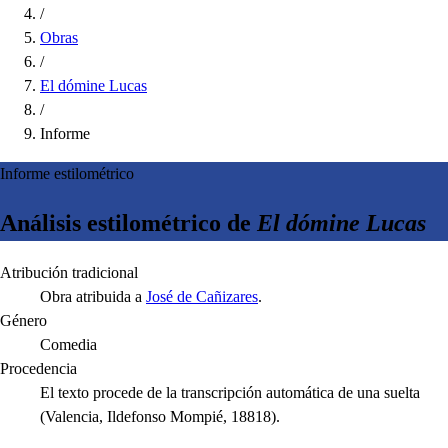
/
Obras
/
El dómine Lucas
/
Informe
Informe estilométrico
Análisis estilométrico de
El dómine Lucas
Atribución tradicional
Obra atribuida a
José de Cañizares
.
Género
Comedia
Procedencia
El texto procede de la transcripción automática de una suelta
(Valencia, Ildefonso Mompié, 18818).