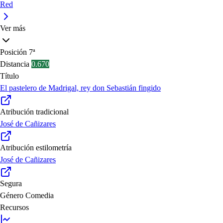
Red
Ver más
Posición
7ª
Distancia
0.670
Título
El pastelero de Madrigal, rey don Sebastián fingido
Atribución tradicional
José de Cañizares
Atribución estilometría
José de Cañizares
Segura
Género
Comedia
Recursos