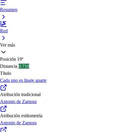
Resumen
Red
Ver más
Posición
19ª
Distancia
0.710
Título
Cada uno es linaje aparte
Atribución tradicional
Antonio de Zamora
Atribución estilometría
Antonio de Zamora