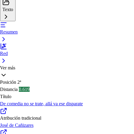
Texto
Resumen
Red
Ver más
Posición
2ª
Distancia
0.619
Título
De comedia no se trate, allá va ese disparate
Atribución tradicional
José de Cañizares