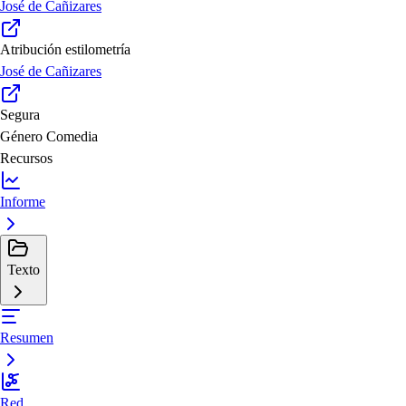
José de Cañizares
Atribución estilometría
José de Cañizares
Segura
Género
Comedia
Recursos
Informe
Texto
Resumen
Red