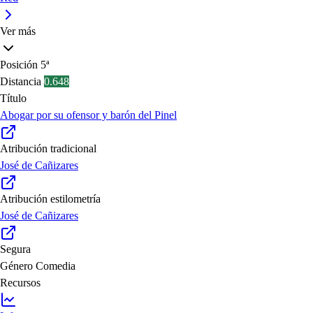
Ver más
Posición
5ª
Distancia
0.648
Título
Abogar por su ofensor y barón del Pinel
Atribución tradicional
José de Cañizares
Atribución estilometría
José de Cañizares
Segura
Género
Comedia
Recursos