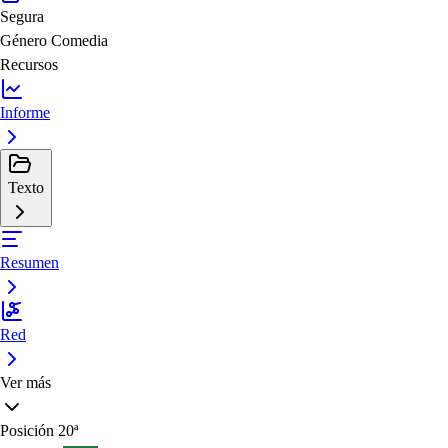
Segura
Género
Comedia
Recursos
Informe
Texto
Resumen
Red
Ver más
Posición
20ª