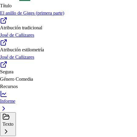
Título
El anillo de Giges (primera parte)
Atribución tradicional
José de Cañizares
Atribución estilometría
José de Cañizares
Segura
Género
Comedia
Recursos
Informe
Texto