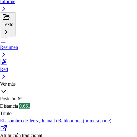
Informe
Texto
Resumen
Red
Ver más
Posición
6ª
Distancia
0.661
Título
El asombro de Jerez, Juana la Rabicortona (primera parte)
Atribución tradicional