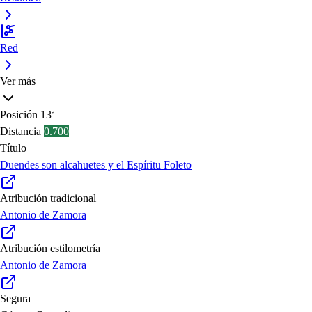
Red
Ver más
Posición
13ª
Distancia
0.700
Título
Duendes son alcahuetes y el Espíritu Foleto
Atribución tradicional
Antonio de Zamora
Atribución estilometría
Antonio de Zamora
Segura