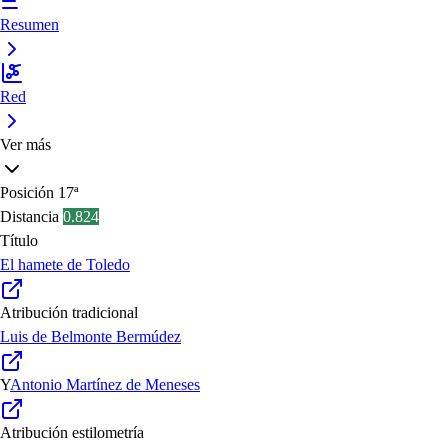
Resumen
Red
Ver más
Posición
17ª
Distancia
0.824
Título
El hamete de Toledo
Atribución tradicional
Luis de Belmonte Bermúdez
Y
Antonio Martínez de Meneses
Atribución estilometría