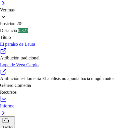
Ver más
Posición
20ª
Distancia
0.827
Título
El paraíso de Laura
Atribución tradicional
Lope de Vega Carpio
Atribución estilometría
El análisis no apunta hacia ningún autor
Género
Comedia
Recursos
Informe
Texto