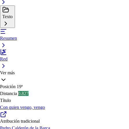
Texto
Resumen
Red
Ver más
Posición
19ª
Distancia
0.827
Título
Con quien vengo, vengo
Atribución tradicional
Pedro Calderón de la Barca