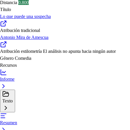
Distancia
0.800
Título
Lo que puede una sospecha
Atribución tradicional
Antonio Mira de Amescua
Atribución estilometría
El análisis no apunta hacia ningún autor
Género
Comedia
Recursos
Informe
Texto
Resumen