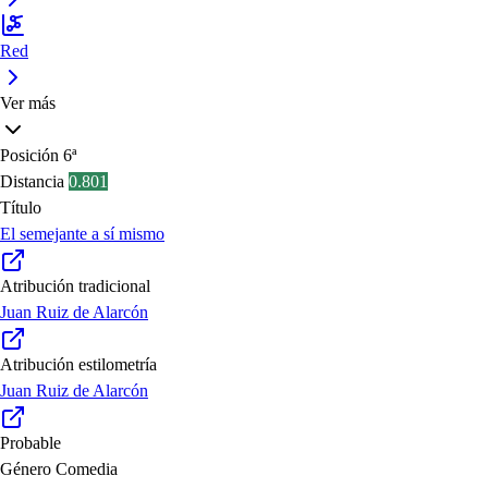
Red
Ver más
Posición
6ª
Distancia
0.801
Título
El semejante a sí mismo
Atribución tradicional
Juan Ruiz de Alarcón
Atribución estilometría
Juan Ruiz de Alarcón
Probable
Género
Comedia