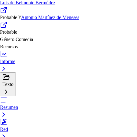
Luis de Belmonte Bermúdez
Probable
Y
Antonio Martínez de Meneses
Probable
Género
Comedia
Recursos
Informe
Texto
Resumen
Red