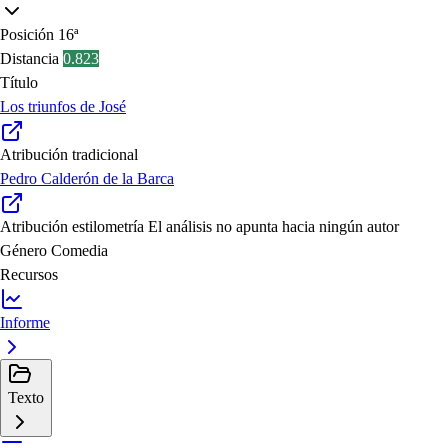
Posición
16ª
Distancia
0.823
Título
Los triunfos de José
Atribución tradicional
Pedro Calderón de la Barca
Atribución estilometría
El análisis no apunta hacia ningún autor
Género
Comedia
Recursos
Informe
Texto