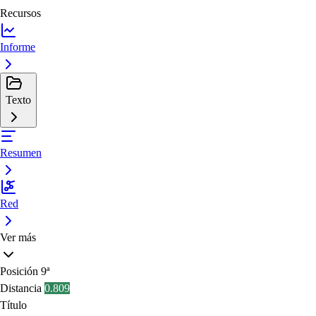
Recursos
Informe
Texto
Resumen
Red
Ver más
Posición
9ª
Distancia
0.809
Título