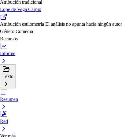
Atribución tradicional
Lope de Vega Carpio
Atribución estilometría
El análisis no apunta hacia ningún autor
Género
Comedia
Recursos
Informe
Texto
Resumen
Red
Ver más