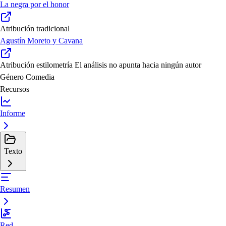
La negra por el honor
Atribución tradicional
Agustín Moreto y Cavana
Atribución estilometría
El análisis no apunta hacia ningún autor
Género
Comedia
Recursos
Informe
Texto
Resumen
Red