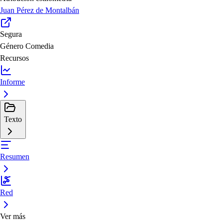
Juan Pérez de Montalbán
Segura
Género
Comedia
Recursos
Informe
Texto
Resumen
Red
Ver más