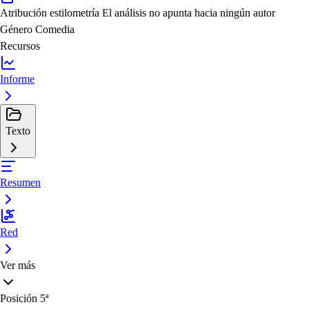
Atribución estilometría
El análisis no apunta hacia ningún autor
Género
Comedia
Recursos
Informe
Texto
Resumen
Red
Ver más
Posición
5ª