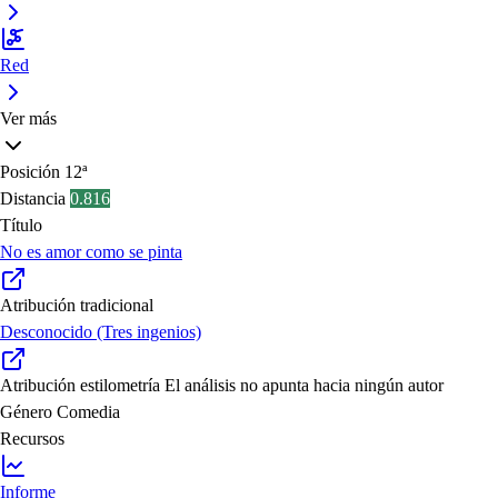
Red
Ver más
Posición
12ª
Distancia
0.816
Título
No es amor como se pinta
Atribución tradicional
Desconocido (Tres ingenios)
Atribución estilometría
El análisis no apunta hacia ningún autor
Género
Comedia
Recursos
Informe