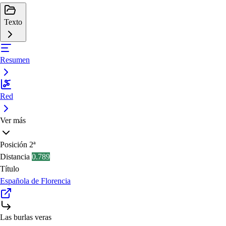
Texto
Resumen
Red
Ver más
Posición
2ª
Distancia
0.789
Título
Española de Florencia
Las burlas veras