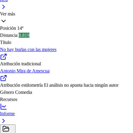
Ver más
Posición
14ª
Distancia
0.819
Título
No hay burlas con las mujeres
Atribución tradicional
Antonio Mira de Amescua
Atribución estilometría
El análisis no apunta hacia ningún autor
Género
Comedia
Recursos
Informe