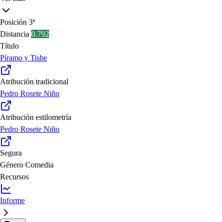
Posición
3ª
Distancia
0.792
Título
Píramo y Tisbe
Atribución tradicional
Pedro Rosete Niño
Atribución estilometría
Pedro Rosete Niño
Segura
Género
Comedia
Recursos
Informe