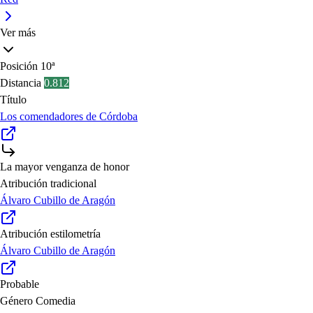
Ver más
Posición
10ª
Distancia
0.812
Título
Los comendadores de Córdoba
La mayor venganza de honor
Atribución tradicional
Álvaro Cubillo de Aragón
Atribución estilometría
Álvaro Cubillo de Aragón
Probable
Género
Comedia