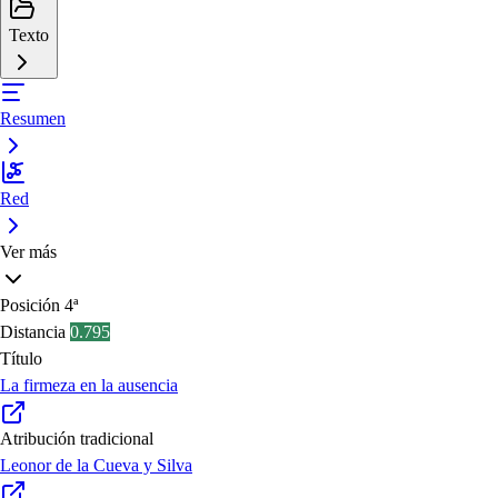
Texto
Resumen
Red
Ver más
Posición
4ª
Distancia
0.795
Título
La firmeza en la ausencia
Atribución tradicional
Leonor de la Cueva y Silva