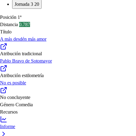
Jornada 3
20
Posición
1ª
Distancia
0.787
Título
A más desdén más amor
Atribución tradicional
Pablo Bravo de Sotomayor
Atribución estilometría
No es posible
No concluyente
Género
Comedia
Recursos
Informe