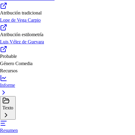
Atribución tradicional
Lope de Vega Carpio
Atribución estilometría
Luis Vélez de Guevara
Probable
Género
Comedia
Recursos
Informe
Texto
Resumen