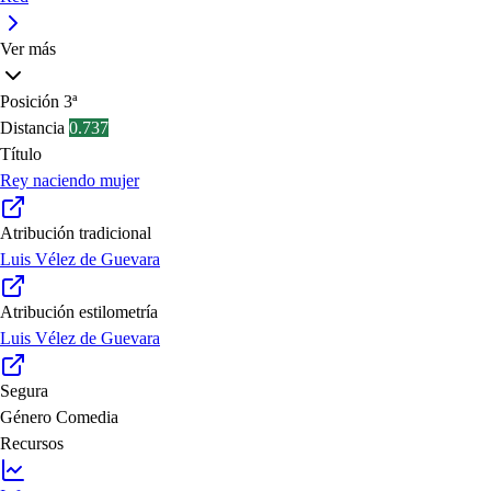
Ver más
Posición
3ª
Distancia
0.737
Título
Rey naciendo mujer
Atribución tradicional
Luis Vélez de Guevara
Atribución estilometría
Luis Vélez de Guevara
Segura
Género
Comedia
Recursos