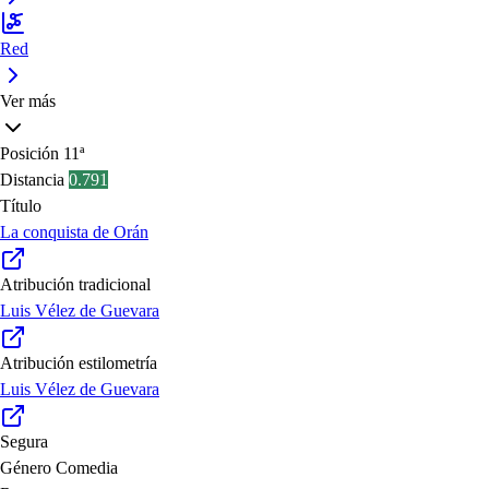
Red
Ver más
Posición
11ª
Distancia
0.791
Título
La conquista de Orán
Atribución tradicional
Luis Vélez de Guevara
Atribución estilometría
Luis Vélez de Guevara
Segura
Género
Comedia