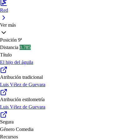
Red
Ver más
Posición
9ª
Distancia
0.785
Título
El hijo del águila
Atribución tradicional
Luis Vélez de Guevara
Atribución estilometría
Luis Vélez de Guevara
Segura
Género
Comedia
Recursos