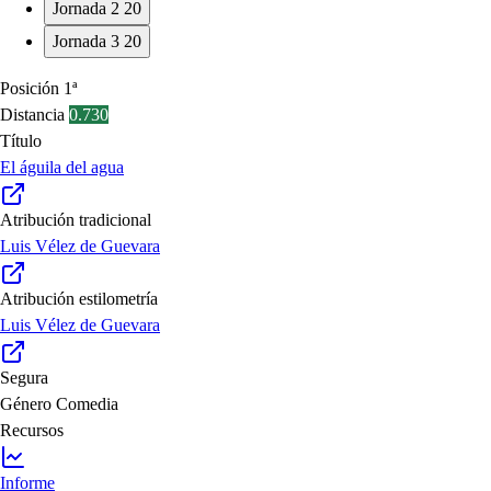
Jornada 2
20
Jornada 3
20
Posición
1ª
Distancia
0.730
Título
El águila del agua
Atribución tradicional
Luis Vélez de Guevara
Atribución estilometría
Luis Vélez de Guevara
Segura
Género
Comedia
Recursos
Informe