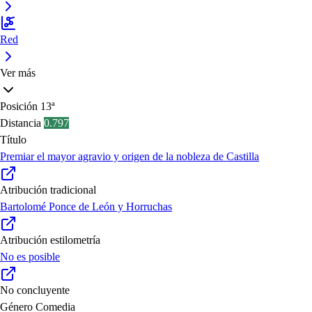
Red
Ver más
Posición
13ª
Distancia
0.797
Título
Premiar el mayor agravio y origen de la nobleza de Castilla
Atribución tradicional
Bartolomé Ponce de León y Horruchas
Atribución estilometría
No es posible
No concluyente
Género
Comedia