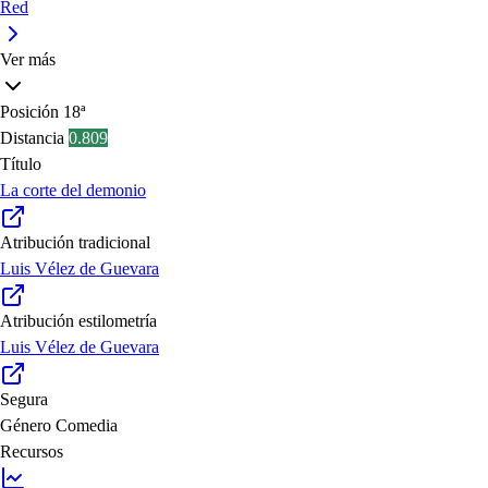
Red
Ver más
Posición
18ª
Distancia
0.809
Título
La corte del demonio
Atribución tradicional
Luis Vélez de Guevara
Atribución estilometría
Luis Vélez de Guevara
Segura
Género
Comedia
Recursos