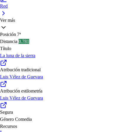
Red
Ver más
Posición
7ª
Distancia
0.781
Título
La luna de la sierra
Atribución tradicional
Luis Vélez de Guevara
Atribución estilometría
Luis Vélez de Guevara
Segura
Género
Comedia
Recursos