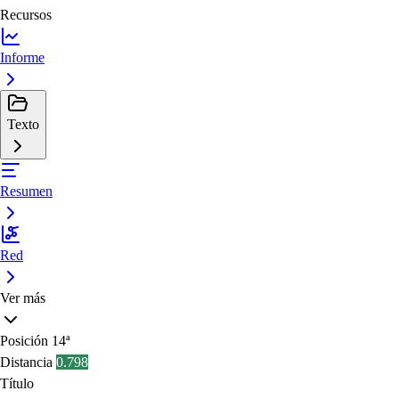
Recursos
Informe
Texto
Resumen
Red
Ver más
Posición
14ª
Distancia
0.798
Título