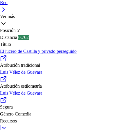
Red
Ver más
Posición
5ª
Distancia
0.762
Título
El lucero de Castilla y privado perseguido
Atribución tradicional
Luis Vélez de Guevara
Atribución estilometría
Luis Vélez de Guevara
Segura
Género
Comedia
Recursos