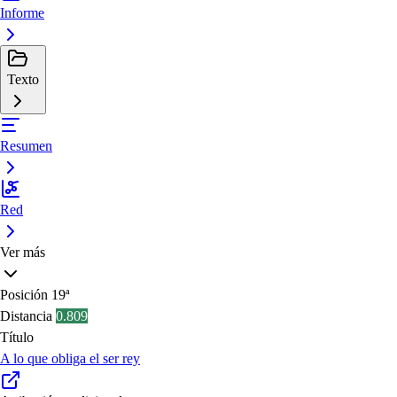
Informe
Texto
Resumen
Red
Ver más
Posición
19ª
Distancia
0.809
Título
A lo que obliga el ser rey