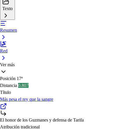
Texto
Resumen
Red
Ver más
Posición
17ª
Distancia
0.807
Título
Más pesa el rey que la sangre
El honor de los Guzmanes y defensa de Tarifa
Atribución tradicional