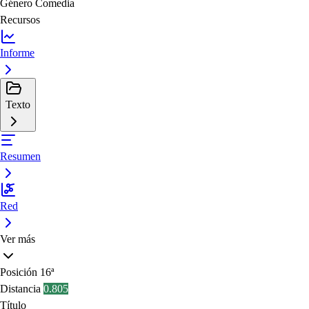
Género
Comedia
Recursos
Informe
Texto
Resumen
Red
Ver más
Posición
16ª
Distancia
0.805
Título