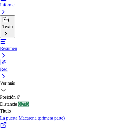
Informe
Texto
Resumen
Red
Ver más
Posición
6ª
Distancia
0.773
Título
La puerta Macarena (primera parte)