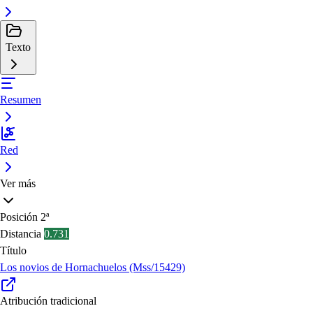
Texto
Resumen
Red
Ver más
Posición
2ª
Distancia
0.731
Título
Los novios de Hornachuelos (Mss/15429)
Atribución tradicional