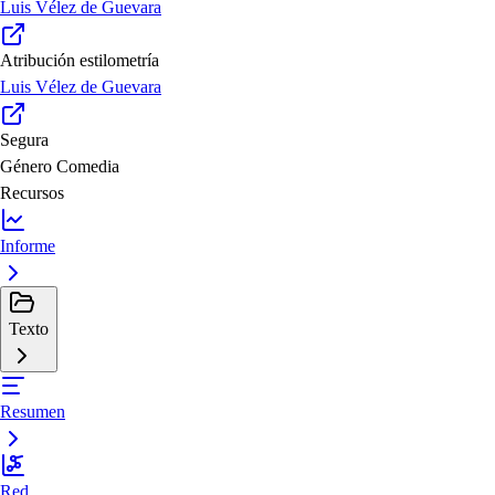
Luis Vélez de Guevara
Atribución estilometría
Luis Vélez de Guevara
Segura
Género
Comedia
Recursos
Informe
Texto
Resumen
Red