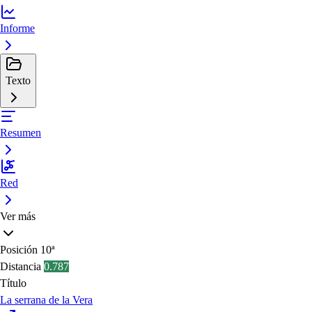
Informe
Texto
Resumen
Red
Ver más
Posición
10ª
Distancia
0.787
Título
La serrana de la Vera