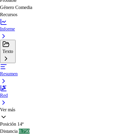
Probable
Género
Comedia
Recursos
Informe
Texto
Resumen
Red
Ver más
Posición
14ª
Distancia
0.750