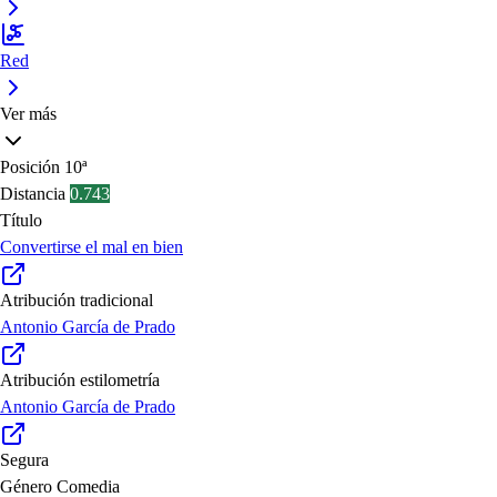
Red
Ver más
Posición
10ª
Distancia
0.743
Título
Convertirse el mal en bien
Atribución tradicional
Antonio García de Prado
Atribución estilometría
Antonio García de Prado
Segura
Género
Comedia