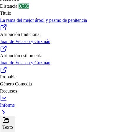
Distancia
0.735
Título
La rama del mejor árbol y pasmo de penitencia
Atribución tradicional
Juan de Velasco y Guzmán
Atribución estilometría
Juan de Velasco y Guzmán
Probable
Género
Comedia
Recursos
Informe
Texto