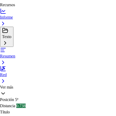
Recursos
Informe
Texto
Resumen
Red
Ver más
Posición
5ª
Distancia
0.738
Título