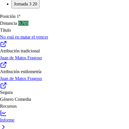
Jornada 3
20
Posición
1ª
Distancia
0.705
Título
No está en matar el vencer
Atribución tradicional
Juan de Matos Fragoso
Atribución estilometría
Juan de Matos Fragoso
Segura
Género
Comedia
Recursos
Informe