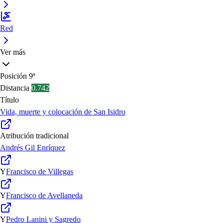
Red
Ver más
Posición
9ª
Distancia
0.742
Título
Vida, muerte y colocación de San Isidro
Atribución tradicional
Andrés Gil Enríquez
Y
Francisco de Villegas
Y
Francisco de Avellaneda
Y
Pedro Lanini y Sagredo