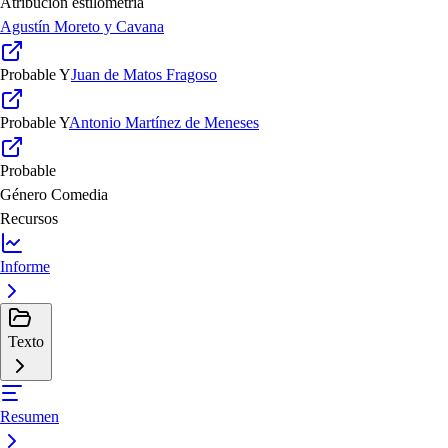
Atribución estilometría
Agustín Moreto y Cavana
Probable
Y
Juan de Matos Fragoso
Probable
Y
Antonio Martínez de Meneses
Probable
Género
Comedia
Recursos
Informe
Texto
Resumen