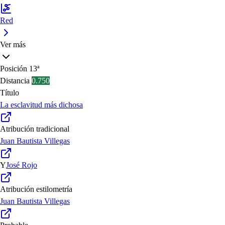
Red
Ver más
Posición
13ª
Distancia
0.750
Título
La esclavitud más dichosa
Atribución tradicional
Juan Bautista Villegas
Y
José Rojo
Atribución estilometría
Juan Bautista Villegas