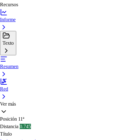
Recursos
Informe
Texto
Resumen
Red
Ver más
Posición
11ª
Distancia
0.745
Título