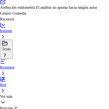
Atribución estilometría
El análisis no apunta hacia ningún autor
Género
Comedia
Recursos
Informe
Texto
Resumen
Red
Ver más
Posición
3ª