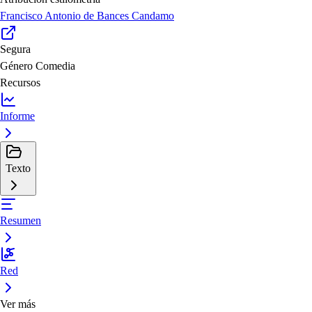
Francisco Antonio de Bances Candamo
Segura
Género
Comedia
Recursos
Informe
Texto
Resumen
Red
Ver más