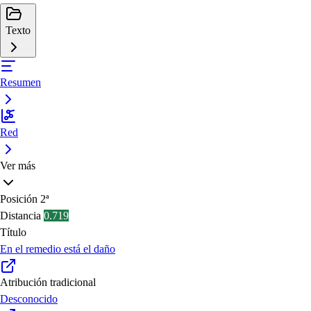
Texto
Resumen
Red
Ver más
Posición
2ª
Distancia
0.719
Título
En el remedio está el daño
Atribución tradicional
Desconocido