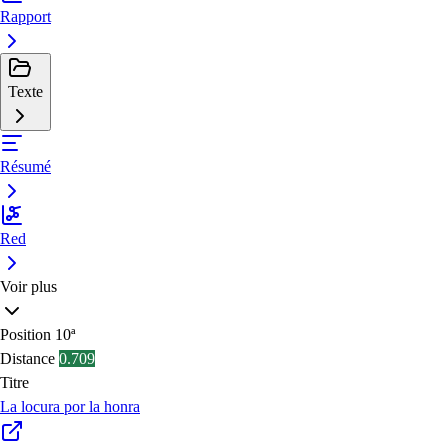
Rapport
Texte
Résumé
Red
Voir plus
Position
10ª
Distance
0.709
Titre
La locura por la honra