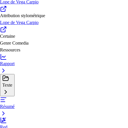
Lope de Vega Carpio
Attribution stylométrique
Lope de Vega Carpio
Certaine
Genre
Comedia
Ressources
Rapport
Texte
Résumé
Red