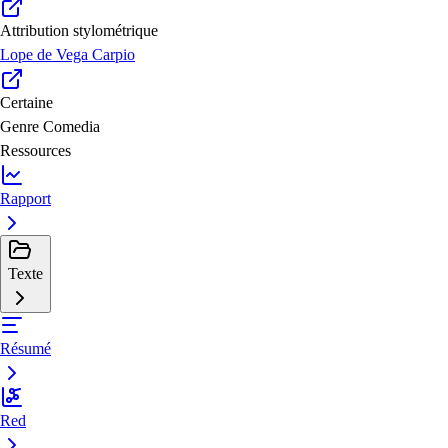
Attribution stylométrique
Lope de Vega Carpio
Certaine
Genre
Comedia
Ressources
Rapport
Texte
Résumé
Red