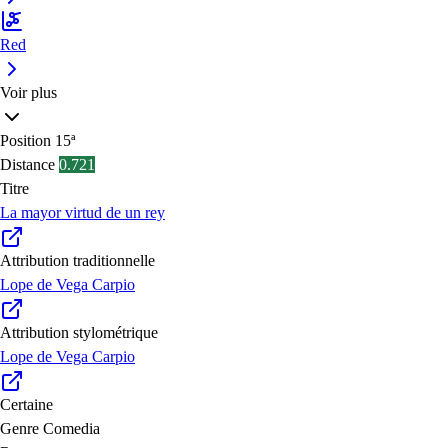
Red
Voir plus
Position
15ª
Distance
0.721
Titre
La mayor virtud de un rey
Attribution traditionnelle
Lope de Vega Carpio
Attribution stylométrique
Lope de Vega Carpio
Certaine
Genre
Comedia