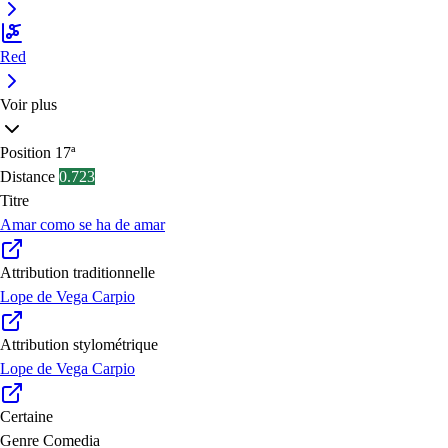
Red
Voir plus
Position
17ª
Distance
0.723
Titre
Amar como se ha de amar
Attribution traditionnelle
Lope de Vega Carpio
Attribution stylométrique
Lope de Vega Carpio
Certaine
Genre
Comedia