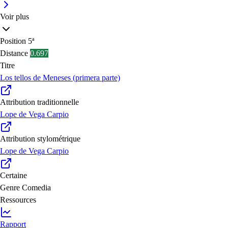
Voir plus
Position
5ª
Distance
0.697
Titre
Los tellos de Meneses (primera parte)
Attribution traditionnelle
Lope de Vega Carpio
Attribution stylométrique
Lope de Vega Carpio
Certaine
Genre
Comedia
Ressources
Rapport