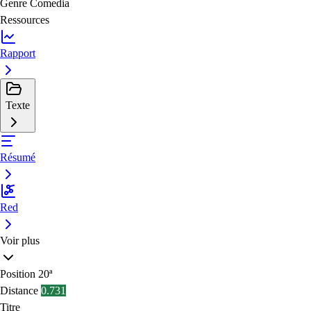
Genre
Comedia
Ressources
Rapport
Texte
Résumé
Red
Voir plus
Position
20ª
Distance
0.731
Titre