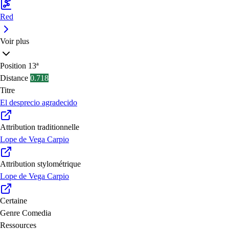
Red
Voir plus
Position
13ª
Distance
0.718
Titre
El desprecio agradecido
Attribution traditionnelle
Lope de Vega Carpio
Attribution stylométrique
Lope de Vega Carpio
Certaine
Genre
Comedia
Ressources