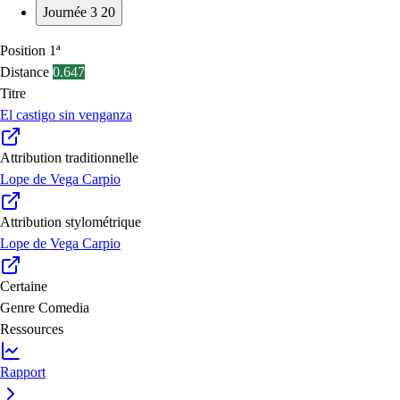
Journée 3
20
Position
1ª
Distance
0.647
Titre
El castigo sin venganza
Attribution traditionnelle
Lope de Vega Carpio
Attribution stylométrique
Lope de Vega Carpio
Certaine
Genre
Comedia
Ressources
Rapport