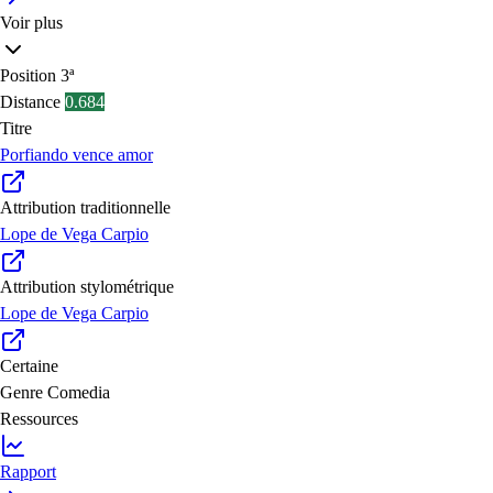
Voir plus
Position
3ª
Distance
0.684
Titre
Porfiando vence amor
Attribution traditionnelle
Lope de Vega Carpio
Attribution stylométrique
Lope de Vega Carpio
Certaine
Genre
Comedia
Ressources
Rapport