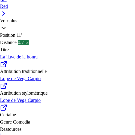
Red
Voir plus
Position
11ª
Distance
0.712
Titre
La llave de la honra
Attribution traditionnelle
Lope de Vega Carpio
Attribution stylométrique
Lope de Vega Carpio
Certaine
Genre
Comedia
Ressources