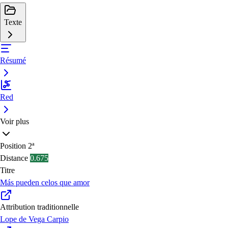
Texte
Résumé
Red
Voir plus
Position
2ª
Distance
0.675
Titre
Más pueden celos que amor
Attribution traditionnelle
Lope de Vega Carpio