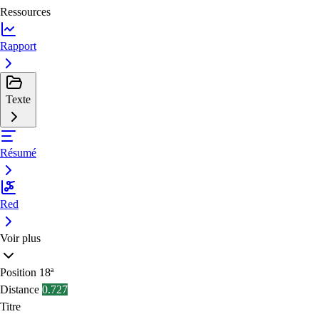
Ressources
Rapport
Texte
Résumé
Red
Voir plus
Position
18ª
Distance
0.727
Titre