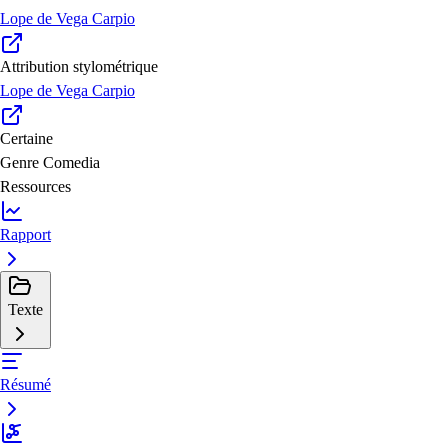
Lope de Vega Carpio
Attribution stylométrique
Lope de Vega Carpio
Certaine
Genre
Comedia
Ressources
Rapport
Texte
Résumé