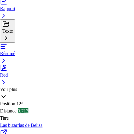
Rapport
Texte
Résumé
Red
Voir plus
Position
12ª
Distance
0.713
Titre
Las bizarrías de Belisa