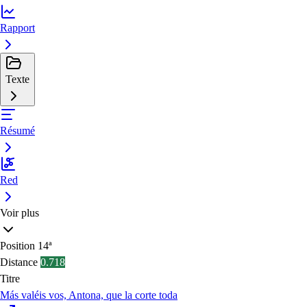
Rapport
Texte
Résumé
Red
Voir plus
Position
14ª
Distance
0.718
Titre
Más valéis vos, Antona, que la corte toda