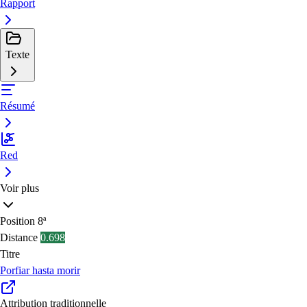
Rapport
Texte
Résumé
Red
Voir plus
Position
8ª
Distance
0.698
Titre
Porfiar hasta morir
Attribution traditionnelle