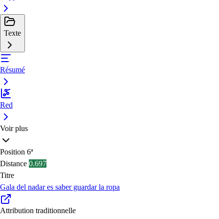
Texte
Résumé
Red
Voir plus
Position
6ª
Distance
0.697
Titre
Gala del nadar es saber guardar la ropa
Attribution traditionnelle