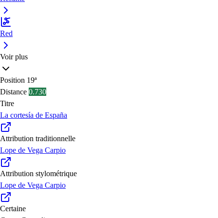
Red
Voir plus
Position
19ª
Distance
0.730
Titre
La cortesía de España
Attribution traditionnelle
Lope de Vega Carpio
Attribution stylométrique
Lope de Vega Carpio
Certaine