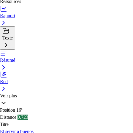
Ressources
Rapport
Texte
Résumé
Red
Voir plus
Position
16ª
Distance
0.723
Titre
El servir a buenos