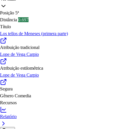
Posição
5ª
Distância
0.697
Título
Los tellos de Meneses (primera parte)
Atribuição tradicional
Lope de Vega Carpio
Atribuição estilométrica
Lope de Vega Carpio
Segura
Gênero
Comedia
Recursos
Relatório