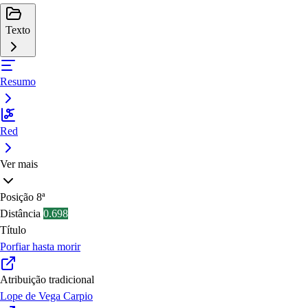
Texto
Resumo
Red
Ver mais
Posição
8ª
Distância
0.698
Título
Porfiar hasta morir
Atribuição tradicional
Lope de Vega Carpio