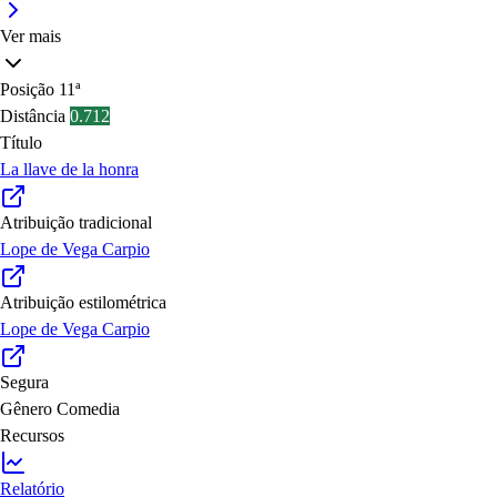
Ver mais
Posição
11ª
Distância
0.712
Título
La llave de la honra
Atribuição tradicional
Lope de Vega Carpio
Atribuição estilométrica
Lope de Vega Carpio
Segura
Gênero
Comedia
Recursos
Relatório