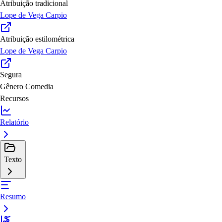
Atribuição tradicional
Lope de Vega Carpio
Atribuição estilométrica
Lope de Vega Carpio
Segura
Gênero
Comedia
Recursos
Relatório
Texto
Resumo