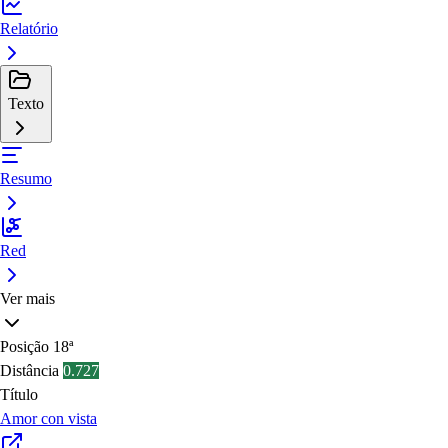
Relatório
Texto
Resumo
Red
Ver mais
Posição
18ª
Distância
0.727
Título
Amor con vista