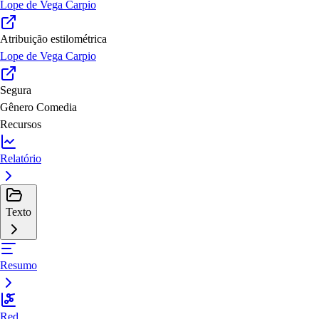
Lope de Vega Carpio
Atribuição estilométrica
Lope de Vega Carpio
Segura
Gênero
Comedia
Recursos
Relatório
Texto
Resumo
Red