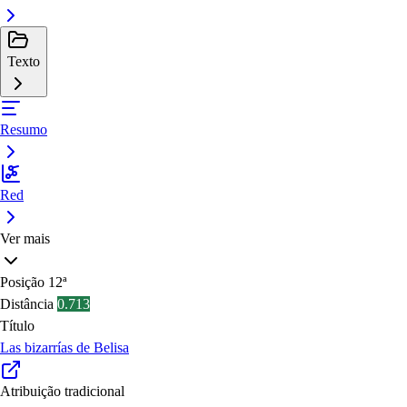
Texto
Resumo
Red
Ver mais
Posição
12ª
Distância
0.713
Título
Las bizarrías de Belisa
Atribuição tradicional