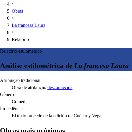
/
Obras
/
La francesa Laura
/
Relatório
Relatório estilométrico
Análise estilométrica de
La francesa Laura
Atribuição tradicional
Obra de atribuição
desconhecida
.
Gênero
Comedia
Procedência
El texto procede de la edición de Cuéllar y Vega.
Obras mais próximas