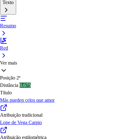
Texto
Resumo
Red
Ver mais
Posição
2ª
Distância
0.675
Título
Más pueden celos que amor
Atribuição tradicional
Lope de Vega Carpio
Atribuição estilométrica