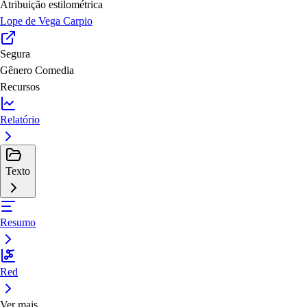
Atribuição estilométrica
Lope de Vega Carpio
Segura
Gênero
Comedia
Recursos
Relatório
Texto
Resumo
Red
Ver mais