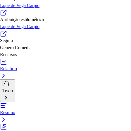
Lope de Vega Carpio
Atribuição estilométrica
Lope de Vega Carpio
Segura
Gênero
Comedia
Recursos
Relatório
Texto
Resumo