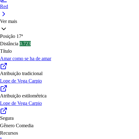
Red
Ver mais
Posição
17ª
Distância
0.723
Título
Amar como se ha de amar
Atribuição tradicional
Lope de Vega Carpio
Atribuição estilométrica
Lope de Vega Carpio
Segura
Gênero
Comedia
Recursos