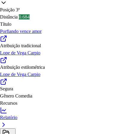
Posição
3ª
Distância
0.684
Título
Porfiando vence amor
Atribuição tradicional
Lope de Vega Carpio
Atribuição estilométrica
Lope de Vega Carpio
Segura
Gênero
Comedia
Recursos
Relatório