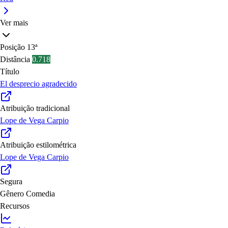
Ver mais
Posição
13ª
Distância
0.718
Título
El desprecio agradecido
Atribuição tradicional
Lope de Vega Carpio
Atribuição estilométrica
Lope de Vega Carpio
Segura
Gênero
Comedia
Recursos