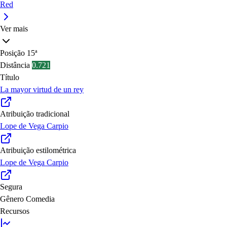
Red
Ver mais
Posição
15ª
Distância
0.721
Título
La mayor virtud de un rey
Atribuição tradicional
Lope de Vega Carpio
Atribuição estilométrica
Lope de Vega Carpio
Segura
Gênero
Comedia
Recursos