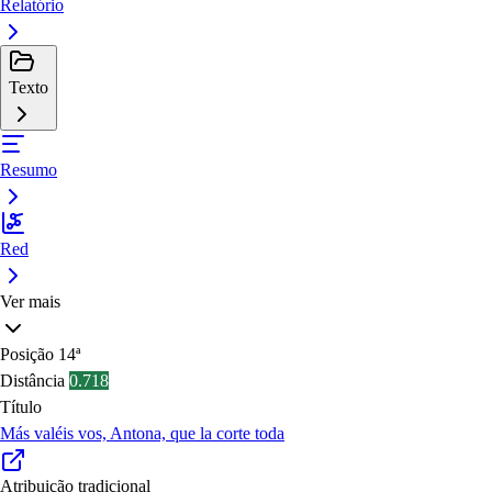
Relatório
Texto
Resumo
Red
Ver mais
Posição
14ª
Distância
0.718
Título
Más valéis vos, Antona, que la corte toda
Atribuição tradicional