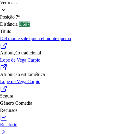
Ver mais
Posição
7ª
Distância
0.697
Título
Del monte sale quien el monte quema
Atribuição tradicional
Lope de Vega Carpio
Atribuição estilométrica
Lope de Vega Carpio
Segura
Gênero
Comedia
Recursos
Relatório