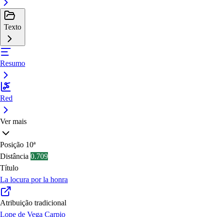
Texto
Resumo
Red
Ver mais
Posição
10ª
Distância
0.709
Título
La locura por la honra
Atribuição tradicional
Lope de Vega Carpio