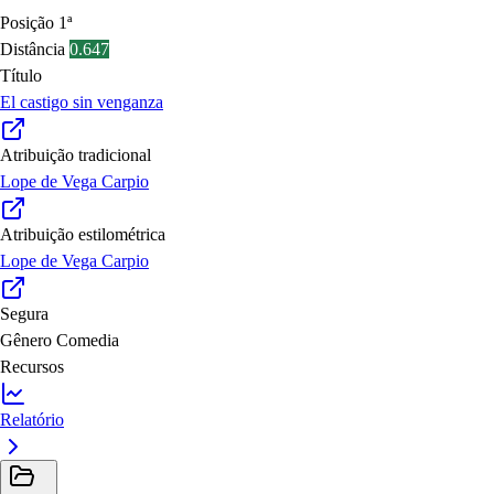
Posição
1ª
Distância
0.647
Título
El castigo sin venganza
Atribuição tradicional
Lope de Vega Carpio
Atribuição estilométrica
Lope de Vega Carpio
Segura
Gênero
Comedia
Recursos
Relatório