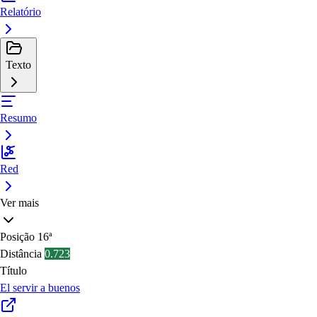
Relatório
Texto
Resumo
Red
Ver mais
Posição
16ª
Distância
0.723
Título
El servir a buenos