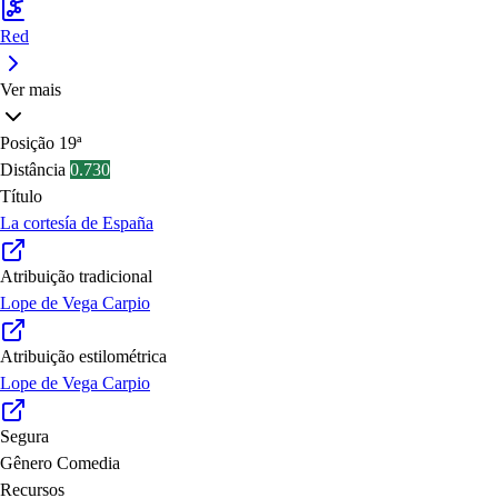
Red
Ver mais
Posição
19ª
Distância
0.730
Título
La cortesía de España
Atribuição tradicional
Lope de Vega Carpio
Atribuição estilométrica
Lope de Vega Carpio
Segura
Gênero
Comedia
Recursos