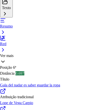
Texto
Resumo
Red
Ver mais
Posição
6ª
Distância
0.697
Título
Gala del nadar es saber guardar la ropa
Atribuição tradicional
Lope de Vega Carpio