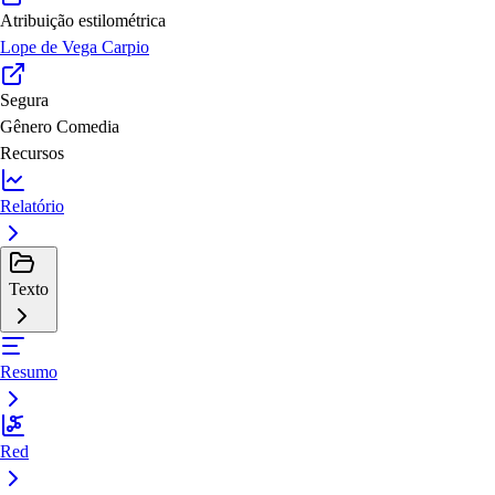
Atribuição estilométrica
Lope de Vega Carpio
Segura
Gênero
Comedia
Recursos
Relatório
Texto
Resumo
Red