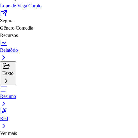
Lope de Vega Carpio
Segura
Gênero
Comedia
Recursos
Relatório
Texto
Resumo
Red
Ver mais