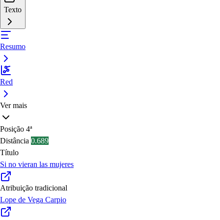
Texto
Resumo
Red
Ver mais
Posição
4ª
Distância
0.689
Título
Si no vieran las mujeres
Atribuição tradicional
Lope de Vega Carpio