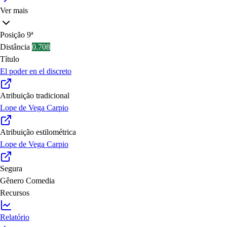
Ver mais
Posição
9ª
Distância
0.708
Título
El poder en el discreto
Atribuição tradicional
Lope de Vega Carpio
Atribuição estilométrica
Lope de Vega Carpio
Segura
Gênero
Comedia
Recursos
Relatório