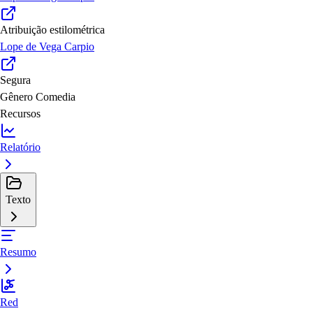
Atribuição estilométrica
Lope de Vega Carpio
Segura
Gênero
Comedia
Recursos
Relatório
Texto
Resumo
Red