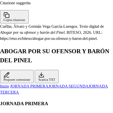
Citazione suggerita
Copia citazione
Cuéllar, Álvaro y Germán Vega García-Luengos. Texto digital de
Abogar por su ofensor y barón del Pinel
. BITESO, 2026. URL:
https://etso.es/biteso/abogar-por-su-ofensor-y-baron-del-pinel.
ABOGAR POR SU OFENSOR Y BARÓN
DEL PINEL
Proporre correzione
Scarica TXT
Inizio
JORNADA PRIMERA
JORNADA SEGUNDA
JORNADA
TERCERA
JORNADA PRIMERA