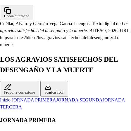
Copia citazione
Cuéllar, Álvaro y Germán Vega García-Luengos. Texto digital de
Los
agravios satisfechos del desengaño y la muerte
. BITESO, 2026. URL:
https://etso.es/biteso/los-agravios-satisfechos-del-desengano-y-la-
muerte.
LOS AGRAVIOS SATISFECHOS DEL
DESENGAÑO Y LA MUERTE
Proporre correzione
Scarica TXT
Inizio
JORNADA PRIMERA
JORNADA SEGUNDA
JORNADA
TERCERA
JORNADA PRIMERA