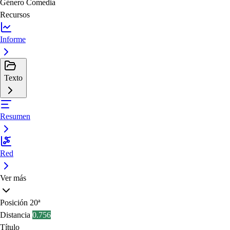
Género
Comedia
Recursos
Informe
Texto
Resumen
Red
Ver más
Posición
20ª
Distancia
0.756
Título