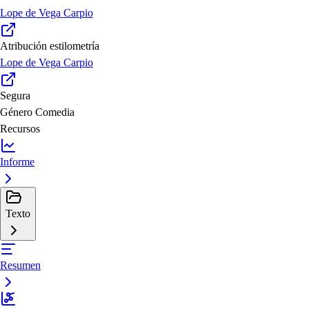
Lope de Vega Carpio
Atribución estilometría
Lope de Vega Carpio
Segura
Género
Comedia
Recursos
Informe
Texto
Resumen