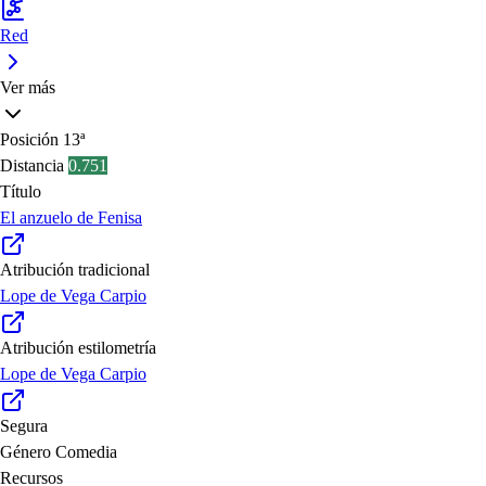
Red
Ver más
Posición
13ª
Distancia
0.751
Título
El anzuelo de Fenisa
Atribución tradicional
Lope de Vega Carpio
Atribución estilometría
Lope de Vega Carpio
Segura
Género
Comedia
Recursos