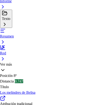
Informe
Texto
Resumen
Red
Ver más
Posición
8ª
Distancia
0.747
Título
Los melindres de Belisa
Atribución tradicional