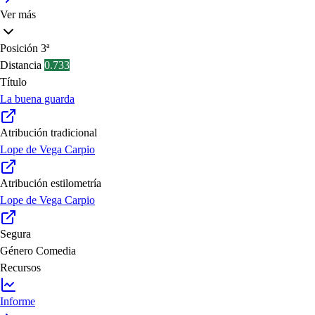
Ver más
Posición
3ª
Distancia
0.733
Título
La buena guarda
Atribución tradicional
Lope de Vega Carpio
Atribución estilometría
Lope de Vega Carpio
Segura
Género
Comedia
Recursos
Informe