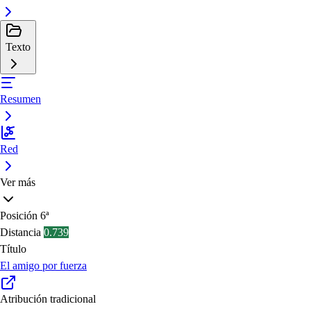
Texto
Resumen
Red
Ver más
Posición
6ª
Distancia
0.739
Título
El amigo por fuerza
Atribución tradicional