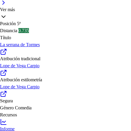
Ver más
Posición
5ª
Distancia
0.735
Título
La serrana de Tormes
Atribución tradicional
Lope de Vega Carpio
Atribución estilometría
Lope de Vega Carpio
Segura
Género
Comedia
Recursos
Informe