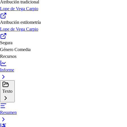
Atribución tradicional
Lope de Vega Carpio
Atribución estilometría
Lope de Vega Carpio
Segura
Género
Comedia
Recursos
Informe
Texto
Resumen