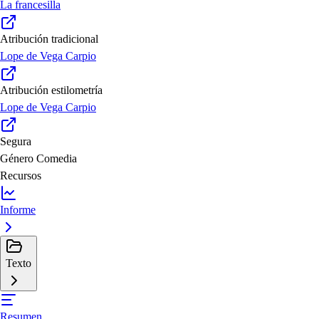
La francesilla
Atribución tradicional
Lope de Vega Carpio
Atribución estilometría
Lope de Vega Carpio
Segura
Género
Comedia
Recursos
Informe
Texto
Resumen