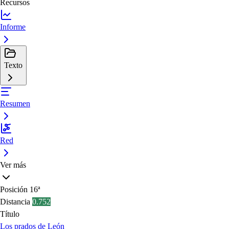
Recursos
Informe
Texto
Resumen
Red
Ver más
Posición
16ª
Distancia
0.752
Título
Los prados de León