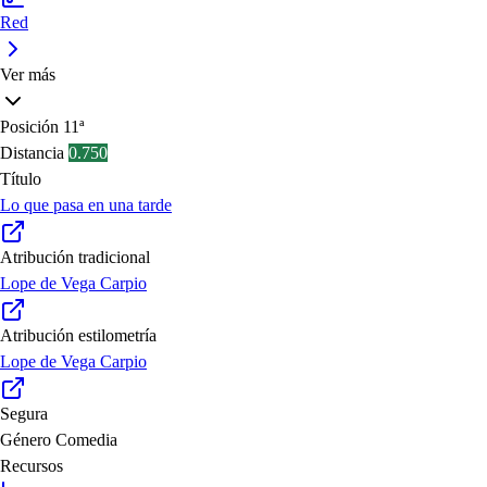
Red
Ver más
Posición
11ª
Distancia
0.750
Título
Lo que pasa en una tarde
Atribución tradicional
Lope de Vega Carpio
Atribución estilometría
Lope de Vega Carpio
Segura
Género
Comedia
Recursos