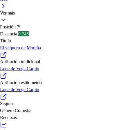
Ver más
Posición
7ª
Distancia
0.745
Título
El vaquero de Moraña
Atribución tradicional
Lope de Vega Carpio
Atribución estilometría
Lope de Vega Carpio
Segura
Género
Comedia
Recursos