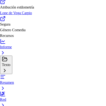
Atribución estilometría
Lope de Vega Carpio
Segura
Género
Comedia
Recursos
Informe
Texto
Resumen
Red