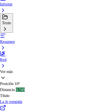
Informe
Texto
Resumen
Red
Ver más
Posición
10ª
Distancia
0.749
Título
La fe rompida