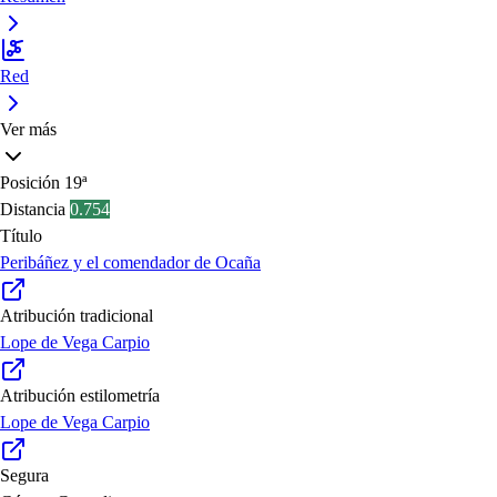
Red
Ver más
Posición
19ª
Distancia
0.754
Título
Peribáñez y el comendador de Ocaña
Atribución tradicional
Lope de Vega Carpio
Atribución estilometría
Lope de Vega Carpio
Segura