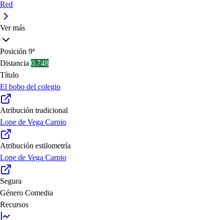
Red
Ver más
Posición
9ª
Distancia
0.748
Título
El bobo del colegio
Atribución tradicional
Lope de Vega Carpio
Atribución estilometría
Lope de Vega Carpio
Segura
Género
Comedia
Recursos