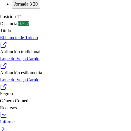
Jornada 3
20
Posición
1ª
Distancia
0.722
Título
El hamete de Toledo
Atribución tradicional
Lope de Vega Carpio
Atribución estilometría
Lope de Vega Carpio
Segura
Género
Comedia
Recursos
Informe