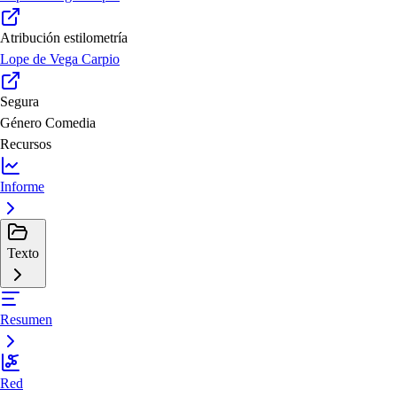
Atribución estilometría
Lope de Vega Carpio
Segura
Género
Comedia
Recursos
Informe
Texto
Resumen
Red