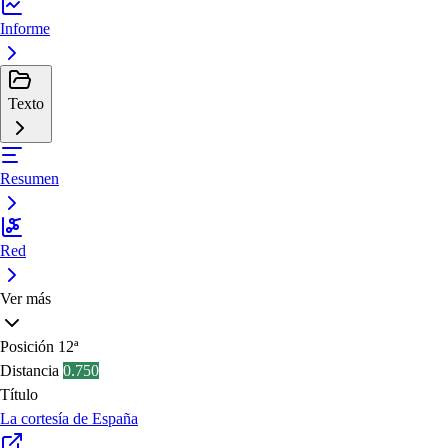
Informe
Texto
Resumen
Red
Ver más
Posición
12ª
Distancia
0.750
Título
La cortesía de España