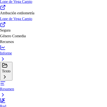
Lope de Vega Carpio
Atribución estilometría
Lope de Vega Carpio
Segura
Género
Comedia
Recursos
Informe
Texto
Resumen
Red