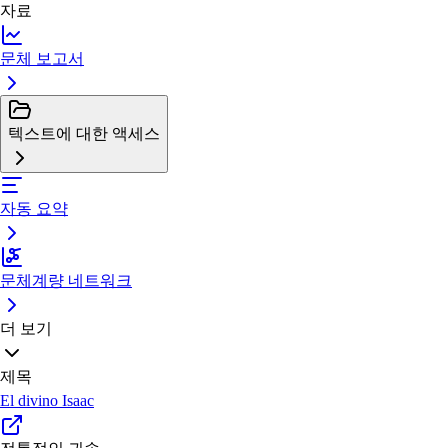
자료
문체 보고서
텍스트에 대한 액세스
자동 요약
문체계량 네트워크
더 보기
제목
El divino Isaac