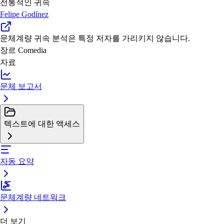
전통적인 귀속
Felipe Godínez
문체계량 귀속
분석은 특정 저자를 가리키지 않습니다.
장르
Comedia
자료
문체 보고서
텍스트에 대한 액세스
자동 요약
문체계량 네트워크
더 보기