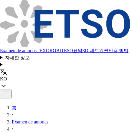
Examen de autorías
TEXORO
BITESO
요약
3D 네트워크
인용 방법
자세한 정보
KO
홈
/
Examen de autorías
/