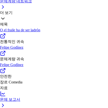
문체계량 네트워크
더 보기
제목
O el fraile ha de ser ladrón
전통적인 귀속
Felipe Godínez
문체계량 귀속
Felipe Godínez
안전한
장르
Comedia
자료
문체 보고서