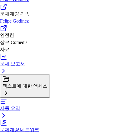
문체계량 귀속
Felipe Godínez
안전한
장르
Comedia
자료
문체 보고서
텍스트에 대한 액세스
자동 요약
문체계량 네트워크