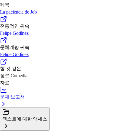
제목
La paciencia de Job
전통적인 귀속
Felipe Godínez
문체계량 귀속
Felipe Godínez
할 것 같은
장르
Comedia
자료
문체 보고서
텍스트에 대한 액세스