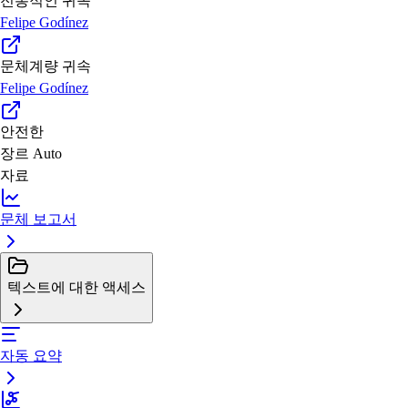
전통적인 귀속
Felipe Godínez
문체계량 귀속
Felipe Godínez
안전한
장르
Auto
자료
문체 보고서
텍스트에 대한 액세스
자동 요약