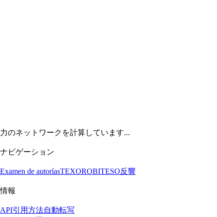
力のネットワークを計算しています...
ナビゲーション
Examen de autorías
TEXORO
BITESO
反響
情報
API
引用方法
自動転写