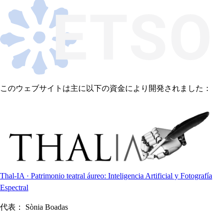
このウェブサイトは主に以下の資金により開発されました：
Thal-IA · Patrimonio teatral áureo: Inteligencia Artificial y Fotografía
Espectral
代表：
Sònia Boadas