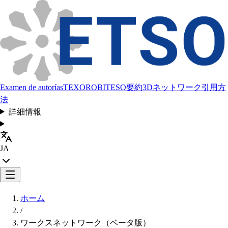
Examen de autorías
TEXORO
BITESO
要約
3Dネットワーク
引用方
法
詳細情報
JA
ホーム
/
ワークスネットワーク（ベータ版）