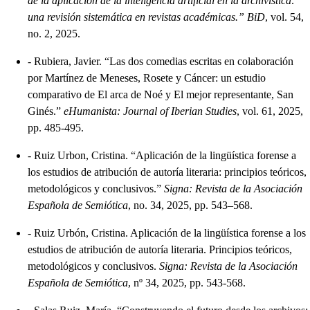
de la aplicación de la inteligencia artificial en la archivística:
una revisión sistemática en revistas académicas.” BiD
, vol. 54,
no. 2, 2025.
-
Rubiera, Javier. “Las dos comedias escritas en colaboración
por Martínez de Meneses, Rosete y Cáncer: un estudio
comparativo de El arca de Noé y El mejor representante, San
Ginés.”
eHumanista: Journal of Iberian Studies
, vol. 61, 2025,
pp. 485-495.
-
Ruiz Urbon, Cristina. “Aplicación de la lingüística forense a
los estudios de atribución de autoría literaria: principios teóricos,
metodológicos y conclusivos.”
Signa: Revista de la Asociación
Española de Semiótica
, no. 34, 2025, pp. 543–568.
-
Ruiz Urbón, Cristina. Aplicación de la lingüística forense a los
estudios de atribución de autoría literaria. Principios teóricos,
metodológicos y conclusivos.
Signa: Revista de la Asociación
Española de Semiótica
, nº 34, 2025, pp. 543-568.