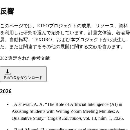
反響
このページでは、ETSOプロジェクトの成果、リソース、資料
を利用した研究を選んで紹介しています。計量文体論、著者帰
属、自動転写、TEXORO、および本プロジェクトから派生し
た、または関連するその他の展開に関する文献を含みます。
382 選定された参考文献
BibTeXをダウンロード
2026
-
Alshwiah, A. A. “The Role of Artificial Intelligence (AI) in
Assisting Students with Writing Zoom Meeting Minutes: A
Qualitative Study.”
Cogent Education
, vol. 13, núm. 1, 2026.
-
Betti, Miguel. “La comedia nueva en el mapa: reconocimiento