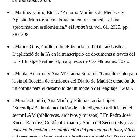
de Valladolid
, 2025.
-
Martínez Carro, Elena. “Antonio Martínez de Meneses y
Agustín Moreto: su colaboración en tres comedias. Una
aproximación estilométrica.”
eHumanista
, vol. 61, 2025, pp.
387-398.
-
Martos Oms, Guillem. Intel·ligència artificial i arxivística.
L’aplicació de la IA en la transcripció de documents a través del
fons Llinatge Sentmenat, marquesos de Castelldosrius. 2025.
-
Menta, Antonio; y Ana Mª García Serrano. “Guía de estilo para
la simplificación de oraciones del Diario de Madrid: creación de
un corpus para el desarrollo de un modelo del lenguaje.” 2025.
-
Morales-García, Ana María, y Fátima García López.
“Serendip-IA: implementación de la inteligencia artificial en el
sector LAM (bibliotecas, archivos y museos).” En Pedro José
Rueda Ramírez, Cristóbal Urbano y Sonia del Secco (eds.),
Los
retos en la gestión y comunicación del patrimonio bibliográfico