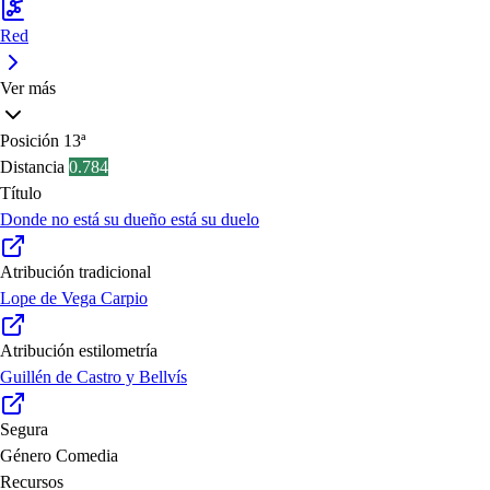
Red
Ver más
Posición
13ª
Distancia
0.784
Título
Donde no está su dueño está su duelo
Atribución tradicional
Lope de Vega Carpio
Atribución estilometría
Guillén de Castro y Bellvís
Segura
Género
Comedia
Recursos