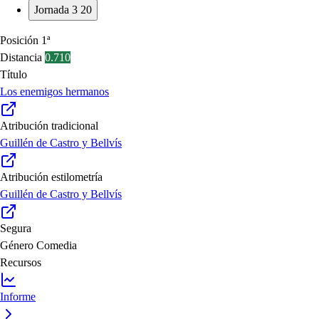
Jornada 3
20
Posición
1ª
Distancia
0.710
Título
Los enemigos hermanos
Atribución tradicional
Guillén de Castro y Bellvís
Atribución estilometría
Guillén de Castro y Bellvís
Segura
Género
Comedia
Recursos
Informe