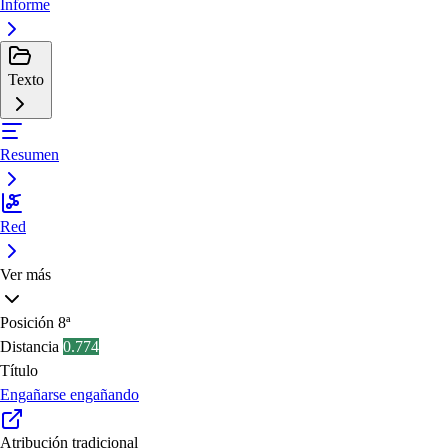
Informe
Texto
Resumen
Red
Ver más
Posición
8ª
Distancia
0.774
Título
Engañarse engañando
Atribución tradicional