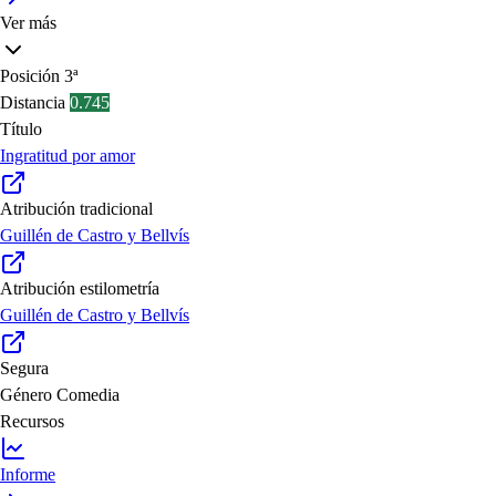
Ver más
Posición
3ª
Distancia
0.745
Título
Ingratitud por amor
Atribución tradicional
Guillén de Castro y Bellvís
Atribución estilometría
Guillén de Castro y Bellvís
Segura
Género
Comedia
Recursos
Informe