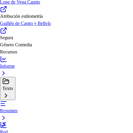
Lope de Vega Carpio
Atribución estilometría
Guillén de Castro y Bellvís
Segura
Género
Comedia
Recursos
Informe
Texto
Resumen
Red