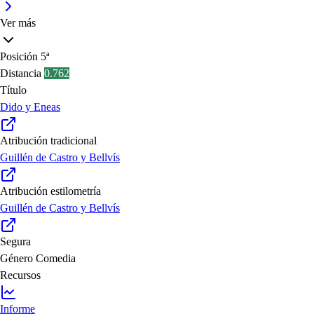
Ver más
Posición
5ª
Distancia
0.762
Título
Dido y Eneas
Atribución tradicional
Guillén de Castro y Bellvís
Atribución estilometría
Guillén de Castro y Bellvís
Segura
Género
Comedia
Recursos
Informe