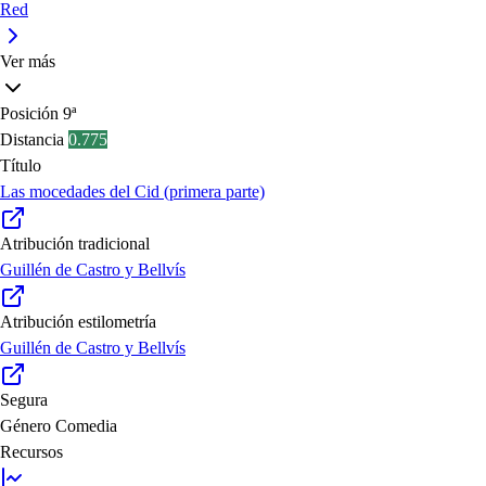
Red
Ver más
Posición
9ª
Distancia
0.775
Título
Las mocedades del Cid (primera parte)
Atribución tradicional
Guillén de Castro y Bellvís
Atribución estilometría
Guillén de Castro y Bellvís
Segura
Género
Comedia
Recursos