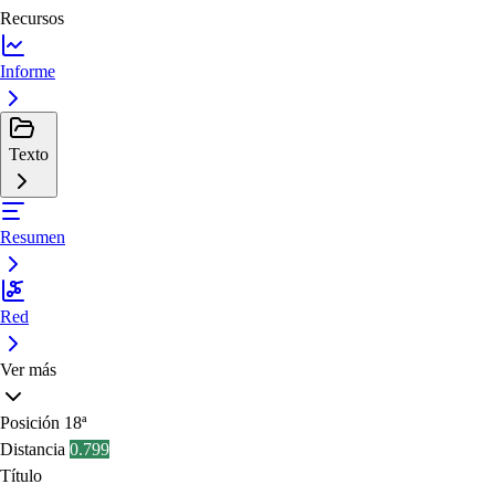
Recursos
Informe
Texto
Resumen
Red
Ver más
Posición
18ª
Distancia
0.799
Título