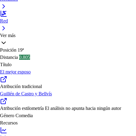
Red
Ver más
Posición
19ª
Distancia
0.805
Título
El mejor esposo
Atribución tradicional
Guillén de Castro y Bellvís
Atribución estilometría
El análisis no apunta hacia ningún autor
Género
Comedia
Recursos