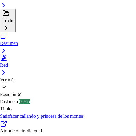
Texto
Resumen
Red
Ver más
Posición
6ª
Distancia
0.765
Título
Satisfacer callando y princesa de los montes
Atribución tradicional