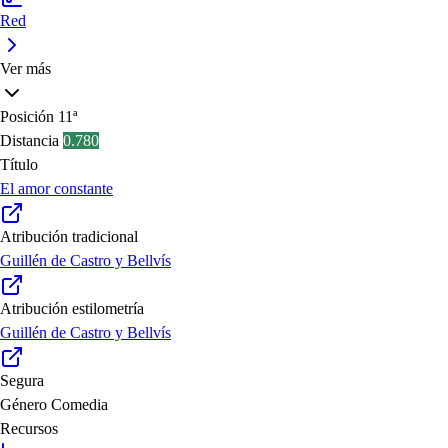
Red
Ver más
Posición
11ª
Distancia
0.780
Título
El amor constante
Atribución tradicional
Guillén de Castro y Bellvís
Atribución estilometría
Guillén de Castro y Bellvís
Segura
Género
Comedia
Recursos