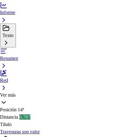
Informe
Texto
Resumen
Red
Ver más
Posición
14ª
Distancia
0.787
Título
Travesuras son valor