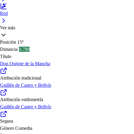
Red
Ver más
Posición
15ª
Distancia
0.788
Título
Don Quijote de la Mancha
Atribución tradicional
Guillén de Castro y Bellvís
Atribución estilometría
Guillén de Castro y Bellvís
Segura
Género
Comedia