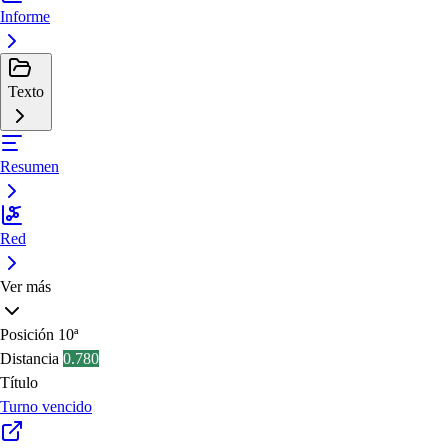
Informe
Texto
Resumen
Red
Ver más
Posición
10ª
Distancia
0.780
Título
Turno vencido