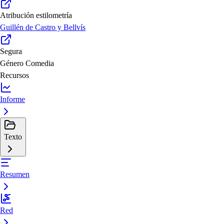
Atribución estilometría
Guillén de Castro y Bellvís
Segura
Género
Comedia
Recursos
Informe
Texto
Resumen
Red