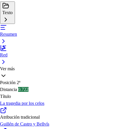
Texto
Resumen
Red
Ver más
Posición
2ª
Distancia
0.722
Título
La tragedia por los celos
Atribución tradicional
Guillén de Castro y Bellvís