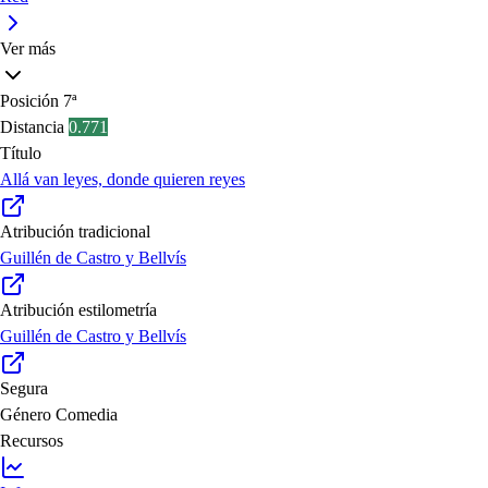
Ver más
Posición
7ª
Distancia
0.771
Título
Allá van leyes, donde quieren reyes
Atribución tradicional
Guillén de Castro y Bellvís
Atribución estilometría
Guillén de Castro y Bellvís
Segura
Género
Comedia
Recursos