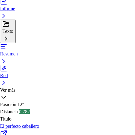
Informe
Texto
Resumen
Red
Ver más
Posición
12ª
Distancia
0.782
Título
El perfecto caballero