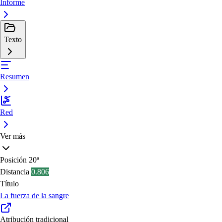
Informe
Texto
Resumen
Red
Ver más
Posición
20ª
Distancia
0.806
Título
La fuerza de la sangre
Atribución tradicional