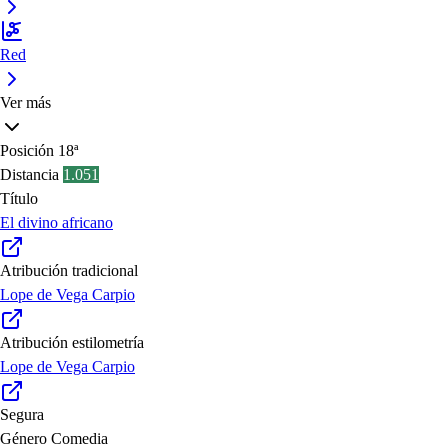
Red
Ver más
Posición
18ª
Distancia
1.051
Título
El divino africano
Atribución tradicional
Lope de Vega Carpio
Atribución estilometría
Lope de Vega Carpio
Segura
Género
Comedia