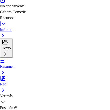
No concluyente
Género
Comedia
Recursos
Informe
Texto
Resumen
Red
Ver más
Posición
6ª