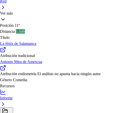
Red
Ver más
Posición
11ª
Distancia
1.046
Título
La fénix de Salamanca
Atribución tradicional
Antonio Mira de Amescua
Atribución estilometría
El análisis no apunta hacia ningún autor
Género
Comedia
Recursos
Informe