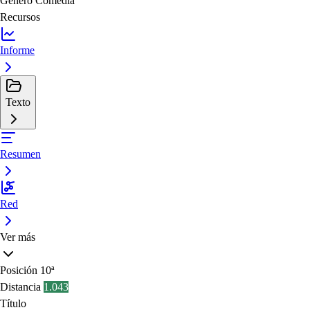
Género
Comedia
Recursos
Informe
Texto
Resumen
Red
Ver más
Posición
10ª
Distancia
1.043
Título