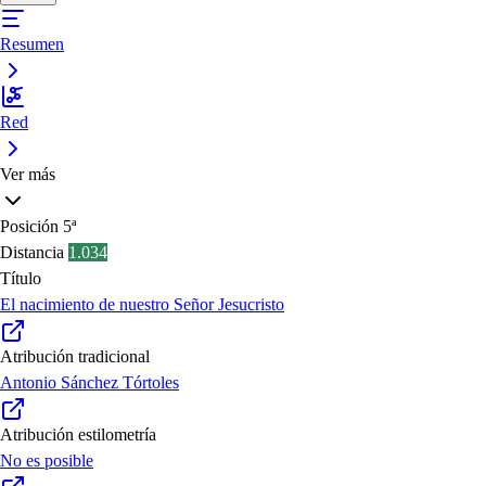
Resumen
Red
Ver más
Posición
5ª
Distancia
1.034
Título
El nacimiento de nuestro Señor Jesucristo
Atribución tradicional
Antonio Sánchez Tórtoles
Atribución estilometría
No es posible