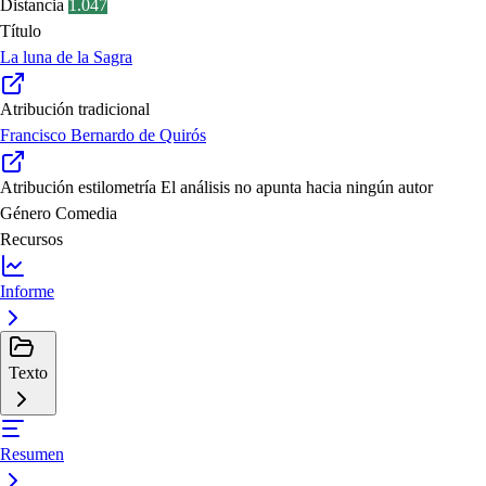
Distancia
1.047
Título
La luna de la Sagra
Atribución tradicional
Francisco Bernardo de Quirós
Atribución estilometría
El análisis no apunta hacia ningún autor
Género
Comedia
Recursos
Informe
Texto
Resumen