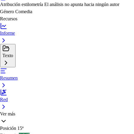
Atribución estilometría
El análisis no apunta hacia ningún autor
Género
Comedia
Recursos
Informe
Texto
Resumen
Red
Ver más
Posición
15ª