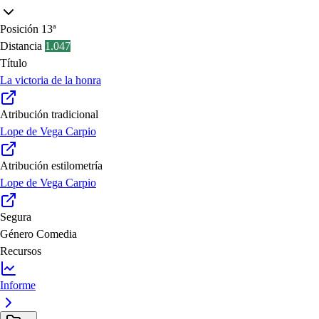
Posición
13ª
Distancia
1.047
Título
La victoria de la honra
Atribución tradicional
Lope de Vega Carpio
Atribución estilometría
Lope de Vega Carpio
Segura
Género
Comedia
Recursos
Informe