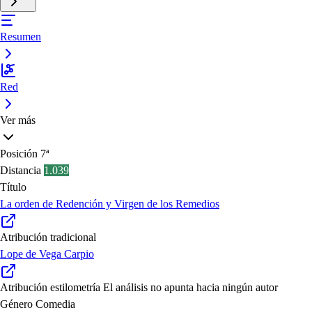
Resumen
Red
Ver más
Posición
7ª
Distancia
1.039
Título
La orden de Redención y Virgen de los Remedios
Atribución tradicional
Lope de Vega Carpio
Atribución estilometría
El análisis no apunta hacia ningún autor
Género
Comedia