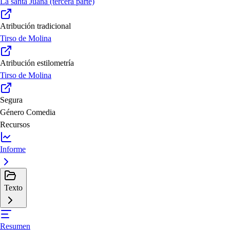
La santa Juana (tercera parte)
Atribución tradicional
Tirso de Molina
Atribución estilometría
Tirso de Molina
Segura
Género
Comedia
Recursos
Informe
Texto
Resumen