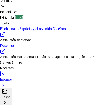
Ver más
Posición
4ª
Distancia
1.033
Título
El obstinado Sapricio y el revenido Nicéforo
Atribución tradicional
Desconocido
Atribución estilometría
El análisis no apunta hacia ningún autor
Género
Comedia
Recursos
Informe
Texto