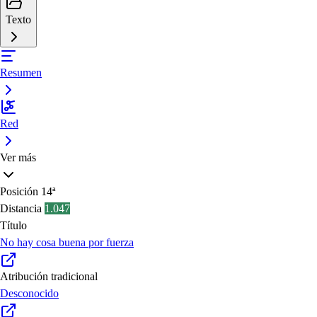
Texto
Resumen
Red
Ver más
Posición
14ª
Distancia
1.047
Título
No hay cosa buena por fuerza
Atribución tradicional
Desconocido