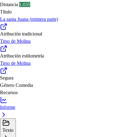
Distancia
1.035
Título
La santa Juana (primera parte)
Atribución tradicional
Tirso de Molina
Atribución estilometría
Tirso de Molina
Segura
Género
Comedia
Recursos
Informe
Texto