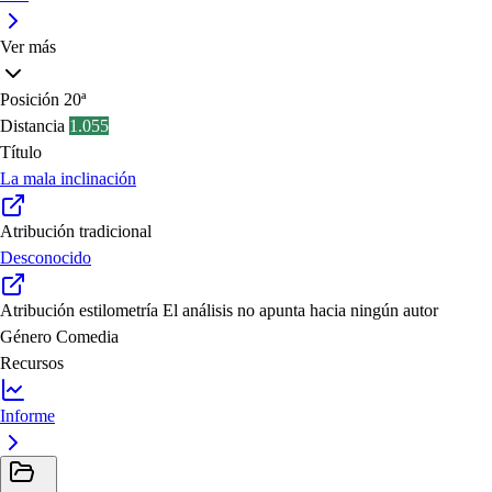
Ver más
Posición
20ª
Distancia
1.055
Título
La mala inclinación
Atribución tradicional
Desconocido
Atribución estilometría
El análisis no apunta hacia ningún autor
Género
Comedia
Recursos
Informe