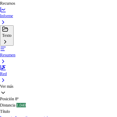
Recursos
Informe
Texto
Resumen
Red
Ver más
Posición
8ª
Distancia
1.040
Título