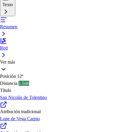
Texto
Resumen
Red
Ver más
Posición
12ª
Distancia
1.046
Título
San Nicolás de Tolentino
Atribución tradicional
Lope de Vega Carpio