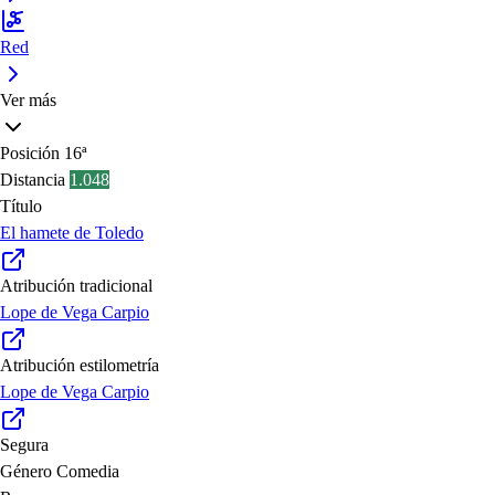
Red
Ver más
Posición
16ª
Distancia
1.048
Título
El hamete de Toledo
Atribución tradicional
Lope de Vega Carpio
Atribución estilometría
Lope de Vega Carpio
Segura
Género
Comedia