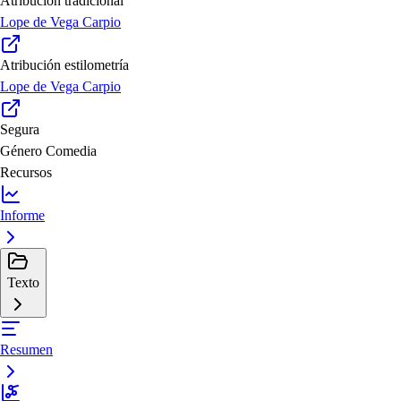
Atribución tradicional
Lope de Vega Carpio
Atribución estilometría
Lope de Vega Carpio
Segura
Género
Comedia
Recursos
Informe
Texto
Resumen