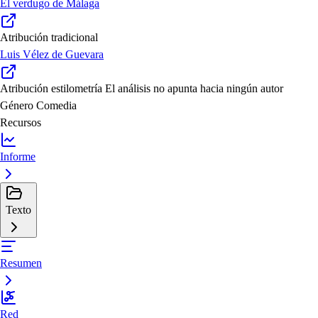
El verdugo de Málaga
Atribución tradicional
Luis Vélez de Guevara
Atribución estilometría
El análisis no apunta hacia ningún autor
Género
Comedia
Recursos
Informe
Texto
Resumen
Red