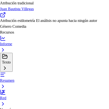
Atribución tradicional
Juan Bautista Villegas
Atribución estilometría
El análisis no apunta hacia ningún autor
Género
Comedia
Recursos
Informe
Texto
Resumen
Red