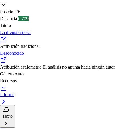
Posición
9ª
Distancia
0.709
Título
La divina esposa
Atribución tradicional
Desconocido
Atribución estilometría
El análisis no apunta hacia ningún autor
Género
Auto
Recursos
Informe
Texto