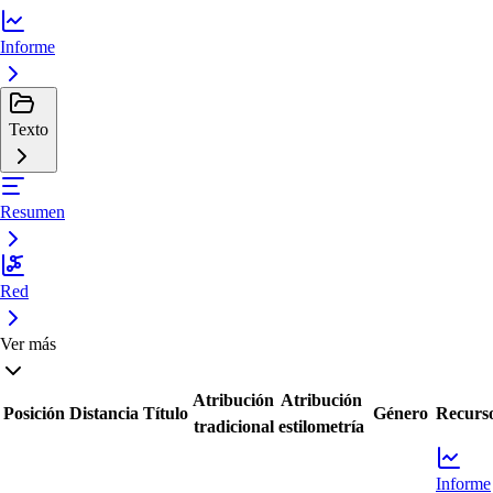
Informe
Texto
Resumen
Red
Ver más
Atribución
Atribución
Posición
Distancia
Título
Género
Recurs
tradicional
estilometría
Informe