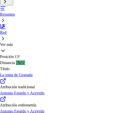
Resumen
Red
Ver más
Posición
13ª
Distancia
0.725
Título
La toma de Granada
Atribución tradicional
Antonio Fajardo y Acevedo
Atribución estilometría
Antonio Fajardo y Acevedo