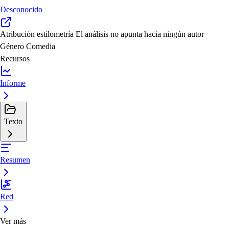
Desconocido
Atribución estilometría
El análisis no apunta hacia ningún autor
Género
Comedia
Recursos
Informe
Texto
Resumen
Red
Ver más