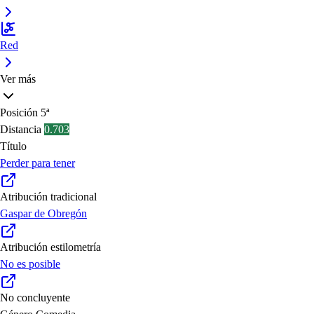
Red
Ver más
Posición
5ª
Distancia
0.703
Título
Perder para tener
Atribución tradicional
Gaspar de Obregón
Atribución estilometría
No es posible
No concluyente