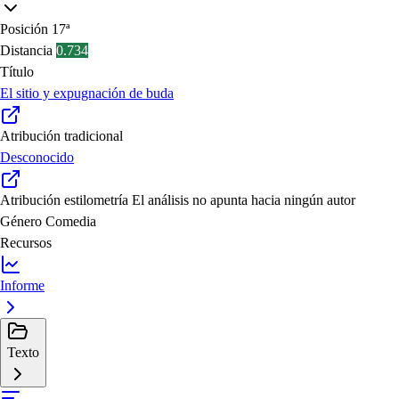
Posición
17ª
Distancia
0.734
Título
El sitio y expugnación de buda
Atribución tradicional
Desconocido
Atribución estilometría
El análisis no apunta hacia ningún autor
Género
Comedia
Recursos
Informe
Texto