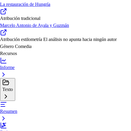
La restauración de Hungría
Atribución tradicional
Marcelo Antonio de Ayala y Guzmán
Atribución estilometría
El análisis no apunta hacia ningún autor
Género
Comedia
Recursos
Informe
Texto
Resumen