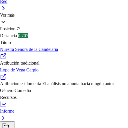
Red
Ver más
Posición
7ª
Distancia
0.707
Título
Nuestra Señora de la Candelaria
Atribución tradicional
Lope de Vega Carpio
Atribución estilometría
El análisis no apunta hacia ningún autor
Género
Comedia
Recursos
Informe