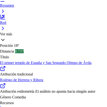
Resumen
Red
Ver más
Posición
18ª
Distancia
0.737
Título
El primer templo de España y San Segundo Obispo de Ávila
Atribución tradicional
Rodrigo de Herrera y Ribera
Atribución estilometría
El análisis no apunta hacia ningún autor
Género
Comedia
Recursos