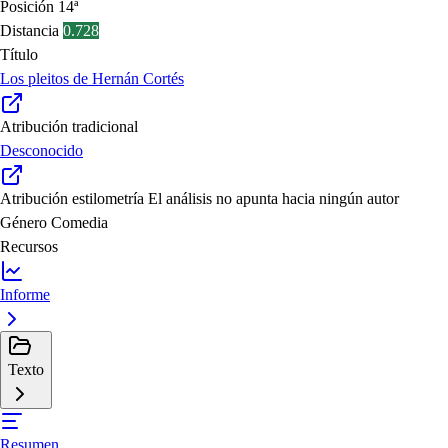
Posición
14ª
Distancia
0.728
Título
Los pleitos de Hernán Cortés
Atribución tradicional
Desconocido
Atribución estilometría
El análisis no apunta hacia ningún autor
Género
Comedia
Recursos
Informe
Texto
Resumen