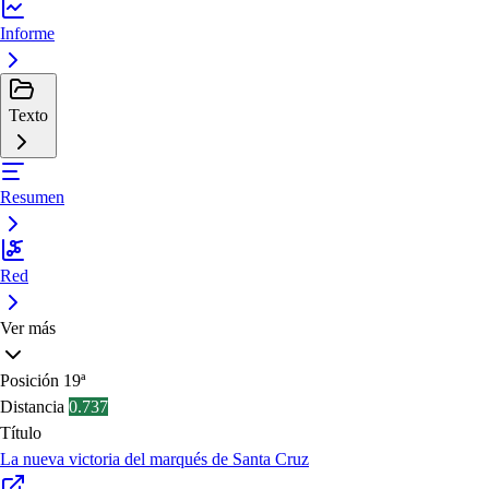
Informe
Texto
Resumen
Red
Ver más
Posición
19ª
Distancia
0.737
Título
La nueva victoria del marqués de Santa Cruz