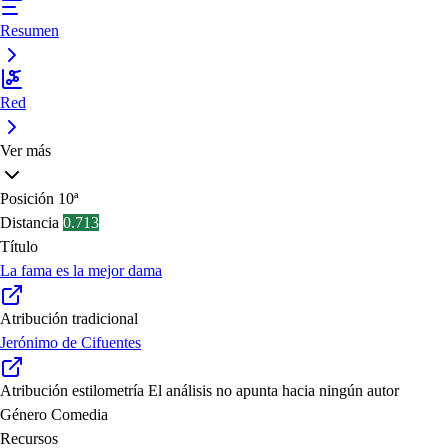
Resumen
Red
Ver más
Posición
10ª
Distancia
0.713
Título
La fama es la mejor dama
Atribución tradicional
Jerónimo de Cifuentes
Atribución estilometría
El análisis no apunta hacia ningún autor
Género
Comedia
Recursos