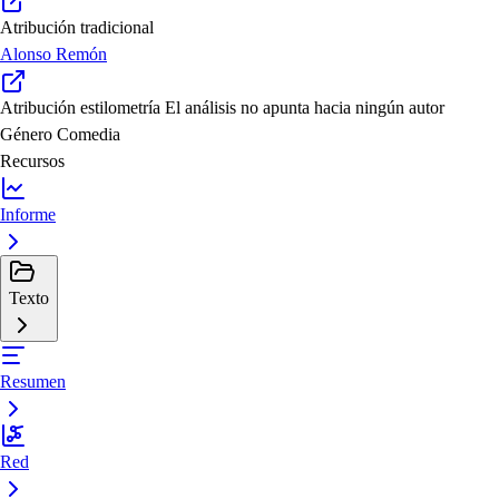
Atribución tradicional
Alonso Remón
Atribución estilometría
El análisis no apunta hacia ningún autor
Género
Comedia
Recursos
Informe
Texto
Resumen
Red