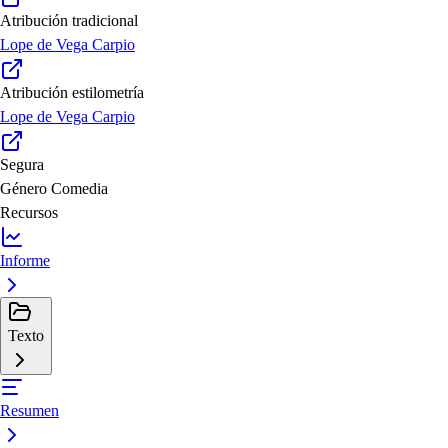
Atribución tradicional
Lope de Vega Carpio
Atribución estilometría
Lope de Vega Carpio
Segura
Género
Comedia
Recursos
Informe
Texto
Resumen