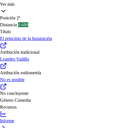
Ver más
Posición
2ª
Distancia
0.689
Título
El principio de la Inquisición
Atribución tradicional
Leandro Vadillo
Atribución estilometría
No es posible
No concluyente
Género
Comedia
Recursos
Informe