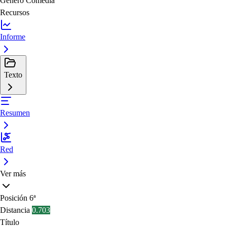
Género
Comedia
Recursos
Informe
Texto
Resumen
Red
Ver más
Posición
6ª
Distancia
0.703
Título