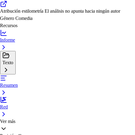
Atribución estilometría
El análisis no apunta hacia ningún autor
Género
Comedia
Recursos
Informe
Texto
Resumen
Red
Ver más