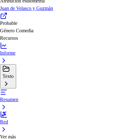
Atribución estilometría
Juan de Velasco y Guzmán
Probable
Género
Comedia
Recursos
Informe
Texto
Resumen
Red
Ver más