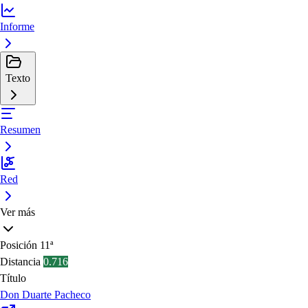
Informe
Texto
Resumen
Red
Ver más
Posición
11ª
Distancia
0.716
Título
Don Duarte Pacheco