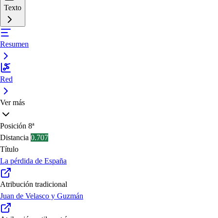
Texto
Resumen
Red
Ver más
Posición
8ª
Distancia
0.707
Título
La pérdida de España
Atribución tradicional
Juan de Velasco y Guzmán