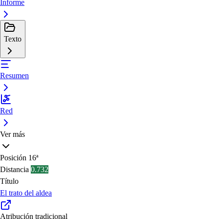
Informe
Texto
Resumen
Red
Ver más
Posición
16ª
Distancia
0.732
Título
El trato del aldea
Atribución tradicional