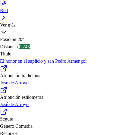
Red
Ver más
Posición
20ª
Distancia
0.743
Título
El honor en el suplicio y san Pedro Armengol
Atribución tradicional
José de Arroyo
Atribución estilometría
José de Arroyo
Segura
Género
Comedia
Recursos