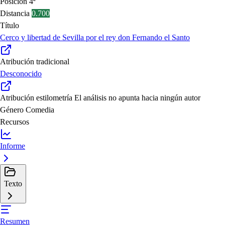
Posición
4ª
Distancia
0.700
Título
Cerco y libertad de Sevilla por el rey don Fernando el Santo
Atribución tradicional
Desconocido
Atribución estilometría
El análisis no apunta hacia ningún autor
Género
Comedia
Recursos
Informe
Texto
Resumen