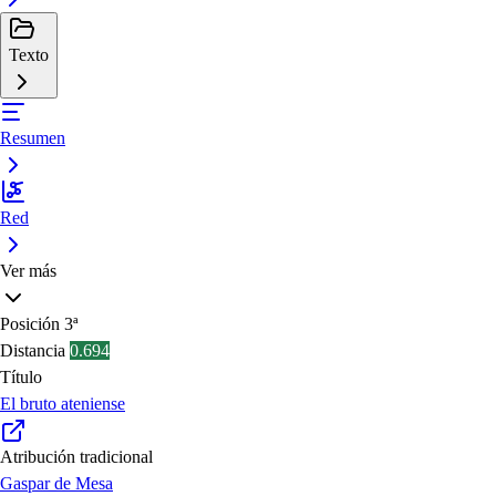
Texto
Resumen
Red
Ver más
Posición
3ª
Distancia
0.694
Título
El bruto ateniense
Atribución tradicional
Gaspar de Mesa