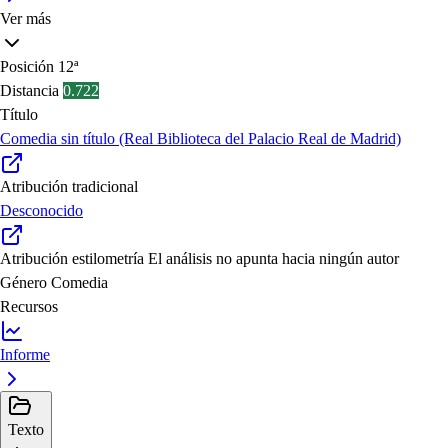
Ver más
Posición
12ª
Distancia
0.722
Título
Comedia sin título (Real Biblioteca del Palacio Real de Madrid)
Atribución tradicional
Desconocido
Atribución estilometría
El análisis no apunta hacia ningún autor
Género
Comedia
Recursos
Informe
Texto